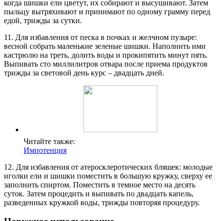
когда шишки ели цветут, их собирают и высушивают. Затем
пыльцу вытряхивают и принимают по одному грамму перед
едой, трижды за сутки.
11. Для избавления от песка в почках и желчном пузыре:
весной собрать маленькие зеленые шишки. Наполнить ими
кастрюлю на треть, долить воды и прокипятить минут пять.
Выпивать сто миллилитров отвара после приема продуктов
трижды за световой день курс – двадцать дней.
Читайте также:
Импотенция
12. Для избавления от атеросклеротических бляшек: молодые
иголки ели и шишки поместить в большую кружку, сверху ее
заполнить спиртом. Поместить в темное место на десять
суток. Затем процедить и выпивать по двадцать капель,
разведенных кружкой воды, трижды повторяя процедуру.