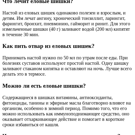
Что лечит еловые шишки?
Настой из еловых шишек одинаково полезен и взрослым, и
детям. Им лечат ангину, хронический тонзиллит, ларингит,
фарингит, бронхит, пневмонию, гайморит и ринит. Для этого
измельченные шишки (40 г) заливают водой (200 мл) кипятят
в течение 30 мин.
Как пить отвар из еловых шишек?
Принимать настой нужно по 50 мл по утрам после еды. При
болезнях суставов используют простой настой. Одну шишку
заливают стаканом кипятка и оставляют на ночь. Лучше всего
делать это в термосе.
Можно ли есть еловые шишки?
Содержащиеся в шишках витамины, антиоксиданты,
фитонциды, танины и эфирные масла благотворно влияют на
организм, особенно в зимний период. Помимо того, что его
можно использовать как иммуноподнимающее средство, оно
оказывает отхаркивающее действие и помогает в короткие
сроки избавиться от кашля.