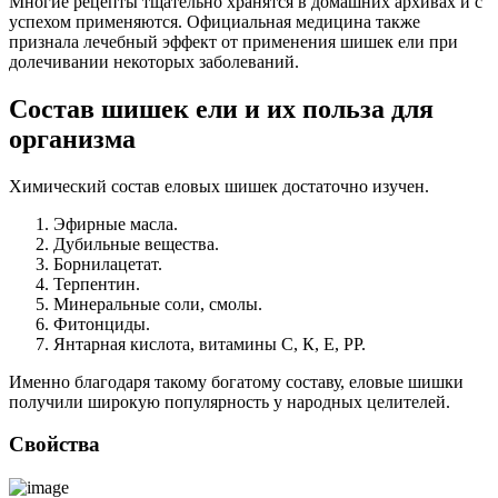
Многие рецепты тщательно хранятся в домашних архивах и с
успехом применяются. Официальная медицина также
признала лечебный эффект от применения шишек ели при
долечивании некоторых заболеваний.
Состав шишек ели и их польза для
организма
Химический состав еловых шишек достаточно изучен.
Эфирные масла.
Дубильные вещества.
Борнилацетат.
Терпентин.
Минеральные соли, смолы.
Фитонциды.
Янтарная кислота, витамины С, К, Е, РР.
Именно благодаря такому богатому составу, еловые шишки
получили широкую популярность у народных целителей.
Свойства