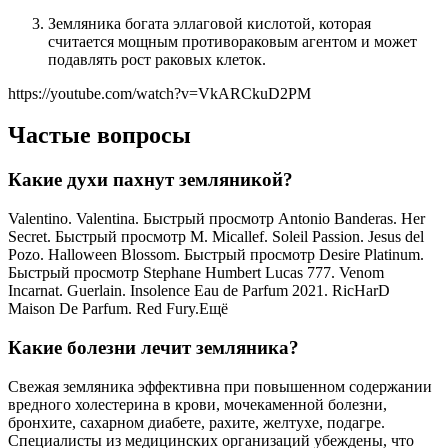
Земляника богата эллаговой кислотой, которая
считается мощным противораковым агентом и может
подавлять рост раковых клеток.
https://youtube.com/watch?v=VkARCkuD2PM
Частые вопросы
Какие духи пахнут земляникой?
Valentino. Valentina. Быстрый просмотр Antonio Banderas. Her
Secret. Быстрый просмотр M. Micallef. Soleil Passion. Jesus del
Pozo. Halloween Blossom. Быстрый просмотр Desire Platinum.
Быстрый просмотр Stephane Humbert Lucas 777. Venom
Incarnat. Guerlain. Insolence Eau de Parfum 2021. RicHarD
Maison De Parfum. Red Fury.Ещё
Какие болезни лечит земляника?
Свежая земляника эффективна при повышенном содержании
вредного холестерина в крови, мочекаменной болезни,
бронхите, сахарном диабете, рахите, желтухе, подагре.
Специалисты из медицинских организаций убеждены, что