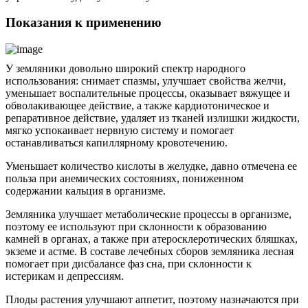
Показания к применению
У земляники довольно широкий спектр народного
использования: снимает спазмы, улучшает свойства желчи,
уменьшает воспалительные процессы, оказывает вяжущее и
обволакивающее действие, а также кардиотоническое и
репаративное действие, удаляет из тканей излишки жидкости,
мягко успокаивает нервную систему и помогает
останавливаться капиллярному кровотечению.
Уменьшает количество кислоты в желудке, давно отмечена ее
польза при анемических состояниях, пониженном
содержании кальция в организме.
Земляника улучшает метаболические процессы в организме,
поэтому ее используют при склонности к образованию
камней в органах, а также при атеросклеротических бляшках,
экземе и астме. В составе лечебных сборов земляника лесная
помогает при дисбалансе фаз сна, при склонности к
истерикам и депрессиям.
Плоды растения улучшают аппетит, поэтому назначаются при