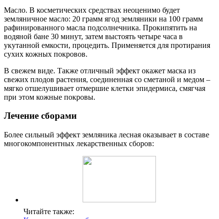
Масло. В косметических средствах неоценимо будет
земляничное масло: 20 грамм ягод земляники на 100 грамм
рафинированного масла подсолнечника. Прокипятить на
водяной бане 30 минут, затем выстоять четыре часа в
укутанной емкости, процедить. Применяется для протирания
сухих кожных покровов.
В свежем виде. Также отличный эффект окажет маска из
свежих плодов растения, соединенная со сметаной и медом –
мягко отшелушивает отмершие клетки эпидермиса, смягчая
при этом кожные покровы.
Лечение сборами
Более сильный эффект земляника лесная оказывает в составе
многокомпонентных лекарственных сборов:
Читайте также: