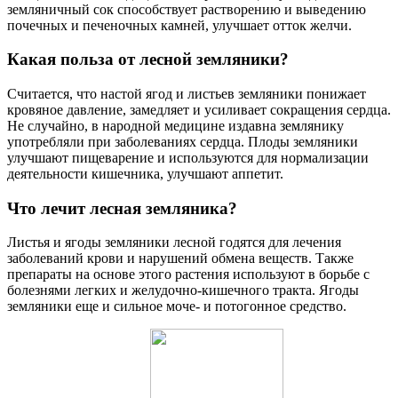
земляничный сок способствует растворению и выведению
почечных и печеночных камней, улучшает отток желчи.
Какая польза от лесной земляники?
Считается, что настой ягод и листьев земляники понижает
кровяное давление, замедляет и усиливает сокращения сердца.
Не случайно, в народной медицине издавна землянику
употребляли при заболеваниях сердца. Плоды земляники
улучшают пищеварение и используются для нормализации
деятельности кишечника, улучшают аппетит.
Что лечит лесная земляника?
Листья и ягоды земляники лесной годятся для лечения
заболеваний крови и нарушений обмена веществ. Также
препараты на основе этого растения используют в борьбе с
болезнями легких и желудочно-кишечного тракта. Ягоды
земляники еще и сильное моче- и потогонное средство.