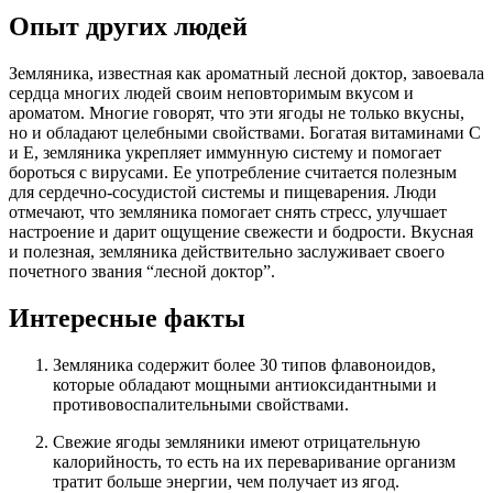
Опыт других людей
Земляника, известная как ароматный лесной доктор, завоевала
сердца многих людей своим неповторимым вкусом и
ароматом. Многие говорят, что эти ягоды не только вкусны,
но и обладают целебными свойствами. Богатая витаминами С
и Е, земляника укрепляет иммунную систему и помогает
бороться с вирусами. Ее употребление считается полезным
для сердечно-сосудистой системы и пищеварения. Люди
отмечают, что земляника помогает снять стресс, улучшает
настроение и дарит ощущение свежести и бодрости. Вкусная
и полезная, земляника действительно заслуживает своего
почетного звания “лесной доктор”.
Интересные факты
Земляника содержит более 30 типов флавоноидов,
которые обладают мощными антиоксидантными и
противовоспалительными свойствами.
Свежие ягоды земляники имеют отрицательную
калорийность, то есть на их переваривание организм
тратит больше энергии, чем получает из ягод.