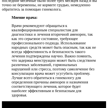
последние месячные были более трех месяцев назад и вы
точно не беременны, не кормите грудью, немедленно
обратитесь за помощью гинеколога.
Мнение врача:
Врачи рекомендуют обращаться к
квалифицированным специалистам для
диагностики и лечения вторичной аменореи, так
как это серьезное состояние, требующее
профессионального подхода. Использование
народных средств может быть опасным, так как не
всегда эффективность и безопасность такого
лечения подтверждены научно. Важно помнить,
что задержка менструации может быть следствием
различных заболеваний, гормональных
нарушений или стресса, поэтому самолечение без
консультации врача может усугубить проблему.
Лучше всего обратиться к гинекологу для
определения причины аменореи и назначения
соответствующего лечения, которое будет
наиболее эффективным и безопасным для
здоровья.