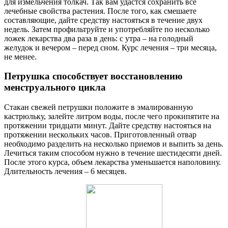
для измельчения толкач. Так вам удастся сохранить все
лечебные свойства растения. После того, как смешаете
составляющие, дайте средству настояться в течение двух
недель. Затем профильтруйте и употребляйте по несколько
ложек лекарства два раза в день: с утра – на голодный
желудок и вечером – перед сном. Курс лечения – три месяца,
не менее.
Петрушка способствует восстановлению
менструального цикла
Стакан свежей петрушки положите в эмалированную
кастрюльку, залейте литром воды, после чего прокипятите на
протяжении тридцати минут. Дайте средству настояться на
протяжении нескольких часов. Приготовленный отвар
необходимо разделить на несколько приемов и выпить за день.
Лечиться таким способом нужно в течение шестидесяти дней.
После этого курса, объем лекарства уменьшается наполовину.
Длительность лечения – 6 месяцев.