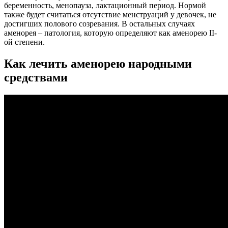
беременность, менопауза, лактационный период. Нормой
также будет считаться отсутствие менструаций у девочек, не
достигших полового созревания. В остальных случаях
аменорея – патология, которую определяют как аменорею II-
ой степени.
Как лечить аменорею народными
средствами