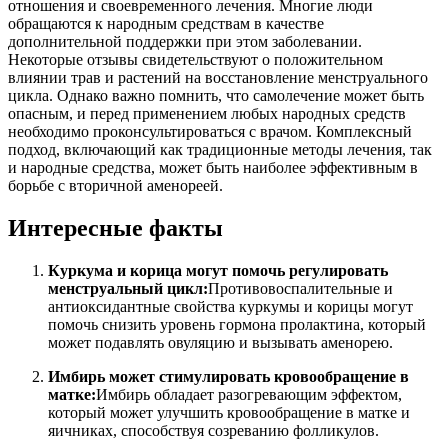
отношения и своевременного лечения. Многие люди
обращаются к народным средствам в качестве
дополнительной поддержки при этом заболевании.
Некоторые отзывы свидетельствуют о положительном
влиянии трав и растений на восстановление менструального
цикла. Однако важно помнить, что самолечение может быть
опасным, и перед применением любых народных средств
необходимо проконсультироваться с врачом. Комплексный
подход, включающий как традиционные методы лечения, так
и народные средства, может быть наиболее эффективным в
борьбе с вторичной аменореей.
Интересные факты
Куркума и корица могут помочь регулировать
менструальный цикл:
Противовоспалительные и
антиоксидантные свойства куркумы и корицы могут
помочь снизить уровень гормона пролактина, который
может подавлять овуляцию и вызывать аменорею.
Имбирь может стимулировать кровообращение в
матке:
Имбирь обладает разогревающим эффектом,
который может улучшить кровообращение в матке и
яичниках, способствуя созреванию фолликулов.