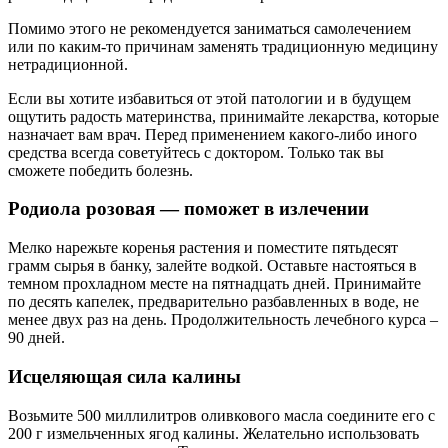
Помимо этого не рекомендуется заниматься самолечением
или по каким-то причинам заменять традиционную медицину
нетрадиционной.
Если вы хотите избавиться от этой патологии и в будущем
ощутить радость материнства, принимайте лекарства, которые
назначает вам врач. Перед применением какого-либо иного
средства всегда советуйтесь с доктором. Только так вы
сможете победить болезнь.
Родиола розовая — поможет в излечении
Мелко нарежьте коренья растения и поместите пятьдесят
грамм сырья в банку, залейте водкой. Оставьте настояться в
темном прохладном месте на пятнадцать дней. Принимайте
по десять капелек, предварительно разбавленных в воде, не
менее двух раз на день. Продолжительность лечебного курса –
90 дней.
Исцеляющая сила калины
Возьмите 500 миллилитров оливкового масла соедините его с
200 г измельченных ягод калины. Желательно использовать