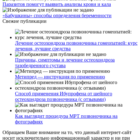
Паразитов помогут выявить анализы крови и кала
«Бабушкины» способы определения беременности
Свежие публикации
Лечение остеохондроза позвоночника гомеопатией: курс
лечения, лучшие средства
Причины, симптомы и лечение остеохондроза
тазобедренного сустава
Метипред — инструкция по применению
Способ применения Ибупрофена от шейного
остеохондроза позвоночника (с отзывами)
Как выглядит процедура МРТ позвоночника на
фотографиях
Обращаем Ваше внимание на то, что данный интернет-сайт
носит исключительно информационный характер и ни при