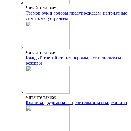
Читайте также:
Тремор рук и головы предупреждаем, неприятные
симптомы устраняем
Читайте также:
Каждый третий станет первым, все используем
резервы
Читайте также:
Крапива двудомная — целительница и кормилица