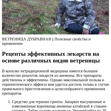
ВЕТРЕНИЦА ДУБРАВНАЯ || Полезные свойства и
применение
Рецепты эффективных лекарств на
основе различных видов ветреницы
В копилке нетрадиционной медицины имеется большое
количество рецептов лекарств из анемоны. Все препараты
действенны и эффективны. Однако максимальной пользы и
терапевтического эффекта вам удастся достичь только в случае
правильного приготовления и целесообразного применения
препаратов.
Средство для терапии гриппа. Запарьте высушенные и
измельченные корневища анемоны алтайской в стакане
кипятка. Дайте составу настояться. Употребляйте по 20