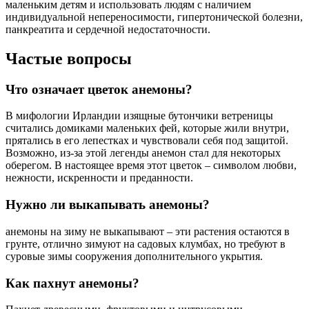
маленьким детям и использовать людям с наличием
индивидуальной непереносимости, гипертонической болезни,
панкреатита и сердечной недостаточности.
Частые вопросы
Что означает цветок анемоны?
В мифологии Ирландии изящные бутончики ветреницы
считались домиками маленьких фей, которые жили внутри,
прятались в его лепестках и чувствовали себя под защитой.
Возможно, из-за этой легенды анемон стал для некоторых
оберегом. В настоящее время этот цветок – символом любви,
нежности, искренности и преданности.
Нужно ли выкапывать анемоны?
анемоны на зиму не выкапывают – эти растения остаются в
грунте, отлично зимуют на садовых клумбах, но требуют в
суровые зимы сооружения дополнительного укрытия.
Как пахнут анемоны?