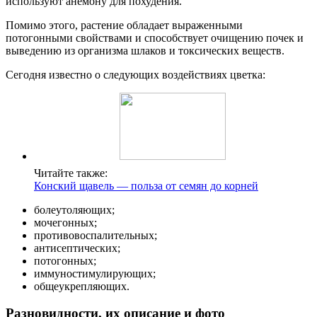
используют анемону для похудения.
Помимо этого, растение обладает выраженными
потогонными свойствами и способствует очищению почек и
выведению из организма шлаков и токсических веществ.
Сегодня известно о следующих воздействиях цветка:
Читайте также:
Конский щавель — польза от семян до корней
болеутоляющих;
мочегонных;
противовоспалительных;
антисептических;
потогонных;
иммуностимулирующих;
общеукрепляющих.
Разновидности, их описание и фото