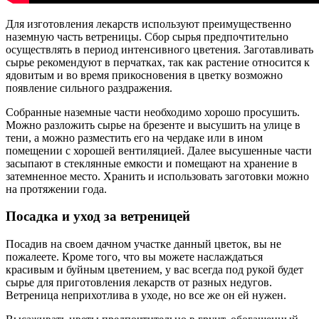
Для изготовления лекарств используют преимущественно
наземную часть ветреницы. Сбор сырья предпочтительно
осуществлять в период интенсивного цветения. Заготавливать
сырье рекомендуют в перчатках, так как растение относится к
ядовитым и во время прикосновения в цветку возможно
появление сильного раздражения.
Собранные наземные части необходимо хорошо просушить.
Можно разложить сырье на брезенте и высушить на улице в
тени, а можно разместить его на чердаке или в ином
помещении с хорошей вентиляцией. Далее высушенные части
засыпают в стеклянные емкости и помещают на хранение в
затемненное место. Хранить и использовать заготовки можно
на протяжении года.
Посадка и уход за ветреницей
Посадив на своем дачном участке данный цветок, вы не
пожалеете. Кроме того, что вы можете наслаждаться
красивым и буйным цветением, у вас всегда под рукой будет
сырье для приготовления лекарств от разных недугов.
Ветреница неприхотлива в уходе, но все же он ей нужен.