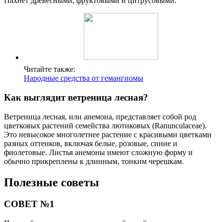
Пахнет древесными, фруктовыми и цитрусовыми.
Читайте также:
Народные средства от гемангиомы
Как выглядит ветреница лесная?
Ветреница лесная, или анемона, представляет собой род
цветковых растений семейства лютиковых (Ranunculaceae).
Это невысокое многолетнее растение с красивыми цветками
разных оттенков, включая белые, розовые, синие и
фиолетовые. Листья анемоны имеют сложную форму и
обычно прикреплены к длинным, тонким черешкам.
Полезные советы
СОВЕТ №1