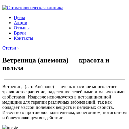
Цены
Акции
Отзывы
Врачи
Контакты
Статьи
›
Ветреница (анемона) — красота и
польза
Ветреница (лат. Anémone) — очень красивое многолетнее
травянистое растение, наделенное лечебными и магическими
свойствами. Издревле используется в нетрадиционной
медицине для терапии различных заболеваний, так как
обладает массой полезных веществ и целебных свойств.
Известно о противовоспалительном, мочегонном, потогонном
и болеутоляющем воздействии.