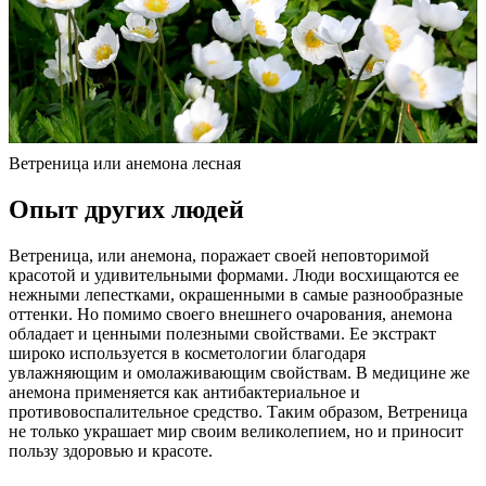
Ветреница или анемона лесная
Опыт других людей
Ветреница, или анемона, поражает своей неповторимой
красотой и удивительными формами. Люди восхищаются ее
нежными лепестками, окрашенными в самые разнообразные
оттенки. Но помимо своего внешнего очарования, анемона
обладает и ценными полезными свойствами. Ее экстракт
широко используется в косметологии благодаря
увлажняющим и омолаживающим свойствам. В медицине же
анемона применяется как антибактериальное и
противовоспалительное средство. Таким образом, Ветреница
не только украшает мир своим великолепием, но и приносит
пользу здоровью и красоте.