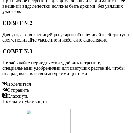
При выборе ветреницы для дома обращайте внимание на ее
внешний вид: лепестки должны быть яркими, без увядших
участков.
СОВЕТ №2
Для ухода за ветреницей регулярно обеспечивайте ей доступ к
свету, поливайте умеренно и избегайте сквозняков.
СОВЕТ №3
Не забывайте периодически удобрять ветреницу
специальными удобрениями для цветущих растений, чтобы
она радовала вас своими яркими цветами.
Поделиться
Отправить
Класснуть
Похожие публикации