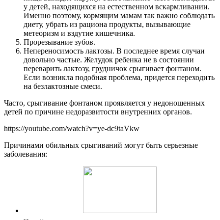
у детей, находящихся на естественном вскармливании.
Именно поэтому, кормящим мамам так важно соблюдать
диету, убрать из рациона продукты, вызывающие
метеоризм и вздутие кишечника.
Прорезывание зубов.
Непереносимость лактозы. В последнее время случаи
довольно частые. Желудок ребенка не в состоянии
переварить лактозу, грудничок срыгивает фонтаном.
Если возникла подобная проблема, придется переходить
на безлактозные смеси.
Часто, срыгивание фонтаном проявляется у недоношенных
детей по причине недоразвитости внутренних органов.
https://youtube.com/watch?v=ye-dc9taVkw
Причинами обильных срыгиваний могут быть серьезные
заболевания: