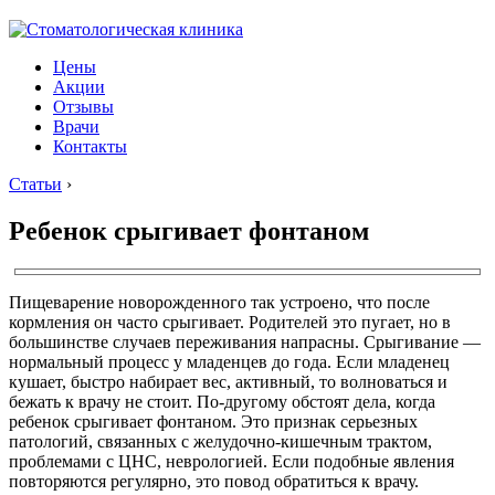
Цены
Акции
Отзывы
Врачи
Контакты
Статьи
›
Ребенок срыгивает фонтаном
Пищеварение новорожденного так устроено, что после
кормления он часто срыгивает. Родителей это пугает, но в
большинстве случаев переживания напрасны. Срыгивание —
нормальный процесс у младенцев до года. Если младенец
кушает, быстро набирает вес, активный, то волноваться и
бежать к врачу не стоит. По-другому обстоят дела, когда
ребенок срыгивает фонтаном. Это признак серьезных
патологий, связанных с желудочно-кишечным трактом,
проблемами с ЦНС, неврологией. Если подобные явления
повторяются регулярно, это повод обратиться к врачу.