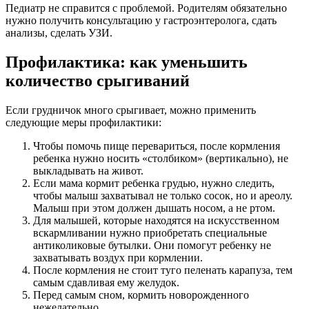
Педиатр не справится с проблемой. Родителям обязательно
нужно получить консультацию у гастроэнтеролога, сдать
анализы, сделать УЗИ.
Профилактика: как уменьшить
количество срыгиваний
Если грудничок много срыгивает, можно применить
следующие меры профилактики:
Чтобы помочь пище перевариться, после кормления
ребенка нужно носить «столбиком» (вертикально), не
выкладывать на живот.
Если мама кормит ребенка грудью, нужно следить,
чтобы малыш захватывал не только сосок, но и ареолу.
Малыш при этом должен дышать носом, а не ртом.
Для малышей, которые находятся на искусственном
вскармливании нужно приобретать специальные
антиколиковые бутылки. Они помогут ребенку не
захватывать воздух при кормлении.
После кормления не стоит туго пеленать карапуза, тем
самым сдавливая ему желудок.
Перед самым сном, кормить новорожденного
нежелательно.