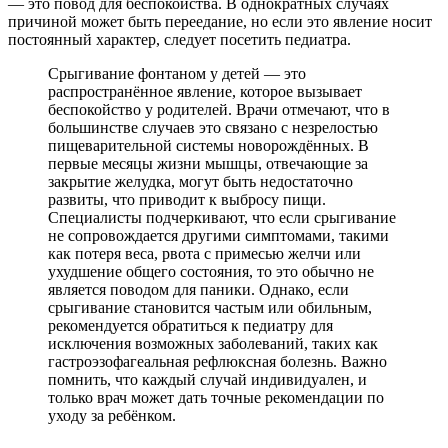
— это повод для беспокойства. В однократных случаях
причиной может быть переедание, но если это явление носит
постоянный характер, следует посетить педиатра.
Срыгивание фонтаном у детей — это
распространённое явление, которое вызывает
беспокойство у родителей. Врачи отмечают, что в
большинстве случаев это связано с незрелостью
пищеварительной системы новорождённых. В
первые месяцы жизни мышцы, отвечающие за
закрытие желудка, могут быть недостаточно
развиты, что приводит к выбросу пищи.
Специалисты подчеркивают, что если срыгивание
не сопровождается другими симптомами, такими
как потеря веса, рвота с примесью желчи или
ухудшение общего состояния, то это обычно не
является поводом для паники. Однако, если
срыгивание становится частым или обильным,
рекомендуется обратиться к педиатру для
исключения возможных заболеваний, таких как
гастроэзофагеальная рефлюксная болезнь. Важно
помнить, что каждый случай индивидуален, и
только врач может дать точные рекомендации по
уходу за ребёнком.