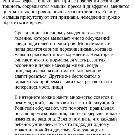
Рвота — рефлекторный акт. При ее появлении возникает
тошнота, сокращаются мышцы пресса и диафрагма, меняется
цвет кожных покровов, появляется потливость. Если у
малыша присутствуют эти признаки, немедленно нужно
обратиться к врачу.
Срыгивание фонтаном у младенцев — это
явление, которое вызывает много обсуждений
среди родителей и педиатров. Многие мамы и
папы делятся своими переживаниями, когда их
малыш срыгивает после кормления. Некоторые
считают, что это нормальная часть развития,
особенно в первые месяцы жизни, когда
пищеварительная система только начинает
адаптироваться. Другие же беспокоятся о
возможных проблемах, таких как рефлюкс или
непереносимость пищи.
В интернете можно найти множество советов и
рекомендаций, как справиться с этой ситуацией.
Родители обсуждают, что помогает: правильная
поза во время кормления, частые перерывы и даже
изменение рациона. Важно помнить, что каждый
ребенок уникален, и то, что подходит одному,
может не подойти другому. Консультация с