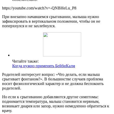
https://youtube.com/watch?v=-QNBHeLu_P8
При внезапно начавшемся срыгивании, малыша нужно
зафиксировать в вертикальном положении, чтобы он не
поперхнулся и не захлебнулся.
Читайте также:
Когда нужно применять БейбиКалм
Родителей интересует вопрос: «Что делать, если малыш
срыгивает фонтаном?». В большинстве случаев проблема
носит физиологический характер и не должна беспокоить
родителей.
Но если к срыгиванию добавляются другие симптомы:
поднимается температура, малыш становится нервным,
возникает диарея или запор, нужно немедленно обратиться к
врачу.