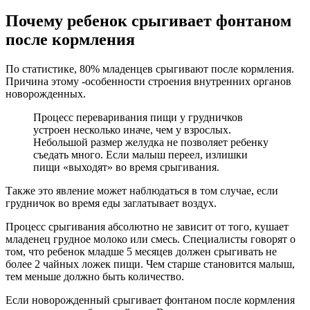
Почему ребенок срыгивает фонтаном
после кормления
По статистике, 80% младенцев срыгивают после кормления.
Причина этому -особенности строения внутренних органов
новорожденных.
Процесс переваривания пищи у грудничков
устроен несколько иначе, чем у взрослых.
Небольшой размер желудка не позволяет ребенку
съедать много. Если малыш переел, излишки
пищи «выходят» во время срыгивания.
Также это явление может наблюдаться в том случае, если
грудничок во время еды заглатывает воздух.
Процесс срыгивания абсолютно не зависит от того, кушает
младенец грудное молоко или смесь. Специалисты говорят о
том, что ребенок младше 5 месяцев должен срыгивать не
более 2 чайных ложек пищи. Чем старше становится малыш,
тем меньше должно быть количество.
Если новорожденный срыгивает фонтаном после кормления