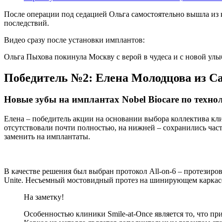
После операции под седацией Ольга самостоятельно вышла из к
последствий.
Видео сразу после установки имплантов:
Ольга Пыхова покинула Москву с верой в чудеса и с новой улы
Победитель №2: Елена Молодцова из 
Новые зубы на имплантах Nobel Biocare по техноло
Елена – победитель акции на основании выбора коллектива кли
отсутствовали почти полностью, на нижней – сохранились час
заменить на имплантаты.
В качестве решения был выбран протокол All-on-6 – протезиро
Unite. Несъемный мостовидный протез на шинирующем каркасе
На заметку!
Особенностью клиники Smile-at-Once является то, что п