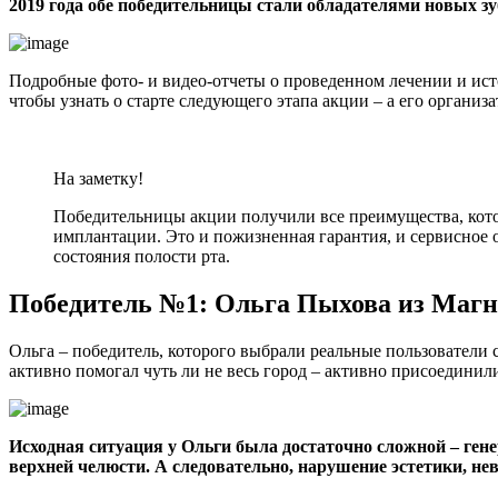
2019 года обе победительницы стали обладателями новых зу
Подробные фото- и видео-отчеты о проведенном лечении и ист
чтобы узнать о старте следующего этапа акции – а его органи
На заметку!
Победительницы акции получили все преимущества, кот
имплантации. Это и пожизненная гарантия, и сервисное 
состояния полости рта.
Победитель №1: Ольга Пыхова из Магн
Ольга – победитель, которого выбрали реальные пользователи 
активно помогал чуть ли не весь город – активно присоединил
Исходная ситуация у Ольги была достаточно сложной – ген
верхней челюсти. А следовательно, нарушение эстетики, не