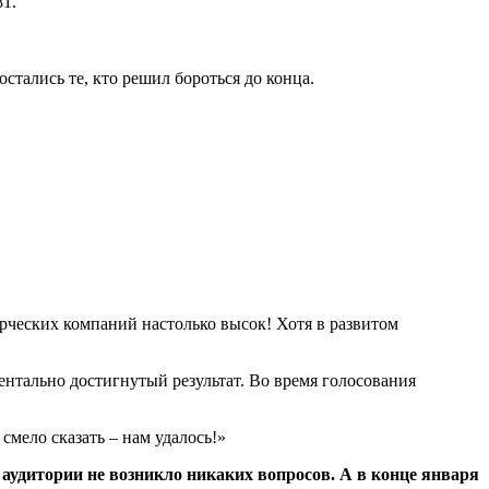
81.
стались те, кто решил бороться до конца.
ерческих компаний настолько высок! Хотя в развитом
ментально достигнутый результат. Во время голосования
мело сказать – нам удалось!»
аудитории не возникло никаких вопросов. А в конце января