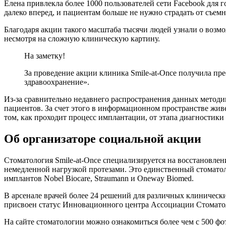
Елена привлекла более 1000 пользователей сети Facebook для 
далеко вперед, и пациентам больше не нужно страдать от съемн
Благодаря акции такого масштаба тысячи людей узнали о возм
несмотря на сложную клиническую картину.
На заметку!
За проведение акции клиника Smile-at-Once получила п
здравоохранение».
Из-за сравнительно недавнего распространения данных методи
пациентов. За счет этого в информационном пространстве живе
том, как проходит процесс имплантации, от этапа диагностики
Об организаторе социальной акции
Стоматология Smile-at-Once специализируется на восстановле
немедленной нагрузкой протезами. Это единственный стоматол
имплантов Nobel Biocare, Straumann и Oneway Biomed.
В арсенале врачей более 24 решений для различных клиническ
присвоен статус Инновационного центра Ассоциации Стомато
На сайте стоматологии можно ознакомиться более чем с 500 ф