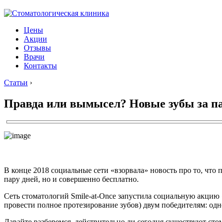
Цены
Акции
Отзывы
Врачи
Контакты
Статьи
›
Правда или вымысел? Новые зубы за па
В конце 2018 социальные сети «взорвала» новость про то, что
пару дней, но и совершенно бесплатно.
Сеть стоматологий Smile-at-Once запустила социальную акцию 
провести полное протезирование зубов) двум победителям: одн
Давайте разберемся, действительно ли сегодня существуют сто