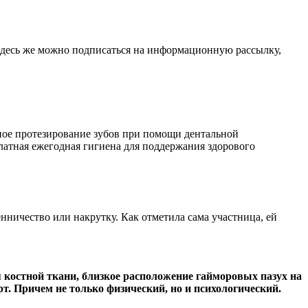
Здесь же можно подписаться на информационную рассылку,
ное протезирование зубов при помощи дентальной
латная ежегодная гигиена для поддержания здорового
нничество или накрутку. Как отметила сама участница, ей
 костной ткани, близкое расположение гайморовых пазух на
т. Причем не только физический, но и психологический.