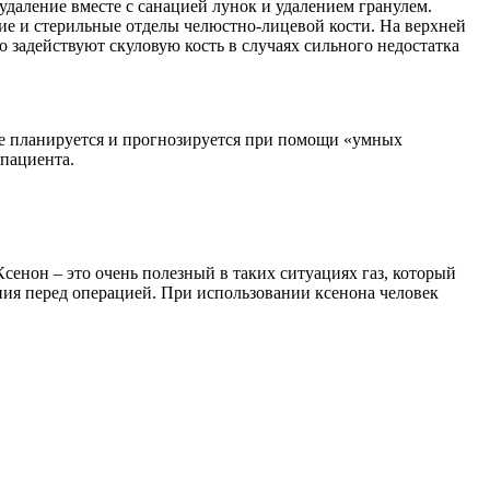
даление вместе с санацией лунок и удалением гранулем.
ие и стерильные отделы челюстно-лицевой кости. На верхней
задействуют скуловую кость в случаях сильного недостатка
ее планируется и прогнозируется при помощи «умных
 пациента.
нон – это очень полезный в таких ситуациях газ, который
ения перед операцией. При использовании ксенона человек