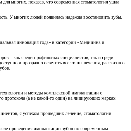
м для многих, показав, что современная стоматология ушла
сть. У многих людей появилась надежда восстановить зубы,
иальная инновация года» в категории «Медицина и
ров – как среди профильных специалистов, так и среди
ступно и прозрачно осветить все этапы лечения, рассказав о
убов.
е технологии и методы комплексной имплантации с
о протокола (а не какой-то один) на лидирующих марках
пациентов, с успехом прошедших лечение, стоматологии
 после проведения имплантации зубов по современным