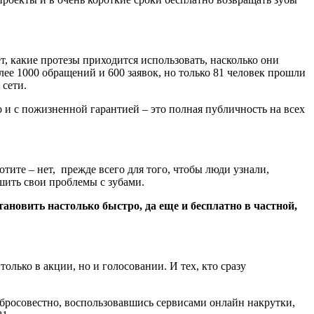
т, какие протезы приходится использовать, насколько они
ее 1000 обращений и 600 заявок, но только 81 человек прошли
 сети.
 и с пожизненной гарантией – это полная публичность на всех
тите – нет, прежде всего для того, чтобы люди узнали,
шить свои проблемы с зубами.
ановить настолько быстро, да еще и бесплатно в частной,
олько в акции, но и голосовании. И тех, кто сразу
обросовестно, воспользовавшись сервисами онлайн накрутки,