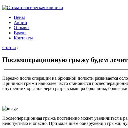
Цены
Акции
Отзывы
Врачи
Контакты
Статьи
›
Послеоперационную грыжу будем лечит
Нередко после операции на брюшной полости развивается осло
Причиной грыжи наиболее часто становится послеоперационно
внутренних органов через разрыв мышцы брюшины, боль в живо
Послеоперационная грыжа постепенно может увеличиться в ра
недопустимо и опасно. При малейшем обнаружении грыжи, нужн