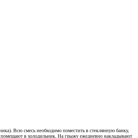
ника). Всю смесь необходимо поместить в стеклянную банку,
т и помещают в холодильник. На грыжу ежедневно накладывают