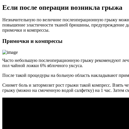
Если после операции возникла грыжа
Незначительную по величине послеоперационную грыжу можно 
повышение эластичности тканей брюшины, предупреждение даль
примочки и компрессы.
Примочки и компрессы
Часто небольшую послеоперационную грыжу рекомендуют лечить
пол чайной ложки 6% яблочного уксуса.
После такой процедуры на больную область накладывают примочк
Снимет боль и затормозит рост грыжи такой компресс. Взять ч
грыжу (можно на смоченную водой салфетку) на 1 час. Затем с