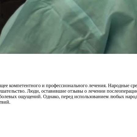
ющее компетентного и профессионального лечения. Народные сре
мешательство. Люди, оставившие отзывы о лечении послеоперац
болевых ощущений. Однако, перед использованием любых народн
твий.