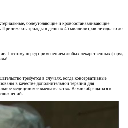
актериальные, болеутоляющие и кровоостанавливающие.
т. Принимают: трижды в день по 45 миллилитров незадолго до
ение. Поэтому перед применением любых лекарственных форм,
овы!
тельство требуется в случаях, когда консервативные
зованы в качестве дополнительной терапии для
альное медицинское вмешательство. Важно обращаться к
осложнений.