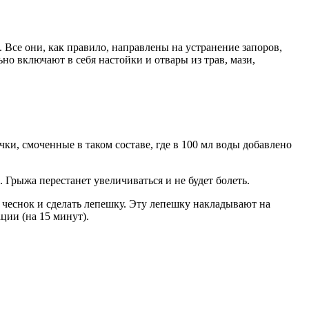
се они, как правило, направлены на устранение запоров,
о включают в себя настойки и отвары из трав, мази,
, смоченные в таком составе, где в 100 мл воды добавлено
 Грыжа перестанет увеличиваться и не будет болеть.
й чеснок и сделать лепешку. Эту лепешку накладывают на
ции (на 15 минут).