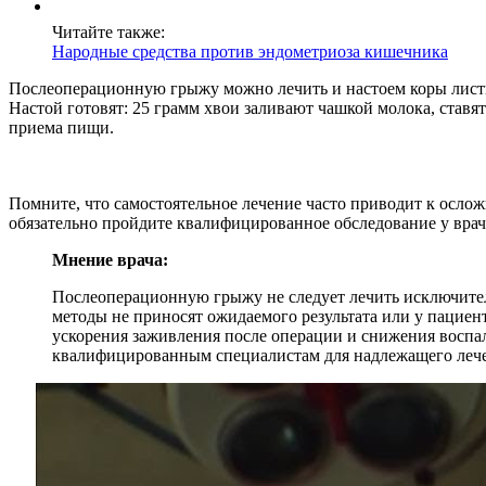
Читайте также:
Народные средства против эндометриоза кишечника
Послеоперационную грыжу можно лечить и настоем коры лист
Настой готовят: 25 грамм хвои заливают чашкой молока, ставя
приема пищи.
Помните, что самостоятельное лечение часто приводит к осло
обязательно пройдите квалифицированное обследование у врач
Мнение врача:
Послеоперационную грыжу не следует лечить исключитель
методы не приносят ожидаемого результата или у пациен
ускорения заживления после операции и снижения воспа
квалифицированным специалистам для надлежащего леч