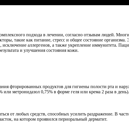
комплексного подхода в лечении, согласно отзывам людей. Многи
оры, такие как питание, стресс и общее состояние организма. 
, исключение аллергенов, а также укрепление иммунитета. Паци
езультата и улучшения состояния кожи.
ания фторированных продуктов для гигиены полости рта и наруж
или метронидазол 0,75% в форме геля или крема 2 раза в день)
ться от любых средств, способных усилить раздражение. В частн
часток, на котором проявился периоральный дерматит.