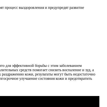
ят процесс выздоровления и предупредят развитие
что для эффективной борьбы с этим заболеванием
ительных средств помогает снизить воспаление и зуд, а
х раздражению кожи, результаты могут быть недостаточно
лгосрочное улучшение состояния кожи и предотвратить