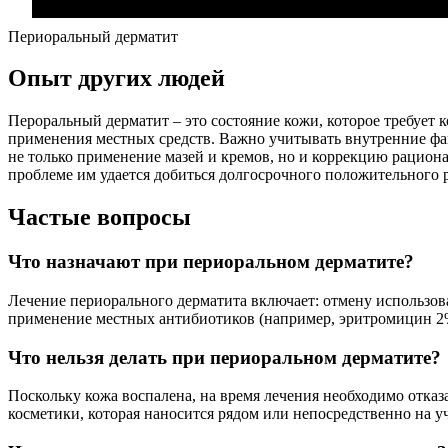
Периоральный дерматит
Опыт других людей
Пероральный дерматит – это состояние кожи, которое требует 
применения местных средств. Важно учитывать внутренние факт
не только применение мазей и кремов, но и коррекцию рациона
проблеме им удается добиться долгосрочного положительного р
Частые вопросы
Что назначают при периоральном дерматите?
Лечение периорального дерматита включает: отмену использов
применение местных антибиотиков (например, эритромицин 2% 
Что нельзя делать при периоральном дерматите?
Поскольку кожа воспалена, на время лечения необходимо отказа
косметики, которая наносится рядом или непосредственно на у