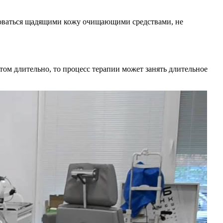
зоваться щадящими кожу очищающими средствами, не
том длительно, то процесс терапии может занять длительное