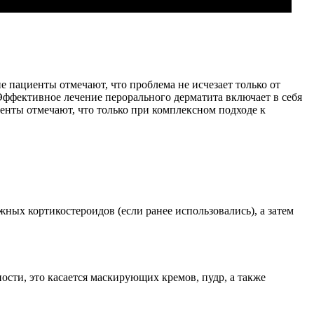
е пациенты отмечают, что проблема не исчезает только от
Эффективное лечение перорального дерматита включает в себя
енты отмечают, что только при комплексном подходе к
ных кортикостероидов (если ранее использовались), а затем
.
ости, это касается маскирующих кремов, пудр, а также