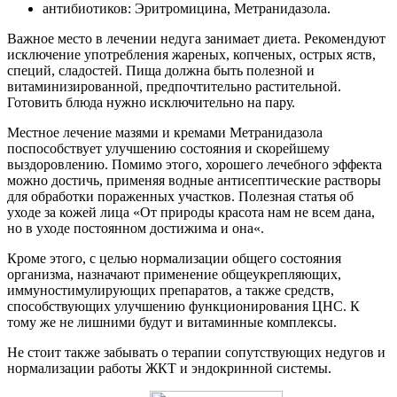
антибиотиков: Эритромицина, Метранидазола.
Важное место в лечении недуга занимает диета. Рекомендуют
исключение употребления жареных, копченых, острых яств,
специй, сладостей. Пища должна быть полезной и
витаминизированной, предпочтительно растительной.
Готовить блюда нужно исключительно на пару.
Местное лечение мазями и кремами Метранидазола
поспособствует улучшению состояния и скорейшему
выздоровлению. Помимо этого, хорошего лечебного эффекта
можно достичь, применяя водные антисептические растворы
для обработки пораженных участков. Полезная статья об
уходе за кожей лица «От природы красота нам не всем дана,
но в уходе постоянном достижима и она«.
Кроме этого, с целью нормализации общего состояния
организма, назначают применение общеукрепляющих,
иммуностимулирующих препаратов, а также средств,
способствующих улучшению функционирования ЦНС. К
тому же не лишними будут и витаминные комплексы.
Не стоит также забывать о терапии сопутствующих недугов и
нормализации работы ЖКТ и эндокринной системы.