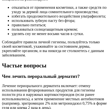
отказаться от применения косметики, а также средств по
уходу за дермой лица сомнительного производства;
избегать продолжительного воздействия ультрафиолета;
использовать зубную пасту без фтора;
правильно питаться;
пользоваться солнцезащитным кремом;
уделять сну не менее восьми часов в сутки.
Соблюдайте правила личной гигиены, пользуйтесь только
своей косметикой, ухаживайте за состоянием дермы,
укрепляйте организм, и вы никогда не столкнетесь с данным
заболеванием.
Частые вопросы
Чем лечить пероральный дерматит?
Лечение периорального дерматита включает: отмену
использования фторированных продуктов для гигиены
полости рта и наружных кортикостероидов (если ранее
использовались), а затем применение местных антибиотиков
(например, эритромицин 2% или метронидазол 0,75% в форме
геля или крема 2 раза в день).