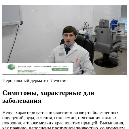
Пероральный дерматит. Лечение
Симптомы, характерные для
заболевания
Недуг характеризуется появлением возле рта болезненных
ощущений, зуда, жжения, гиперемии, стягивания кожных
покровов, а также мелких красноватых прыщей. Высыпания,
как правило, наполнены прозрачной жидкостью, со временем