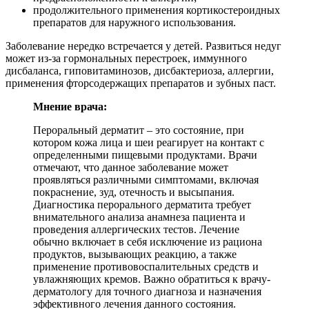
продолжительного применения кортикостероидных
препаратов для наружного использования.
Заболевание нередко встречается у детей. Развиться недуг
может из-за гормональных перестроек, иммунного
дисбаланса, гиповитаминозов, дисбактериоза, аллергии,
применения фторсодержащих препаратов и зубных паст.
Мнение врача:
Пероральный дерматит – это состояние, при
котором кожа лица и шеи реагирует на контакт с
определенными пищевыми продуктами. Врачи
отмечают, что данное заболевание может
проявляться различными симптомами, включая
покраснение, зуд, отечность и высыпания.
Диагностика перорального дерматита требует
внимательного анализа анамнеза пациента и
проведения аллергических тестов. Лечение
обычно включает в себя исключение из рациона
продуктов, вызывающих реакцию, а также
применение противовоспалительных средств и
увлажняющих кремов. Важно обратиться к врачу-
дерматологу для точного диагноза и назначения
эффективного лечения данного состояния.