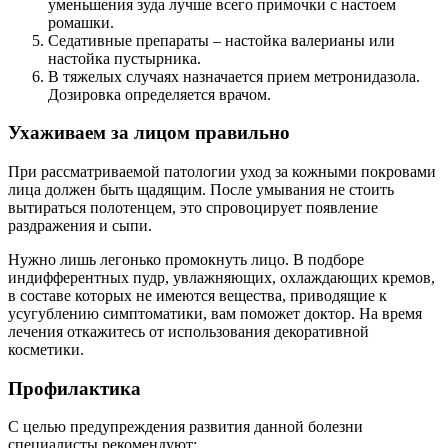
уменьшения зуда лучше всего примочки с настоем
ромашки.
Седативные препараты – настойка валерианы или
настойка пустырника.
В тяжелых случаях назначается прием метронидазола.
Дозировка определяется врачом.
Ухаживаем за лицом правильно
При рассматриваемой патологии уход за кожными покровами
лица должен быть щадящим. После умывания не стоить
вытираться полотенцем, это спровоцирует появление
раздражения и сыпи.
Нужно лишь легонько промокнуть лицо. В подборе
индифферентных пудр, увлажняющих, охлаждающих кремов,
в составе которых не имеются вещества, приводящие к
усугублению симптоматики, вам поможет доктор. На время
лечения откажитесь от использования декоративной
косметики.
Профилактика
С целью предупреждения развития данной болезни
специалисты рекомендуют: