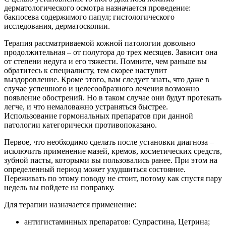
дерматологического осмотра назначается проведение:
бакпосева содержимого папул; гистологического
исследования, дерматоскопии.
Терапия рассматриваемой кожной патологии довольно
продолжительная – от полутора до трех месяцев. Зависит она
от степени недуга и его тяжести. Помните, чем раньше вы
обратитесь к специалисту, тем скорее наступит
выздоровление. Кроме этого, вам следует знать, что даже в
случае успешного и целесообразного лечения возможно
появление обострений. Но в таком случае они будут протекать
легче, и что немаловажно устраняться быстрее.
Использование гормональных препаратов при данной
патологии категорически противопоказано.
Первое, что необходимо сделать после установки диагноза –
исключить применение мазей, кремов, косметических средств,
зубной пасты, которыми вы пользовались ранее. При этом на
определенный период может ухудшиться состояние.
Переживать по этому поводу не стоит, потому как спустя пару
недель вы пойдете на поправку.
Для терапии назначается применение:
антигистаминных препаратов: Супрастина, Цетрина;