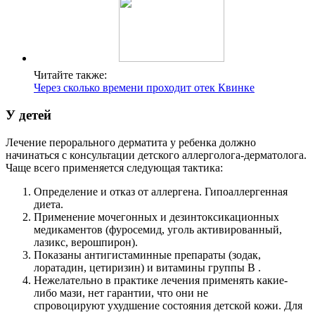
Читайте также:
Через сколько времени проходит отек Квинке
У детей
Лечение перорального дерматита у ребенка должно
начинаться с консультации детского аллерголога-дерматолога.
Чаще всего применяется следующая тактика:
Определение и отказ от аллергена. Гипоаллергенная
диета.
Применение мочегонных и дезинтоксикационных
медикаментов (фуросемид, уголь активированный,
лазикс, верошпирон).
Показаны антигистаминные препараты (зодак,
лоратадин, цетиризин) и витамины группы В .
Нежелательно в практике лечения применять какие-
либо мази, нет гарантии, что они не
спровоцируют ухудшение состояния детской кожи. Для