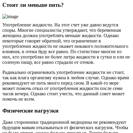
Стоит ли меньше пить?
Употребление жидкости. На этот счет уже давно ведутся
споры. Многие специалисты утверждают, что беременная
женщина должна употреблять меньше жидкости. Однако
некоторые говорят обратной, что ограничение в
употреблении жидкости не окажет никакого положительного
влияния, и отеки буду все равно. По статистике многие из
них, кто употреблял не более литра жидкости в сутки и ели не
соленую пищу, все равно страдали от отеков.
Радикально ограничивать употребление жидкости не стоит,
так как влага организму нужна в любом случае. Однако врачи
рекомендуют не пить много перед сном. В какой-то мере
может помочь отказ от употребления жидкости после семи
часов вечера. Однако стоит учесть, что данный совет может
помочь не всем.
Физические нагрузки
Даже сторонники традиционной медицины не рекомендуют
будущим мамам отказываться от физических нагрузок. Чтобы
не было отеков, нужно больше двигаться. Лучше больше