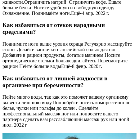
жидкости.Ограничить натрий. Ограничить кофе. Ешьте
больше белка. Носите удобную и свободную одежду.
Охлаждение. Поднимайте ноги.Ещё•4 апр. 2022 г.
Как избавиться от отеков народными
средствами?
Поднимите ноги выше уровня сердца Регулярно массируйте
стопы Делайте ванночки с английской солью для ног
Добавьте в рацион продукты, богатые магнием Носите
ортопедические стельки Больше двигайтесь Пересмотрите
рацион Пейте больше водыЕщё•8 февр. 2020 г.
Как избавиться от лишней жидкости в
организме при беременности?
Пейте много воды, так как это поможет вашему организму
вывести лишнюю воду.Попробуйте носить компрессионное
белье, чулки или гольфы до колен . Сделайте
профессиональный массаж ног или попросите вашего
партнера сделать вам расслабляющий массаж рук или ног.8
июл. 2022 г.