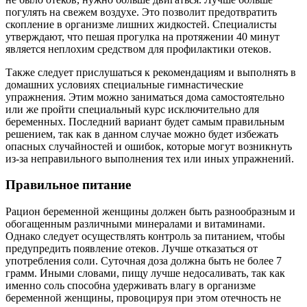
погулять на свежем воздухе. Это позволит предотвратить
скопление в организме лишних жидкостей. Специалисты
утверждают, что пешая прогулка на протяжении 40 минут
является неплохим средством для профилактики отеков.
Также следует прислушаться к рекомендациям и выполнять в
домашних условиях специальные гимнастические
упражнения. Этим можно заниматься дома самостоятельно
или же пройти специальный курс исключительно для
беременных. Последний вариант будет самым правильным
решением, так как в данном случае можно будет избежать
опасных случайностей и ошибок, которые могут возникнуть
из-за неправильного выполнения тех или иных упражнений.
Правильное питание
Рацион беременной женщины должен быть разнообразным и
обогащенным различными минералами и витаминами.
Однако следует осуществлять контроль за питанием, чтобы
предупредить появление отеков. Лучше отказаться от
употребления соли. Суточная доза должна быть не более 7
грамм. Иными словами, пищу лучше недосаливать, так как
именно соль способна удерживать влагу в организме
беременной женщины, провоцируя при этом отечность не