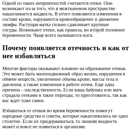
Одной из таких неприятностей считаются отеки. Они
возникают из-за того, что в межтканевом пространстве
накапливается жидкость. В итоге появляются изменения в
составе крови, нарушаются кровообращение и движение
лимфы. Растущая матка сильно сдавливает крупные
сосуды. Возникают отеки, как правила, во второй половине
беременности. Чаще всего наливаются ноги.
Почему появляется отечность и как от
нее избавляться
Многие факторы оказывают влияние на образование отеков.
Это может быть малоподвижный образ жизни, нарушения в
обмене веществ, увеличение объема крови, массы тела и
давления, а также изменения в работе почек. Еще одна
причина – наследственность. Если ваша бабушка или мать
страдала отеками в такие периоды, то приготовьтесь, так как
вас ждет тоже самое.
Избавиться от отеков во время беременности помогут
народные средства и советы, которые накапливались не одно
столетие. Если их придерживаться, то лишняя жидкость
может и вовсе не появиться в организме.