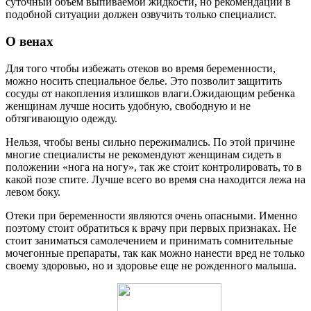
суточный объем выпиваемой жидкости, но рекомендации в
подобной ситуации должен озвучить только специалист.
О венах
Для того чтобы избежать отеков во время беременности,
можно носить специальное белье. Это позволит защитить
сосуды от накопления излишков влаги.Ожидающим ребенка
женщинам лучше носить удобную, свободную и не
обтягивающую одежду.
Нельзя, чтобы вены сильно пережимались. По этой причине
многие специалисты не рекомендуют женщинам сидеть в
положении «нога на ногу», так же стоит контролировать, то в
какой позе спите. Лучше всего во время сна находится лежа на
левом боку.
Отеки при беременности являются очень опасными. Именно
поэтому стоит обратиться к врачу при первых признаках. Не
стоит заниматься самолечением и принимать сомнительные
мочегонные препараты, так как можно нанести вред не только
своему здоровью, но и здоровье еще не рожденного малыша.