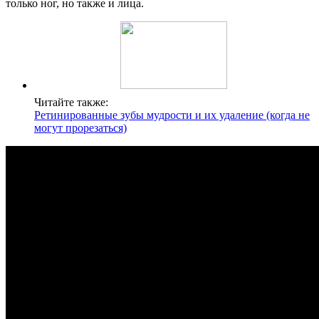
только ног, но также и лица.
Читайте также:
Ретинированные зубы мудрости и их удаление (когда не
могут прорезаться)