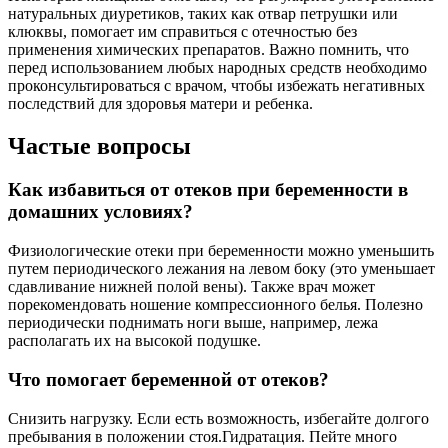
натуральных диуретиков, таких как отвар петрушки или
клюквы, помогает им справиться с отечностью без
применения химических препаратов. Важно помнить, что
перед использованием любых народных средств необходимо
проконсультироваться с врачом, чтобы избежать негативных
последствий для здоровья матери и ребенка.
Частые вопросы
Как избавиться от отеков при беременности в
домашних условиях?
Физиологические отеки при беременности можно уменьшить
путем периодического лежания на левом боку (это уменьшает
сдавливание нижней полой вены). Также врач может
порекомендовать ношение компрессионного белья. Полезно
периодически поднимать ноги выше, например, лежа
располагать их на высокой подушке.
Что помогает беременной от отеков?
Снизить нагрузку. Если есть возможность, избегайте долгого
пребывания в положении стоя.Гидратация. Пейте много