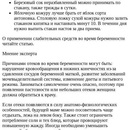
Березовый сок неразбавленный можно принимать по
стакану, также трижды в сутки.
Яблочную кожуру лучше брать от яблок сорта
антоновка. Столовую ложку сухой кожуры нужно залить
стаканом кипятка и настаивать минут 10. В течении дня
нужно выпить стакан настоя за два приема.
О применении слабительных средств во время беременности
читайте статью.
Мнение эксперта
Причинами отеков во время беременности могут быть:
нарушение кровообращения в нижних конечностях из-за
сдавления сосудов беременной маткой, развитие заболеваний
мочевыделительной системы, изменение диеты и питьевого
режима. Заниматься самолечение очень опасно, поэтому при
появлении пастозности или небольших отеков женщина
должна обратиться к врачу.
Если отеки появляются в силу анатомо-физиологических
особенностей, будущей маме можно посоветовать чаще
отдыхать, лежа на левом боку. Также стоит ограничить
потребление соли и тех блюд, которые провоцируют
повышенную жажду. Иногда необходимо уменьшить