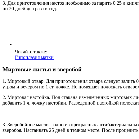
3. Для приготовления настоя необходимо за парить 0,25 л кипят
по 20 дней два раза в год.
Читайте также:
Гипоплазия матки
Миртовые листья и зверобой
1. Миртовый отвар. Для приготовления отвара следует залить 
утром и вечером по 1 ст. ложке. Не помешает полоскать отваром
2. Миртовая настойка. Пол стакана измельченных миртовых лист
добавить 1 ч. ложку настойки. Разведенной настойкой полоскат
3. Зверобойное масло – одно из прекрасных антибактериальных
зверобоя. Настаивать 25 дней в темном месте. После процедит