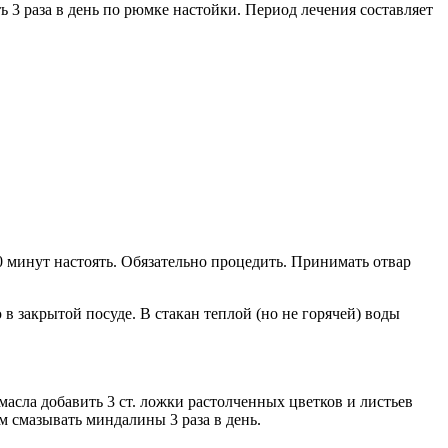
ть 3 раза в день по рюмке настойки. Период лечения составляет
20 минут настоять. Обязательно процедить. Принимать отвар
в закрытой посуде. В стакан теплой (но не горячей) воды
асла добавить 3 ст. ложки растолченных цветков и листьев
м смазывать миндалины 3 раза в день.