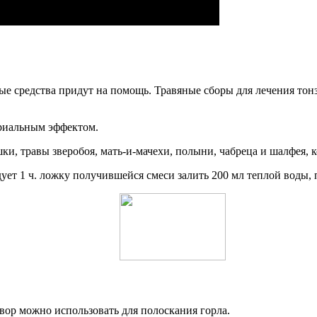
ные средства придут на помощь. Травяные сборы для лечения т
риальным эффектом.
ки, травы зверобоя, мать-и-мачехи, полыни, чабреца и шалфея, 
ует 1 ч. ложку получившейся смеси залить 200 мл теплой воды, 
твор можно использовать для полоскания горла.