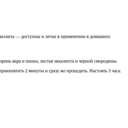
онзиллита — доступны и легки в применении в домашних
корень аира и пиона, листья эвкалипта и черной смородины.
прокипятить 2 минуты и сразу же процедить. Настоять 3 часа.