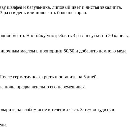
ву шалфея и багульника, липовый цвет и листья эвкалипта.
3 раза в день или полоскать больное горло.
ное место. Настойку употреблять 3 раза в сутки по 20 капель,
сливочным маслом в пропорции 50/50 и добавить немного меда.
После герметично закрыть и оставить на 5 дней.
на ночь, предварительно его перемешивая.
варить на слабом огне в течении часа. Затем остудить и
ели.