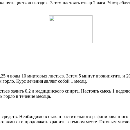
ка пять цветков гвоздик. Затем настоять отвар 2 часа. Употребля
0,25 л воды 10 миртовых листьев. Затем 5 минут прокипятить и 
 горло. Курс лечения являет собой 1 месяц.
ьев залить 0,2 л медицинского спирта. Настоять смесь 1 неделю 
ь горло в течение месяца.
 средств. Необходимо в стакан растительного рафинированного м
ь от жмыха и продолжать хранить в темном месте. Готовым масло