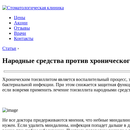
Цены
Акции
Отзывы
Врачи
Контакты
Статьи
›
Народные средства против хроническог
Хроническим тонзиллитом является воспалительный процесс, 
бактериальной инфекции. При этом снижается защитная функци
если вовремя применить лечение тонзиллита народными средс
Не все доктора придерживаются мнения, что небные миндалины 
нужен. Если удалить миндалины, инфекция попадет дальше в ды