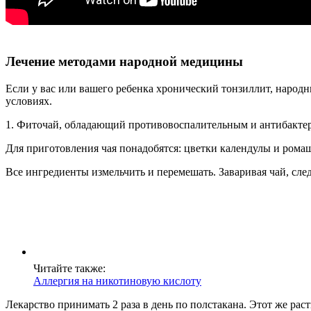
Лечение методами народной медицины
Если у вас или вашего ребенка хронический тонзиллит, народ
условиях.
1. Фиточай, обладающий противовоспалительным и антибакте
Для приготовления чая понадобятся: цветки календулы и ромаш
Все ингредиенты измельчить и перемешать. Заваривая чай, след
Читайте также:
Аллергия на никотиновую кислоту
Лекарство принимать 2 раза в день по полстакана. Этот же рас