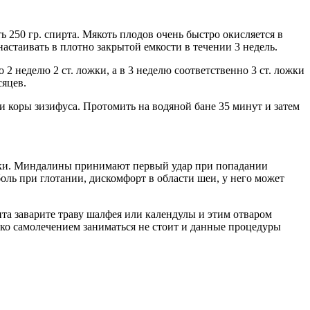
250 гр. спирта. Мякоть плодов очень быстро окисляется в
настаивать в плотно закрытой емкости в течении 3 недель.
 2 неделю 2 ст. ложки, а в 3 неделю соответственно 3 ст. ложки
сяцев.
 и коры зизифуса. Протомить на водяной бане 35 минут и затем
отки. Миндалины принимают первый удар при попадании
боль при глотании, дискомфорт в области шеи, у него может
та заварите траву шалфея или календулы и этим отваром
ко самолечением заниматься не стоит и данные процедуры