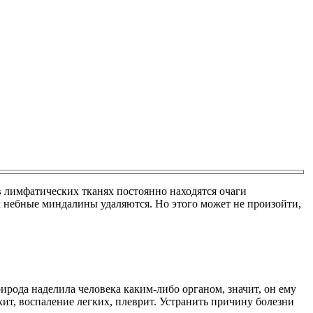
 лимфатических тканях постоянно находятся очаги
х небные миндалины удаляются. Но этого может не произойти,
ирода наделила человека каким-либо органом, значит, он ему
ит, воспаление легких, плеврит. Устранить причину болезни