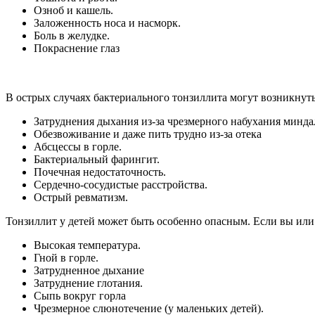
Озноб и кашель.
Заложенность носа и насморк.
Боль в желудке.
Покраснение глаз
В острых случаях бактериального тонзиллита могут возникнуть
Затруднения дыхания из-за чрезмерного набухания минд
Обезвоживание и даже пить трудно из-за отека
Абсцессы в горле.
Бактериальный фарингит.
Почечная недостаточность.
Сердечно-сосудистые расстройства.
Острый ревматизм.
Тонзиллит у детей может быть особенно опасным. Если вы или
Высокая температура.
Гной в горле.
Затрудненное дыхание
Затруднение глотания.
Сыпь вокруг горла
Чрезмерное слюнотечение (у маленьких детей).