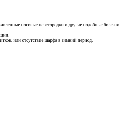
ривленные носовые перегородки и другие подобные болезни.
кции.
итков, или отсутствие шарфа в зимний период.