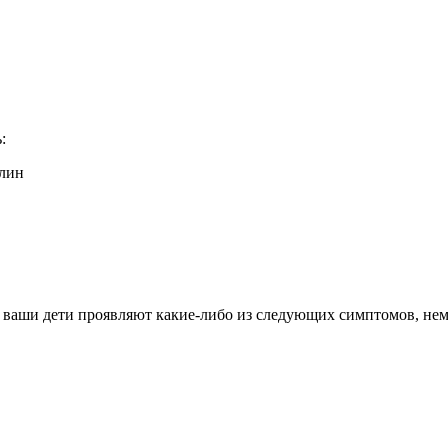
:
алин
 ваши дети проявляют какие-либо из следующих симптомов, неме