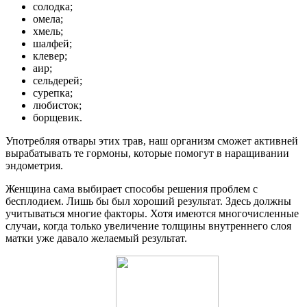
солодка;
омела;
хмель;
шалфей;
клевер;
аир;
сельдерей;
сурепка;
любисток;
борщевик.
Употребляя отвары этих трав, наш организм сможет активней
вырабатывать те гормоны, которые помогут в наращивании
эндометрия.
Женщина сама выбирает способы решения проблем с
бесплодием. Лишь бы был хороший результат. Здесь должны
учитываться многие факторы. Хотя имеются многочисленные
случаи, когда только увеличение толщины внутреннего слоя
матки уже давало желаемый результат.