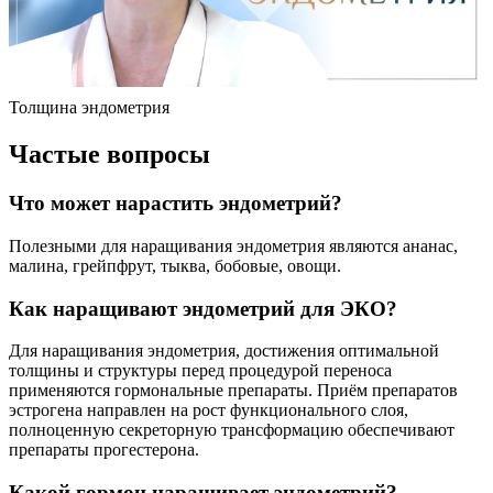
Толщина эндометрия
Частые вопросы
Что может нарастить эндометрий?
Полезными для наращивания эндометрия являются ананас,
малина, грейпфрут, тыква, бобовые, овощи.
Как наращивают эндометрий для ЭКО?
Для наращивания эндометрия, достижения оптимальной
толщины и структуры перед процедурой переноса
применяются гормональные препараты. Приём препаратов
эстрогена направлен на рост функционального слоя,
полноценную секреторную трансформацию обеспечивают
препараты прогестерона.
Какой гормон наращивает эндометрий?