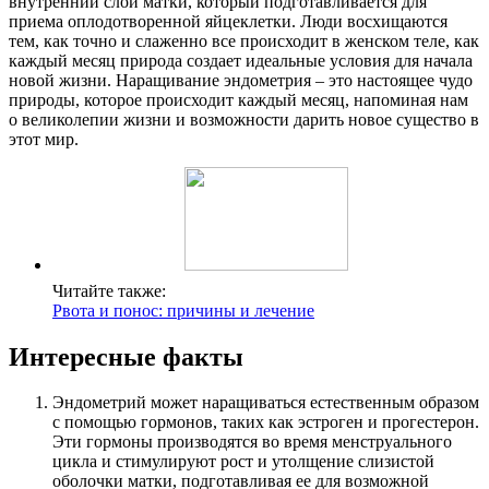
внутренний слой матки, который подготавливается для
приема оплодотворенной яйцеклетки. Люди восхищаются
тем, как точно и слаженно все происходит в женском теле, как
каждый месяц природа создает идеальные условия для начала
новой жизни. Наращивание эндометрия – это настоящее чудо
природы, которое происходит каждый месяц, напоминая нам
о великолепии жизни и возможности дарить новое существо в
этот мир.
Читайте также:
Рвота и понос: причины и лечение
Интересные факты
Эндометрий может наращиваться естественным образом
с помощью гормонов, таких как эстроген и прогестерон.
Эти гормоны производятся во время менструального
цикла и стимулируют рост и утолщение слизистой
оболочки матки, подготавливая ее для возможной