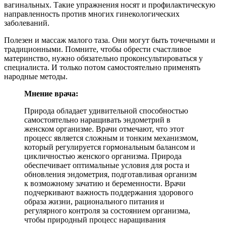
вагинальных. Такие упражнения носят и профилактическую
направленность против многих гинекологических
заболеваний.
Полезен и массаж малого таза. Они могут быть точечными и
традиционными. Помните, чтобы обрести счастливое
материнство, нужно обязательно проконсультироваться у
специалиста. И только потом самостоятельно применять
народные методы.
Мнение врача:
Природа обладает удивительной способностью
самостоятельно наращивать эндометрий в
женском организме. Врачи отмечают, что этот
процесс является сложным и тонким механизмом,
который регулируется гормональным балансом и
цикличностью женского организма. Природа
обеспечивает оптимальные условия для роста и
обновления эндометрия, подготавливая организм
к возможному зачатию и беременности. Врачи
подчеркивают важность поддержания здорового
образа жизни, рационального питания и
регулярного контроля за состоянием организма,
чтобы природный процесс наращивания