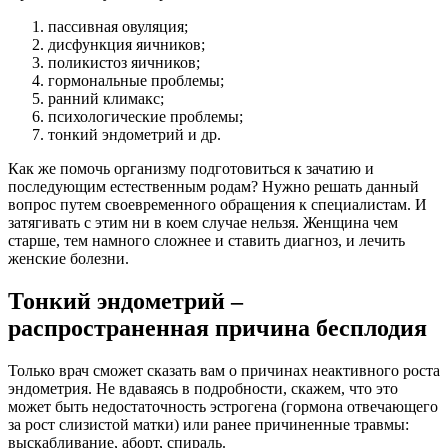
пассивная овуляция;
дисфункция яичников;
поликистоз яичников;
гормональные проблемы;
ранний климакс;
психологические проблемы;
тонкий эндометрий и др.
Как же помочь организму подготовиться к зачатию и
последующим естественным родам? Нужно решать данный
вопрос путем своевременного обращения к специалистам. И
затягивать с этим ни в коем случае нельзя. Женщина чем
старше, тем намного сложнее и ставить диагноз, и лечить
женские болезни.
Тонкий эндометрий –
распространенная причина бесплодия
Только врач сможет сказать вам о причинах неактивного роста
эндометрия. Не вдаваясь в подробности, скажем, что это
может быть недостаточность эстрогена (гормона отвечающего
за рост слизистой матки) или ранее причиненные травмы:
выскабливание, аборт, спираль.