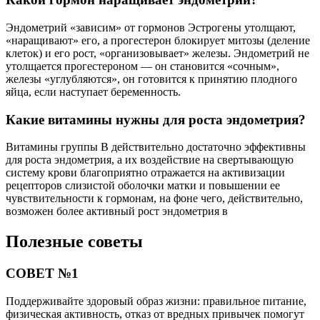
Эндометрий «зависим» от гормонов Эстрогены утолщают,
«наращивают» его, а прогестерон блокирует митозы (деление
клеток) и его рост, «организовывает» железы. Эндометрий не
утолщается прогестероном — он становится «сочным»,
железы «углубляются», он готовится к принятию плодного
яйца, если наступает беременность.
Какие витамины нужны для роста эндометрия?
Витамины группы В действительно достаточно эффективны
для роста эндометрия, а их воздействие на свертывающую
систему крови благоприятно отражается на активизации
рецепторов слизистой оболочки матки и повышении ее
чувствительности к гормонам, на фоне чего, действительно,
возможен более активный рост эндометрия в
Полезные советы
СОВЕТ №1
Поддерживайте здоровый образ жизни: правильное питание,
физическая активность, отказ от вредных привычек помогут