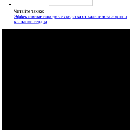
Читайте также:
Эффективные народные средства от кальциноза аорты и
клапанов сердца