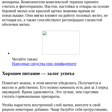
женщины. Компонентом комплексной терапии принято
считать и фитотерапию. Настои, настойки и отвары на основе
боровой матки или красной щетки знакомы врачам не
понаслышке. Они мягко влияют на работу половых желез, не
истощая их, а также способствуют регенерации слизистой
оболочки матки.
Читайте также:
Народные средства при лимфадените
Хорошее питание — залог успеха
Помогает ананас, в этом многие убедились. Получается и
вкусно и действенно. Его нужно начинать есть дня за 3 перед
овуляцией. Врачи удивляются. Это лучше, чем горстями
глотать гормональные препараты.
Чтобы нарастить внутренний слой матки, внесите в свой
рацион некоторые добавки. Чаще балуйте себя цитрусовыми,