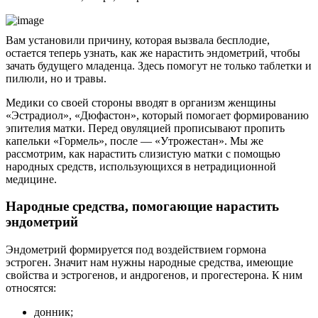
Вам установили причину, которая вызвала бесплодие,
остается теперь узнать, как же нарастить эндометрий, чтобы
зачать будущего младенца. Здесь помогут не только таблетки и
пилюли, но и травы.
Медики со своей стороны вводят в организм женщины
«Эстрадиол», «Дюфастон», который помогает формированию
эпителия матки. Перед овуляцией прописывают пропить
капельки «Гормель», после — «Утрожестан». Мы же
рассмотрим, как нарастить слизистую матки с помощью
народных средств, использующихся в нетрадиционной
медицине.
Народные средства, помогающие нарастить
эндометрий
Эндометрий формируется под воздействием гормона
эстроген. Значит нам нужны народные средства, имеющие
свойства и эстрогенов, и андрогенов, и прогестерона. К ним
относятся:
донник;