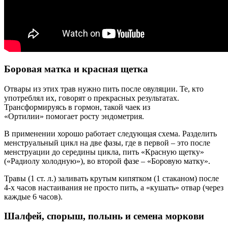
Боровая матка и красная щетка
Отвары из этих трав нужно пить после овуляции. Те, кто
употреблял их, говорят о прекрасных результатах.
Трансформируясь в гормон, такой чаек из
«Ортилии» помогает росту эндометрия.
В применении хорошо работает следующая схема. Разделить
менструальный цикл на две фазы, где в первой – это после
менструации до середины цикла, пить «Красную щетку»
(«Радиолу холодную»), во второй фазе – «Боровую матку».
Травы (1 ст. л.) заливать крутым кипятком (1 стаканом) после
4-х часов настаивания не просто пить, а «кушать» отвар (через
каждые 6 часов).
Шалфей, спорыш, полынь и семена моркови