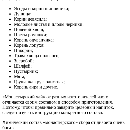
Ягоды и корни шиповника;
Душица;
Корни девясила;
Молодые листья и плоды черники;
Полевой хвощ;
Цветы ромашки;
Корень одуванчика;
Корень лопуха;
Цикорий;
Трава хвоща полевого;
Зверобой;
Шалфей;
Пустырник;
Мята;
Грушанка круглолистная;
Корень аира и другие.
«Монастырский чай» от разных изготовителей часто
отличается своим составом и способом приготовления.
Поэтому, чтобы правильно заварить целебный напиток,
следует изучать инструкцию конкретного состава.
Химический состав «монастырского» сбора от диабета очень
богат: