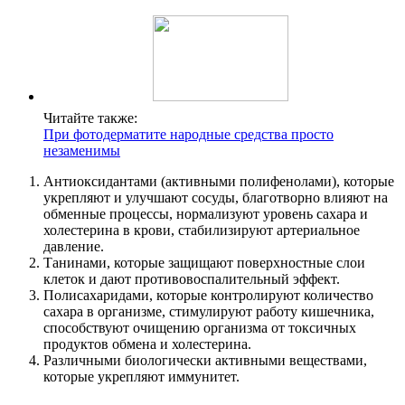
Читайте также:
При фотодерматите народные средства просто
незаменимы
Антиоксидантами (активными полифенолами), которые
укрепляют и улучшают сосуды, благотворно влияют на
обменные процессы, нормализуют уровень сахара и
холестерина в крови, стабилизируют артериальное
давление.
Танинами, которые защищают поверхностные слои
клеток и дают противовоспалительный эффект.
Полисахаридами, которые контролируют количество
сахара в организме, стимулируют работу кишечника,
способствуют очищению организма от токсичных
продуктов обмена и холестерина.
Различными биологически активными веществами,
которые укрепляют иммунитет.