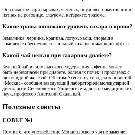
Она помогает при нарывах, ячменях, опухолях, помутнении и
пятнах на роговице, глаукоме, катаракте, трахоме.
Какие травы понижают уровень сахара в крови?
Земляника, черника, крапива, лопух, хвощ, спорыш в
комплексе обеспечивают сильный сахароснижающий эффект.
Какой чай нельзя при сахарном диабете?
Зеленый чай в силу высокого содержания кофеина может
быть небезопасен при диабете, болезнях почек и проблемах с
щитовидной железой. Об этом Агентству городских новостей
«Москва» сообщил заведующий лабораторией молекулярной
диетологии Сеченовского Университета, доктор медицинских
наук, профессор Анатолий Скальный.
Полезные советы
СОВЕТ №1
Помните, что употребление Монастырского чая не заменяет