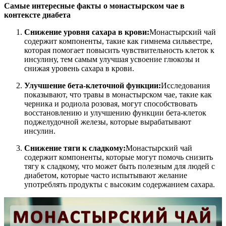
Самые интересные факты о монастырском чае в
контексте диабета
Снижение уровня сахара в крови:
Монастырский чай
содержит компоненты, такие как гимнема сильвестре,
которая помогает повысить чувствительность клеток к
инсулину, тем самым улучшая усвоение глюкозы и
снижая уровень сахара в крови.
Улучшение бета-клеточной функции:
Исследования
показывают, что травы в монастырском чае, такие как
черника и родиола розовая, могут способствовать
восстановлению и улучшению функции бета-клеток
поджелудочной железы, которые вырабатывают
инсулин.
Снижение тяги к сладкому:
Монастырский чай
содержит компоненты, которые могут помочь снизить
тягу к сладкому, что может быть полезным для людей с
диабетом, которые часто испытывают желание
употреблять продукты с высоким содержанием сахара.