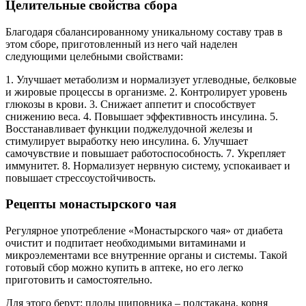
Целительные свойства сбора
Благодаря сбалансированному уникальному составу трав в
этом сборе, приготовленный из него чай наделен
следующими целебными свойствами:
1. Улучшает метаболизм и нормализует углеводные, белковые
и жировые процессы в организме. 2. Контролирует уровень
глюкозы в крови. 3. Снижает аппетит и способствует
снижению веса. 4. Повышает эффективность инсулина. 5.
Восстанавливает функции поджелудочной железы и
стимулирует выработку нею инсулина. 6. Улучшает
самочувствие и повышает работоспособность. 7. Укрепляет
иммунитет. 8. Нормализует нервную систему, успокаивает и
повышает стрессоустойчивость.
Рецепты монастырского чая
Регулярное употребление «Монастырского чая» от диабета
очистит и подпитает необходимыми витаминами и
микроэлементами все внутренние органы и системы. Такой
готовый сбор можно купить в аптеке, но его легко
приготовить и самостоятельно.
Для этого берут: плоды шиповника – полстакана, корня