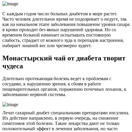
С каждым годом число больных диабетом в мире растет.
Часто человек длительное время не подозревает о недуге, так
как на начальном этапе заболевания повышение уровня сахара
в крови проходит без явных нарушений здоровья. Но со
временем больной начинает испытывать постоянную
слабость, страдает от кожного зуда и перепадов настроения,
набирает лишний вес или чрезмерно худеет.
Монастырский чай от диабета творит
чудеса
Длительно протекающая болезнь ведет к проблемам с
сосудами, к нарушению зрения, к сбоям в работе
пищеварительных органов, поражению почечных лоханок, к
заболеванию нервной системы.
Лечат сахарный диабет специальными препаратами инсулина.
Их действие направлено, в первую очередь, на снижение
симптомов этой болезни. Такие лекарства дают не только
положительный эффект в лечении заболевания, но часто