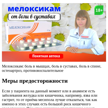
Мелоксикам: боль в мышцах, боль в суставах, боль в спине,
остеоартроз, противовоспалительное
Меры предосторожности
Если у пациента на данный момент или в анамнезе есть
заболевания желудка или кишечника, например, язва или
гастрит, то от приёма месипола лучше отказаться, так как
именно в этих случаях есть большой риск кишечного