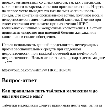
проконсультироваться со специалистом, так как у месипола,
как и всякого лекарства, есть свои противопоказания. И здесь
на первое место выходит так называемая «аспириновая»
триада. Это сочетание бронхиальной астмы, поллиноз носа и
непереносимость ацетилсалициловой кислоты. Именно при
таком сочетании очень часто при назначении НПВС
возникают кишечные и желудочные кровотечения. Не стоит
принимать лекарство при язвенной болезни желудка или
кишечника в стадии обострения.
Нельзя использовать данный представитель нестероидных
противовоспалительных средств при сердечной
недостаточности, при тяжёлой почечной или печёночной
недостаточности. Нельзя использовать препарат детям младше
15 лет.
https://youtube.com/watch?v=TIKxOH0l-uM
Вопрос-ответ
Как правильно пить таблетки мелоксикам до
еды или после еды?
Таблетки мелоксикам следует принимать после еды, запивая