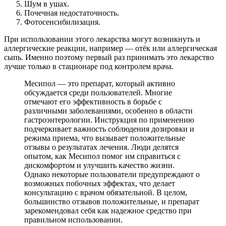
Шум в ушах.
Почечная недостаточность.
Фотосенсибилизация.
При использовании этого лекарства могут возникнуть и
аллергические реакции, например — отёк или аллергическая
сыпь. Именно поэтому первый раз принимать это лекарство
лучше только в стационаре под контролем врача.
Месипол — это препарат, который активно
обсуждается среди пользователей. Многие
отмечают его эффективность в борьбе с
различными заболеваниями, особенно в области
гастроэнтерологии. Инструкция по применению
подчеркивает важность соблюдения дозировки и
режима приема, что вызывает положительные
отзывы о результатах лечения. Люди делятся
опытом, как Месипол помог им справиться с
дискомфортом и улучшить качество жизни.
Однако некоторые пользователи предупреждают о
возможных побочных эффектах, что делает
консультацию с врачом обязательной. В целом,
большинство отзывов положительные, и препарат
зарекомендовал себя как надежное средство при
правильном использовании.