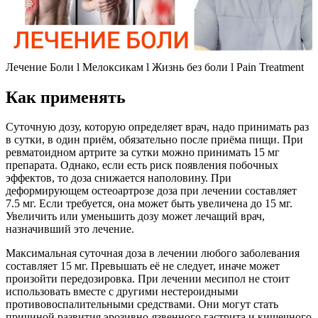
Лечение Боли l Мелоксикам l Жизнь без боли l Pain Treatment
Как применять
Суточную дозу, которую определяет врач, надо принимать раз
в сутки, в один приём, обязательно после приёма пищи. При
ревматоидном артрите за сутки можно принимать 15 мг
препарата. Однако, если есть риск появления побочных
эффектов, то доза снижается наполовину. При
деформирующем остеоартрозе доза при лечении составляет
7.5 мг. Если требуется, она может быть увеличена до 15 мг.
Увеличить или уменьшить дозу может лечащий врач,
назначивший это лечение.
Максимальная суточная доза в лечении любого заболевания
составляет 15 мг. Превышать её не следует, иначе может
произойти передозировка. При лечении месипол не стоит
использовать вместе с другими нестероидными
противовоспалительными средствами. Они могут стать
причиной развития эрозивно-язвенного гастрита и кишечного