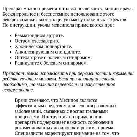
Препарат можно применять только после консультации врача.
Бесконтрольное и бессистемное использование этого
лекарства может вызвать целую массу побочных эффектов.
По инструкции, уколы мексипола применяются при:
Ревматоидном артрите.
Остром отсеоартрите.
Хроническом полиартрите.
Анкилозирующим спондилите.
Остеоартрозе с болевым синдромом.
Радикулите с болевым синдромом.
Препарат нельзя использовать при беременности и кормлении
ребёнка грудным молоком. Если при лактации лечение
необходимо, то малыша переводят на искусственное
вскармливание.
Врачи отмечают, что Месипол является
эффективным средством для лечения различных
заболеваний, связанных с воспалительными
процессами. Инструкция по применению
препарата подчеркивает важность соблюдения
рекомендованных дозировок и режима приема.
Специалисты акцентируют внимание на том, что