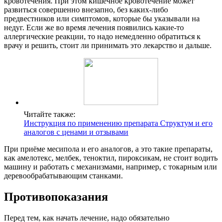
кровотечения. При этом кишечное кровотечение может
развиться совершенно внезапно, без каких-либо
предвестников или симптомов, которые бы указывали на
недуг. Если же во время лечения появились какие-то
аллергические реакции, то надо немедленно обратиться к
врачу и решить, стоит ли принимать это лекарство и дальше.
Читайте также:
Инструкция по применению препарата Структум и его
аналогов с ценами и отзывами
При приёме месипола и его аналогов, а это такие препараты,
как амелотекс, мелбек, теноктил, пироксикам, не стоит водить
машину и работать с механизмами, например, с токарным или
деревообрабатывающим станками.
Противопоказания
Перед тем, как начать лечение, надо обязательно