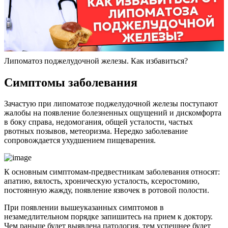
Липоматоз поджелудочной железы. Как избавиться?
Симптомы заболевания
Зачастую при липоматозе поджелудочной железы поступают
жалобы на появление болезненных ощущений и дискомфорта
в боку справа, недомогания, общей усталости, частых
рвотных позывов, метеоризма. Нередко заболевание
сопровождается ухудшением пищеварения.
К основным симптомам-предвестникам заболевания относят:
апатию, вялость, хроническую усталость, ксеростомию,
постоянную жажду, появление язвочек в ротовой полости.
При появлении вышеуказанных симптомов в
незамедлительном порядке запишитесь на прием к доктору.
Чем раньше будет выявлена патология, тем успешнее будет