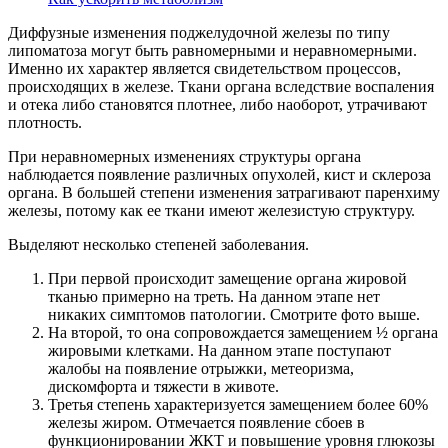
Диффузные изменения поджелудочной железы по типу
липоматоза могут быть равномерными и неравномерными.
Именно их характер является свидетельством процессов,
происходящих в железе. Ткани органа вследствие воспаления
и отека либо становятся плотнее, либо наоборот, утрачивают
плотность.
При неравномерных изменениях структуры органа
наблюдается появление различных опухолей, кист и склероза
органа. В большей степени изменения затрагивают паренхиму
железы, потому как ее ткани имеют железистую структуру.
Выделяют несколько степеней заболевания.
При первой происходит замещение органа жировой
тканью примерно на треть. На данном этапе нет
никаких симптомов патологии. Смотрите фото выше.
На второй, то она сопровождается замещением ½ органа
жировыми клетками. На данном этапе поступают
жалобы на появление отрыжки, метеоризма,
дискомфорта и тяжести в животе.
Третья степень характеризуется замещением более 60%
железы жиром. Отмечается появление сбоев в
функционировании ЖКТ и повышение уровня глюкозы