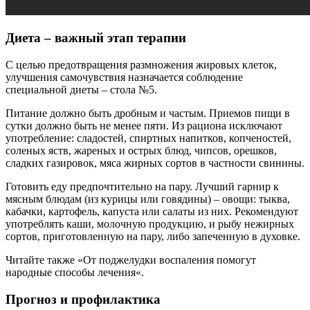
Диета – важный этап терапии
С целью предотвращения размножения жировых клеток,
улучшения самочувствия назначается соблюдение
специальной диеты – стола №5.
Питание должно быть дробным и частым. Приемов пищи в
сутки должно быть не менее пяти. Из рациона исключают
употребление: сладостей, спиртных напитков, копченостей,
соленых яств, жареных и острых блюд, чипсов, орешков,
сладких газировок, мяса жирных сортов в частности свинины.
Готовить еду предпочтительно на пару. Лучший гарнир к
мясным блюдам (из курицы или говядины) – овощи: тыква,
кабачки, картофель, капуста или салаты из них. Рекомендуют
употреблять каши, молочную продукцию, и рыбу нежирных
сортов, приготовленную на пару, либо запеченную в духовке.
Читайте также «От поджелудки воспаления помогут
народные способы лечения«.
Прогноз и профилактика