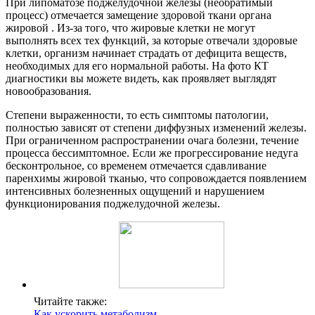
При липоматозе поджелудочной железы (необратимый
процесс) отмечается замещение здоровой ткани органа
жировой . Из-за того, что жировые клетки не могут
выполнять всех тех функций, за которые отвечали здоровые
клетки, организм начинает страдать от дефицита веществ,
необходимых для его нормальной работы. На фото КТ
диагностики вы можете видеть, как проявляет выглядят
новообразования.
Степени выраженности, то есть симптомы патологии,
полностью зависят от степени диффузных изменений железы.
При ограниченном распространении очага болезни, течение
процесса бессимптомное. Если же прогрессирование недуга
бесконтрольное, со временем отмечается сдавливание
паренхимы жировой тканью, что сопровождается появлением
интенсивных болезненных ощущений и нарушением
функционирования поджелудочной железы.
Читайте также:
Как ускорить метаболизм