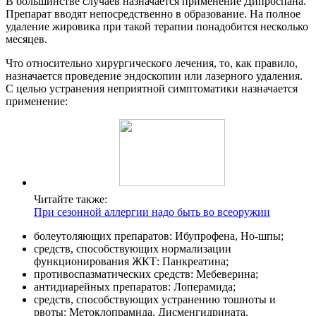
В большинстве случаев назначается применение Дипроспана.
Препарат вводят непосредственно в образование. На полное
удаление жировика при такой терапии понадобится несколько
месяцев.
Что относительно хирургического лечения, то, как правило,
назначается проведение эндоскопии или лазерного удаления.
С целью устранения неприятной симптоматики назначается
применение:
Читайте также:
При сезонной аллергии надо быть во всеоружии
болеутоляющих препаратов: Ибупрофена, Но-шпы;
средств, способствующих нормализации
функционирования ЖКТ: Панкреатина;
противоспазматических средств: Мебеверина;
антидиарейных препаратов: Лоперамида;
средств, способствующих устранению тошноты и
рвоты: Метоклопрамида, Дисменгидрината.