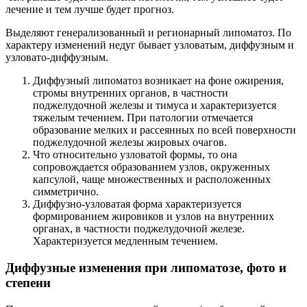
лечение и тем лучше будет прогноз.
Выделяют генерализованный и регионарный липоматоз. По
характеру изменений недуг бывает узловатым, диффузным и
узловато-диффузным.
Диффузный липоматоз возникает на фоне ожирения,
стромы внутренних органов, в частности
поджелудочной железы и тимуса и характеризуется
тяжелым течением. При патологии отмечается
образование мелких и рассеянных по всей поверхности
поджелудочной железы жировых очагов.
Что относительно узловатой формы, то она
сопровождается образованием узлов, окруженных
капсулой, чаще множественных и расположенных
симметрично.
Диффузно-узловатая форма характеризуется
формированием жировиков и узлов на внутренних
органах, в частности поджелудочной железе.
Характеризуется медленным течением.
Диффузные изменения при липоматозе, фото и
степени