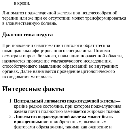
в крови.
Липоматоз поджелудочной железы при нецелесообразной
терапии или же при ее отсутствии может трансформироваться
в злокачественную болезнь.
Диагностика недуга
При появлении симптоматики патологи обратитесь за
помощью квалифицированного специалиста. Помимо
осмотра и опроса больного, пальпации пораженной области,
назначается проведение ультразвукового исследования,
способствующего выявлению образований во внутренних
органах. Далее назначается проведение цитологического
исследования материала.
Интересные факты
Центральный липоматоз поджелудочной железы
—
крайне редкое состояние, при котором поджелудочная
железа почти полностью замещается жировой тканью.
Липоматоз поджелудочной железы может быть
врожденным
или приобретенным, вызванным
факторами образа жизни, такими как ожирение и