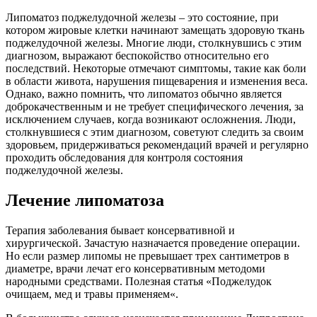
Липоматоз поджелудочной железы – это состояние, при
котором жировые клетки начинают замещать здоровую ткань
поджелудочной железы. Многие люди, столкнувшись с этим
диагнозом, выражают беспокойство относительно его
последствий. Некоторые отмечают симптомы, такие как боли
в области живота, нарушения пищеварения и изменения веса.
Однако, важно помнить, что липоматоз обычно является
доброкачественным и не требует специфического лечения, за
исключением случаев, когда возникают осложнения. Люди,
столкнувшиеся с этим диагнозом, советуют следить за своим
здоровьем, придерживаться рекомендаций врачей и регулярно
проходить обследования для контроля состояния
поджелудочной железы.
Лечение липоматоза
Терапия заболевания бывает консервативной и
хирургической. Зачастую назначается проведение операции.
Но если размер липомы не превышает трех сантиметров в
диаметре, врачи лечат его консервативным методоми
народными средствами. Полезная статья «Поджелудок
очищаем, мед и травы применяем«.