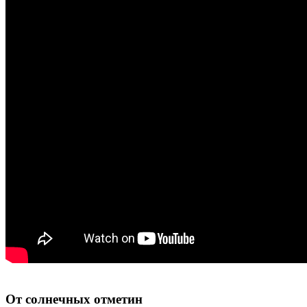
От солнечных отметин