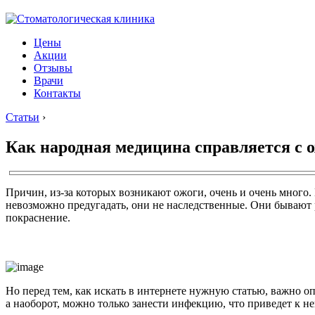
Цены
Акции
Отзывы
Врачи
Контакты
Статьи
›
Как народная медицина справляется с 
Причин, из-за которых возникают ожоги, очень и очень много
невозможно предугадать, они не наследственные. Они бывают р
покраснение.
Но перед тем, как искать в интернете нужную статью, важно 
а наоборот, можно только занести инфекцию, что приведет к 