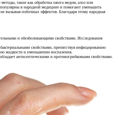
методы, такие как обработка ожога медом, алоэ или
же популярны в народной медицине и помогают уменьшить
 не вызывая побочных эффектов. Благодаря этому народная
ительными и обезболивающими свойствами. Исследования
нтибактериальными свойствами, препятствуя инфицированию
ению жидкости и уменьшению воспаления.
ia, обладает антисептическими и противогрибковыми свойствами.