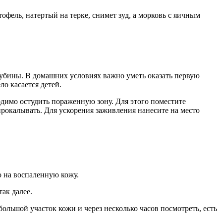
офель, натертый на терке, снимет зуд, а морковь с яичным
лубины. В домашних условиях важно уметь оказать первую
о касается детей.
димо остудить пораженную зону. Для этого поместите
рокалывать. Для ускорения заживления нанесите на место
ю на воспаленную кожу.
ак далее.
ольшой участок кожи и через несколько часов посмотреть, есть