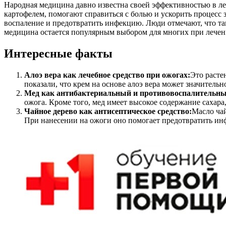
Народная медицина давно известна своей эффективностью в ле
картофелем, помогают справиться с болью и ускорить процесс
воспаление и предотвратить инфекцию. Люди отмечают, что та
медицина остается популярным выбором для многих при лечен
Интересные факты
Алоэ вера как лечебное средство при ожогах:
Это расте
показали, что крем на основе алоэ вера может значительн
Мед как антибактериальный и противовоспалительны
ожога. Кроме того, мед имеет высокое содержание сахар
Чайное дерево как антисептическое средство:
Масло чай
При нанесении на ожоги оно помогает предотвратить ин