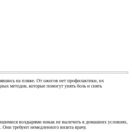
лявшись на пляже. От ожогов нет профилактики, их
дных методов, которые помогут унять боль и снять
здувшимися волдырями никак не вылечить в домашних условиях,
. Они требуют немедленного визита врачу.