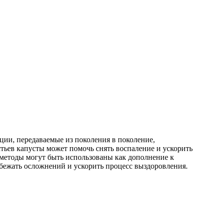
ии, передаваемые из поколения в поколение,
тьев капусты может помочь снять воспаление и ускорить
 методы могут быть использованы как дополнение к
збежать осложнений и ускорить процесс выздоровления.