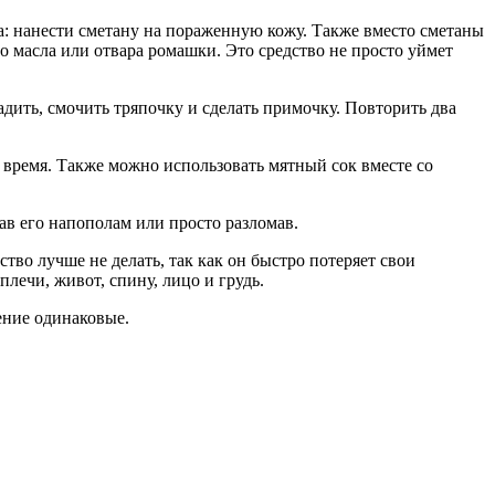
а: нанести сметану на пораженную кожу. Также вместо сметаны
о масла или отвара ромашки. Это средство не просто уймет
дить, смочить тряпочку и сделать примочку. Повторить два
е время. Также можно использовать мятный сок вместе со
зав его напополам или просто разломав.
тво лучше не делать, так как он быстро потеряет свои
лечи, живот, спину, лицо и грудь.
ение одинаковые.