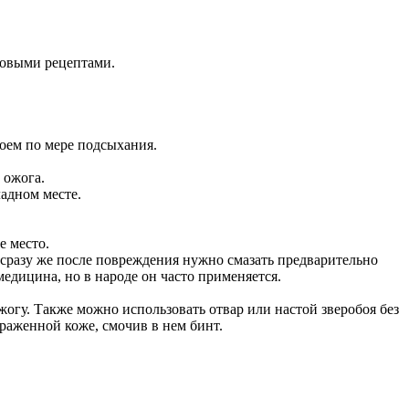
новыми рецептами.
лоем по мере подсыхания.
 ожога.
ладном месте.
е место.
 сразу же после повреждения нужно смазать предварительно
едицина, но в народе он часто применяется.
жогу. Также можно использовать отвар или настой зверобоя без
ораженной коже, смочив в нем бинт.