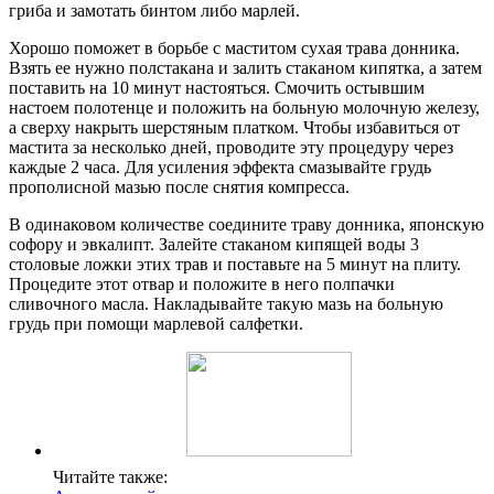
гриба и замотать бинтом либо марлей.
Хорошо поможет в борьбе с маститом сухая трава донника.
Взять ее нужно полстакана и залить стаканом кипятка, а затем
поставить на 10 минут настояться. Смочить остывшим
настоем полотенце и положить на больную молочную железу,
а сверху накрыть шерстяным платком. Чтобы избавиться от
мастита за несколько дней, проводите эту процедуру через
каждые 2 часа. Для усиления эффекта смазывайте грудь
прополисной мазью после снятия компресса.
В одинаковом количестве соедините траву донника, японскую
софору и эвкалипт. Залейте стаканом кипящей воды 3
столовые ложки этих трав и поставьте на 5 минут на плиту.
Процедите этот отвар и положите в него полпачки
сливочного масла. Накладывайте такую мазь на больную
грудь при помощи марлевой салфетки.
Читайте также: