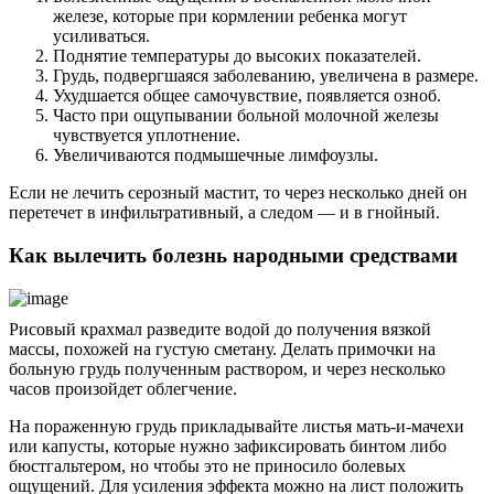
железе, которые при кормлении ребенка могут
усиливаться.
Поднятие температуры до высоких показателей.
Грудь, подвергшаяся заболеванию, увеличена в размере.
Ухудшается общее самочувствие, появляется озноб.
Часто при ощупывании больной молочной железы
чувствуется уплотнение.
Увеличиваются подмышечные лимфоузлы.
Если не лечить серозный мастит, то через несколько дней он
перетечет в инфильтративный, а следом — и в гнойный.
Как вылечить болезнь народными средствами
Рисовый крахмал разведите водой до получения вязкой
массы, похожей на густую сметану. Делать примочки на
больную грудь полученным раствором, и через несколько
часов произойдет облегчение.
На пораженную грудь прикладывайте листья мать-и-мачехи
или капусты, которые нужно зафиксировать бинтом либо
бюстгальтером, но чтобы это не приносило болевых
ощущений. Для усиления эффекта можно на лист положить