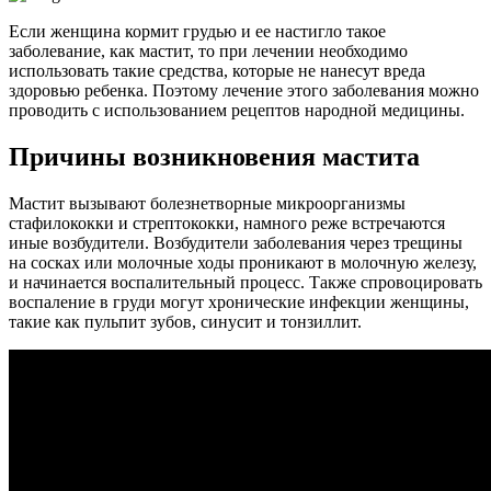
Если женщина кормит грудью и ее настигло такое
заболевание, как мастит, то при лечении необходимо
использовать такие средства, которые не нанесут вреда
здоровью ребенка. Поэтому лечение этого заболевания можно
проводить с использованием рецептов народной медицины.
Причины возникновения мастита
Мастит вызывают болезнетворные микроорганизмы
стафилококки и стрептококки, намного реже встречаются
иные возбудители. Возбудители заболевания через трещины
на сосках или молочные ходы проникают в молочную железу,
и начинается воспалительный процесс. Также спровоцировать
воспаление в груди могут хронические инфекции женщины,
такие как пульпит зубов, синусит и тонзиллит.