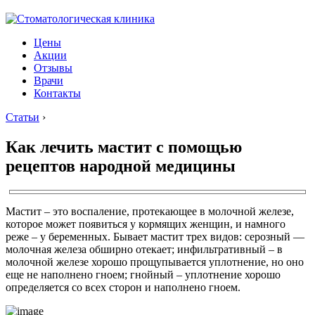
Цены
Акции
Отзывы
Врачи
Контакты
Статьи
›
Как лечить мастит с помощью
рецептов народной медицины
Мастит – это воспаление, протекающее в молочной железе,
которое может появиться у кормящих женщин, и намного
реже – у беременных. Бывает мастит трех видов: серозный —
молочная железа обширно отекает; инфильтративный – в
молочной железе хорошо прощупывается уплотнение, но оно
еще не наполнено гноем; гнойный – уплотнение хорошо
определяется со всех сторон и наполнено гноем.