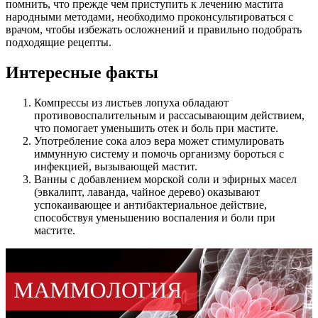
помнить, что прежде чем приступить к лечению мастита
народными методами, необходимо проконсультироваться с
врачом, чтобы избежать осложнений и правильно подобрать
подходящие рецепты.
Интересные факты
Компрессы из листьев лопуха обладают
противовоспалительным и рассасывающим действием,
что помогает уменьшить отек и боль при мастите.
Употребление сока алоэ вера может стимулировать
иммунную систему и помочь организму бороться с
инфекцией, вызывающей мастит.
Ванны с добавлением морской соли и эфирных масел
(эвкалипт, лаванда, чайное дерево) оказывают
успокаивающее и антибактериальное действие,
способствуя уменьшению воспаления и боли при
мастите.