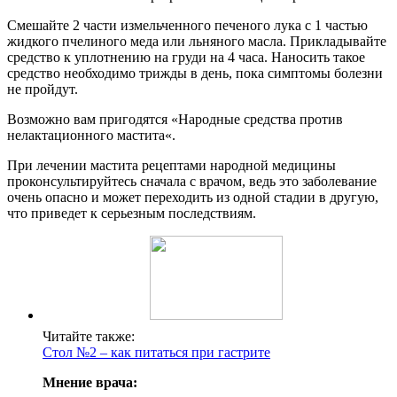
Смешайте 2 части измельченного печеного лука с 1 частью
жидкого пчелиного меда или льняного масла. Прикладывайте
средство к уплотнению на груди на 4 часа. Наносить такое
средство необходимо трижды в день, пока симптомы болезни
не пройдут.
Возможно вам пригодятся «Народные средства против
нелактационного мастита«.
При лечении мастита рецептами народной медицины
проконсультируйтесь сначала с врачом, ведь это заболевание
очень опасно и может переходить из одной стадии в другую,
что приведет к серьезным последствиям.
Читайте также:
Стол №2 – как питаться при гастрите
Мнение врача: