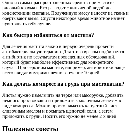
Одно из самых распространенных средств при мастите –
рисовый крахмал. Его разводят с кипяченой водой до
консистенции сметаны. Полученную массу наносят на ткань и
обертывают вымя. Спустя некоторое время животное начнет
чувствовать себя лучше.
Как быстро избавиться от мастита?
Для лечения мастита важно в первую очередь провести
антибактериальную терапию. Для этого врачом подбирается
антибиотик по результатам проведенных обследований,
который будет наиболее эффективных для конкретного
случая. При серозном мастите, например, антибиотики чаще
всего вводят внутримышечно в течение 10 дней.
Как делать компресс на грудь при мастопатии?
Листья нужно измельчить на терке или мясорубке, добавить
немного простокваши и приложить к молочным железам в
виде компресса. Можно просто намазать капустный лист
сливочным маслом и посыпать щепоткой соли, а затем
приложить к груди. Носить его нужно не менее 2-х дней.
Полезные советы