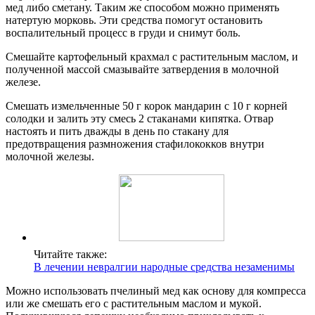
мед либо сметану. Таким же способом можно применять
натертую морковь. Эти средства помогут остановить
воспалительный процесс в груди и снимут боль.
Смешайте картофельный крахмал с растительным маслом, и
полученной массой смазывайте затвердения в молочной
железе.
Смешать измельченные 50 г корок мандарин с 10 г корней
солодки и залить эту смесь 2 стаканами кипятка. Отвар
настоять и пить дважды в день по стакану для
предотвращения размножения стафилококков внутри
молочной железы.
Читайте также:
В лечении невралгии народные средства незаменимы
Можно использовать пчелиный мед как основу для компресса
или же смешать его с растительным маслом и мукой.