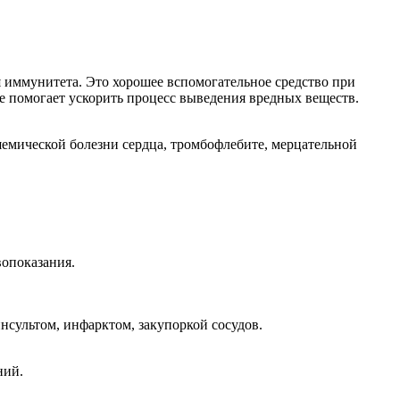
иммунитета. Это хорошее вспомогательное средство при
е помогает ускорить процесс выведения вредных веществ.
ишемической болезни сердца, тромбофлебите, мерцательной
вопоказания.
нсультом, инфарктом, закупоркой сосудов.
ний.