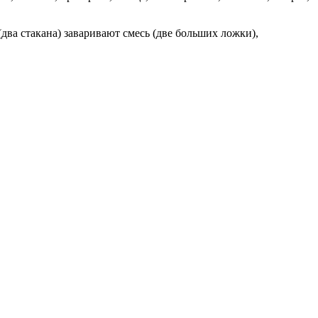
ва стакана) заваривают смесь (две больших ложки),