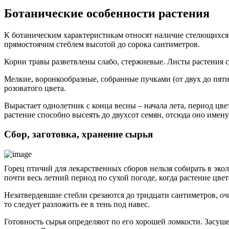
Ботанические особенности растения
К ботаническим характеристикам относят наличие стелющихся,
прямостоячим стеблем высотой до сорока сантиметров.
Корни травы разветвлены слабо, стержневые. Листы растения с
Мелкие, воронкообразные, собранные пучками (от двух до пяти
розоватого цвета.
Вырастает однолетник с конца весны – начала лета, период цве
растение способно высеять до двухсот семян, отсюда оно имен
Сбор, заготовка, хранение сырья
Горец птичий для лекарственных сборов нельзя собирать в экол
почти весь летний период по сухой погоде, когда растение цвет
Незатвердевшие стебли срезаются до тридцати сантиметров, 
то следует разложить ее в тень под навес.
Готовность сырья определяют по его хорошей ломкости. Засуш