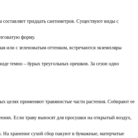
м составляет тридцать сантиметров. Существуют виды с
олговатую форму.
лая или с зеленоватым оттенком, встречаются экземпляры
виде темно – бурых треугольных орешков. За сезон одно
ебных целях применяют травянистые части растения. Собирают ее
ниях. Если траву выносят для просушки на открытый воздух,
м. На хранение сухой сбор пакуют в бумажные, матерчатые