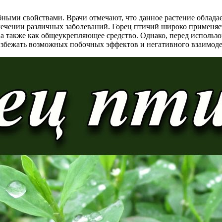
ебными свойствами. Врачи отмечают, что данное растение обла
 лечении различных заболеваний. Горец птичий широко применяе
а также как общеукрепляющее средство. Однако, перед использо
ы избежать возможных побочных эффектов и негативного взаимод