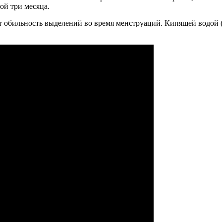
ой три месяца.
обильность выделений во время менструаций. Кипящей водой (д