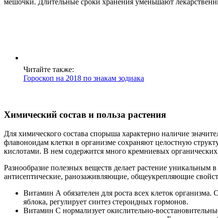
мешочки. Длительные сроки хранения уменьшают лекарственны
Читайте также:
Гороскоп на 2018 по знакам зодиака
Химический состав и польза растения
Для химического состава спорыша характерно наличие значите
флавоноидам клетки в организме сохраняют целостную структу
кислотами. В нем содержится много кремниевых органических с
Разнообразие полезных веществ делает растение уникальным в 
антисептические, ранозаживляющие, общеукрепляющие свойст
Витамин А обязателен для роста всех клеток организма. 
яблока, регулирует синтез стероидных гормонов.
Витамин С нормализует окислительно-восстановительные 