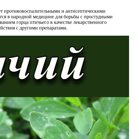
дает противовоспалительными и антисептическими
тся в народной медицине для борьбы с простудными
ванием горца птичьего в качестве лекарственного
ействия с другими препаратами.