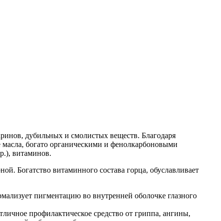
аринов, дубильных и смолистых веществ. Благодаря
е масла, богато органическими и фенолкарбоновыми
р.), витаминов.
ной. Богатство витаминного состава горца, обуславливает
нормализует пигментацию во внутренней оболочке глазного
тличное профилактическое средство от гриппа, ангины,