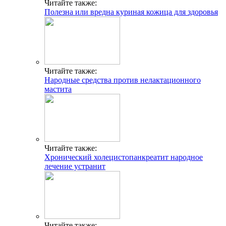
Читайте также:
Полезна или вредна куриная кожица для здоровья
Читайте также:
Народные средства против нелактационного
мастита
Читайте также:
Хронический холецистопанкреатит народное
лечение устранит
Читайте также: