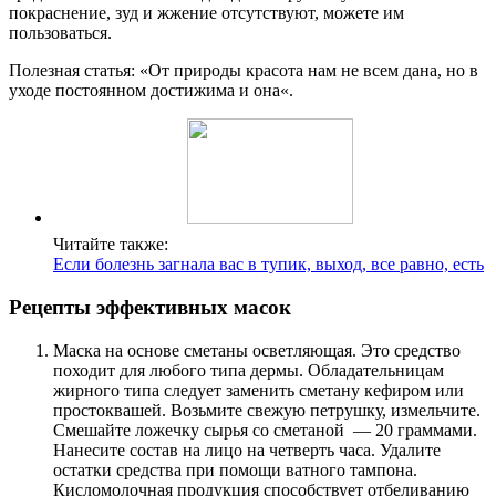
покраснение, зуд и жжение отсутствуют, можете им
пользоваться.
Полезная статья: «От природы красота нам не всем дана, но в
уходе постоянном достижима и она«.
Читайте также:
Если болезнь загнала вас в тупик, выход, все равно, есть
Рецепты эффективных масок
Маска на основе сметаны осветляющая. Это средство
походит для любого типа дермы. Обладательницам
жирного типа следует заменить сметану кефиром или
простоквашей. Возьмите свежую петрушку, измельчите.
Смешайте ложечку сырья со сметаной — 20 граммами.
Нанесите состав на лицо на четверть часа. Удалите
остатки средства при помощи ватного тампона.
Кисломолочная продукция способствует отбеливанию