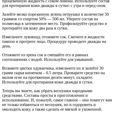
процеженную жидкость с соком лимона. Используйте состав
для протирания кожи дважды в сутки: с утра и перед сном.
Залейте мелко порезанную зелень петрушки в количестве 50
граммов со спиртом 50% — 500 мл. Уберите состав на
полмесяца в затемненное место. Профильтруйте средство и
протирайте им кожу два раза в сутки.
Измельчите луковицу, отожмите сок. Смочите в жидкости
тампон и протрите лицо. Процедуру проводите дважды на
день.
Отожмите из хрена сок и смешайте его в равных
соотношениях с водой. Используйте для умываний.
Возьмите цветки одуванчика, измельчите их и залейте 30
грамм сырья кипятком – 0.5 литра. Проварите средство на
малом огне на протяжении десяти минут, охладите.
Используйте для протирания кожи дважды в сутки.
Теперь вы знаете, как убрать веснушки народными
средствами. Составы просты в приготовлении и
использовании. И, пожалуй, самое главное – они помогут вам
не только избавиться от веснушек, но и оздоровить и
омолодить кожу, а также сделать ее мягкой и ухоженной.