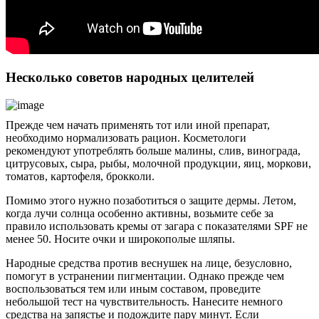
Несколько советов народных целителей
Прежде чем начать применять тот или иной препарат,
необходимо нормализовать рацион. Косметологи
рекомендуют употреблять больше малины, слив, винограда,
цитрусовых, сыра, рыбы, молочной продукции, яиц, моркови,
томатов, картофеля, брокколи.
Помимо этого нужно позаботиться о защите дермы. Летом,
когда лучи солнца особенно активны, возьмите себе за
правило использовать кремы от загара с показателями SPF не
менее 50. Носите очки и широкополые шляпы.
Народные средства против веснушек на лице, безусловно,
помогут в устранении пигментации. Однако прежде чем
воспользоваться тем или иным составом, проведите
небольшой тест на чувствительность. Нанесите немного
средства на запястье и подождите пару минут. Если