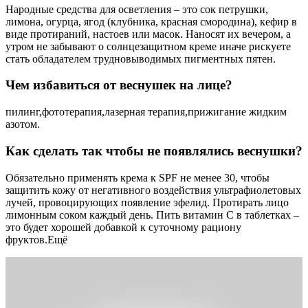
Народные средства для осветления – это сок петрушки,
лимона, огурца, ягод (клубника, красная смородина), кефир в
виде протираний, настоев или масок. Наносят их вечером, а
утром не забывают о солнцезащитном креме иначе рискуете
стать обладателем трудновыводимых пигментных пятен.
Чем избавиться от веснушек на лице?
пилинг,фототерапия,лазерная терапия,прижигание жидким
азотом.
Как сделать так чтобы не появлялись веснушки?
Обязательно применять крема к SPF не менее 30, чтобы
защитить кожу от негативного воздействия ультрафиолетовых
лучей, провоцирующих появление эфелид. Протирать лицо
лимонным соком каждый день. Пить витамин С в таблетках –
это будет хорошей добавкой к суточному рациону
фруктов.Ещё