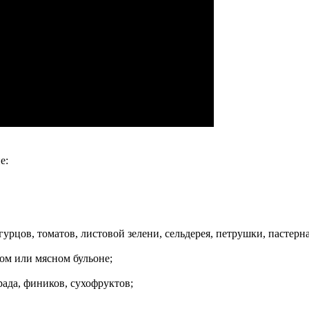
е:
гурцов, томатов, листовой зелени, сельдерея, петрушки, пастерн
ом или мясном бульоне;
ада, фиников, сухофруктов;