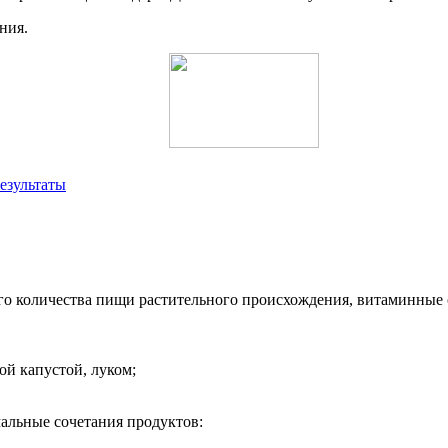
ния.
езультаты
го количества пищи растительного происхождения, витаминные с
ой капустой, луком;
альные сочетания продуктов: