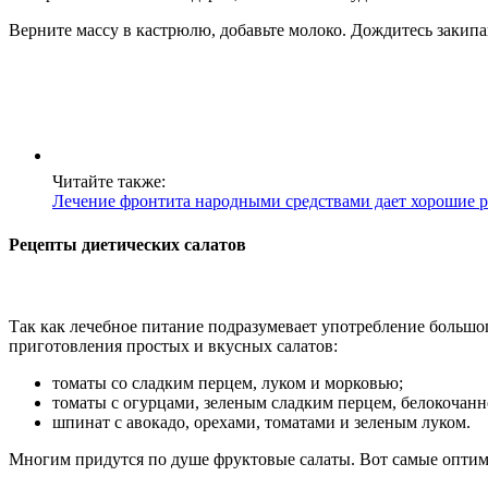
Верните массу в кастрюлю, добавьте молоко. Дождитесь закипа
Читайте также:
Лечение фронтита народными средствами дает хорошие р
Рецепты диетических салатов
Так как лечебное питание подразумевает употребление большо
приготовления простых и вкусных салатов:
томаты со сладким перцем, луком и морковью;
томаты с огурцами, зеленым сладким перцем, белокочанн
шпинат с авокадо, орехами, томатами и зеленым луком.
Многим придутся по душе фруктовые салаты. Вот самые оптим