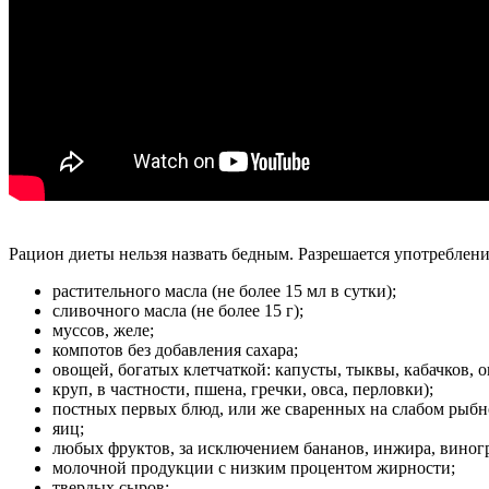
Рацион диеты нельзя назвать бедным. Разрешается употреблени
растительного масла (не более 15 мл в сутки);
сливочного масла (не более 15 г);
муссов, желе;
компотов без добавления сахара;
овощей, богатых клетчаткой: капусты, тыквы, кабачков, о
круп, в частности, пшена, гречки, овса, перловки);
постных первых блюд, или же сваренных на слабом рыбн
яиц;
любых фруктов, за исключением бананов, инжира, виногр
молочной продукции с низким процентом жирности;
твердых сыров;