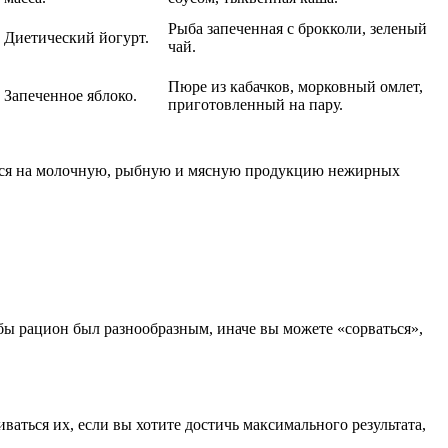
Рыба запеченная с брокколи, зеленый
Диетический йогурт.
чай.
Пюре из кабачков, морковный омлет,
Запеченное яблоко.
приготовленный на пару.
ается на молочную, рыбную и мясную продукцию нежирных
бы рацион был разнообразным, иначе вы можете «сорваться»,
ваться их, если вы хотите достичь максимального результата,