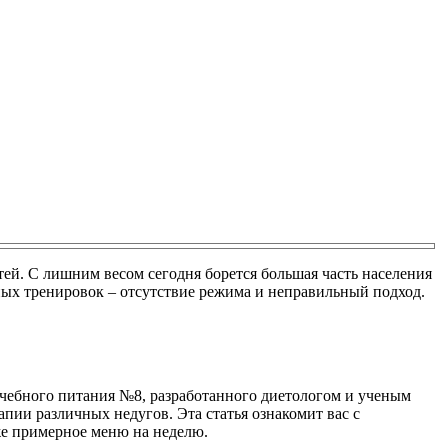
тей. С лишним весом сегодня борется большая часть населения
ных тренировок – отсутствие режима и неправильный подход.
чебного питания №8, разработанного диетологом и ученым
пии различных недугов. Эта статья ознакомит вас с
е примерное меню на неделю.