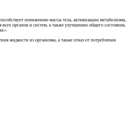
пособствует понижению массы тела, активизации метаболизма,
всех органов и систем, а также улучшению общего состояния,
ях«.
ия жидкости из организма, а также отказ от потребления