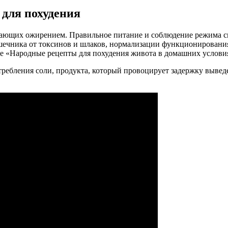
для похудения
адающих ожирением. Правильное питание и соблюдение режима с
ечника от токсинов и шлаков, нормализации функционирования 
кже «Народные рецепты для похудения живота в домашних услови
ебления соли, продукта, который провоцирует задержку выведен