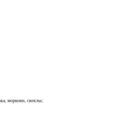
ака, моркови, свеклы;