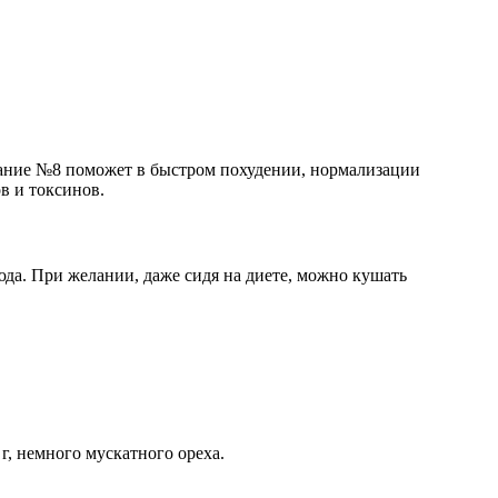
тание №8 поможет в быстром похудении, нормализации
в и токсинов.
люда. При желании, даже сидя на диете, можно кушать
г, немного мускатного ореха.