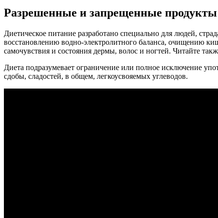
Разрешенные и запрещенные продукты 
Диетическое питание разработано специально для людей, стр
восстановлению водно-электролитного баланса, очищению киш
самочувствия и состояния дермы, волос и ногтей. Читайте та
Диета подразумевает ограничение или полное исключение употр
сдобы, сладостей, в общем, легкоусвояемых углеводов.