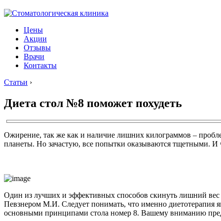
Цены
Акции
Отзывы
Врачи
Контакты
Статьи
›
Диета стол №8 поможет похудеть
Ожирение, так же как и наличие лишних килограммов – проблем
планеты. Но зачастую, все попытки оказываются тщетными. И 
Один из лучших и эффективных способов скинуть лишний вес 
Певзнером М.И. Следует понимать, что именно диетотерапия яв
основными принципами стола номер 8. Вашему вниманию предл