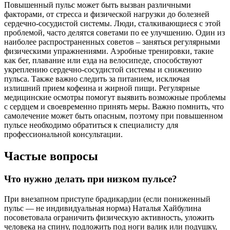
Повышенный пульс может быть вызван различными
факторами, от стресса и физической нагрузки до болезней
сердечно-сосудистой системы. Люди, сталкивающиеся с этой
проблемой, часто делятся советами по ее улучшению. Один из
наиболее распространенных советов – заняться регулярными
физическими упражнениями. Аэробные тренировки, такие
как бег, плавание или езда на велосипеде, способствуют
укреплению сердечно-сосудистой системы и снижению
пульса. Также важно следить за питанием, исключая
излишний прием кофеина и жирной пищи. Регулярные
медицинские осмотры помогут выявить возможные проблемы
с сердцем и своевременно принять меры. Важно помнить, что
самолечение может быть опасным, поэтому при повышенном
пульсе необходимо обратиться к специалисту для
профессиональной консультации.
Частые вопросы
Что нужно делать при низком пульсе?
При внезапном приступе брадикардии (если пониженный
пульс — не индивидуальная норма) Наталья Хайбулина
посоветовала ограничить физическую активность, уложить
человека на спину, подложить под ноги валик или подушку,