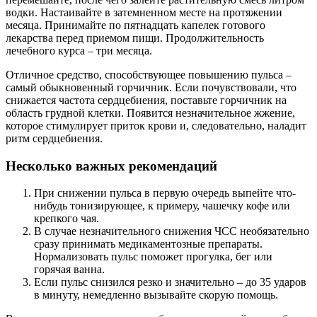
водки. Настаивайте в затемненном месте на протяжении
месяца. Принимайте по пятнадцать капелек готового
лекарства перед приемом пищи. Продолжительность
лечебного курса – три месяца.
Отличное средство, способствующее повышению пульса –
самый обыкновенный горчичник. Если почувствовали, что
снижается частота сердцебиения, поставьте горчичник на
область грудной клетки. Появится незначительное жжение,
которое стимулирует приток крови и, следовательно, наладит
ритм сердцебиения.
Несколько важных рекомендаций
При снижении пульса в первую очередь выпейте что-
нибудь тонизирующее, к примеру, чашечку кофе или
крепкого чая.
В случае незначительного снижения ЧСС необязательно
сразу принимать медикаментозные препараты.
Нормализовать пульс поможет прогулка, бег или
горячая ванна.
Если пульс снизился резко и значительно – до 35 ударов
в минуту, немедленно вызывайте скорую помощь.