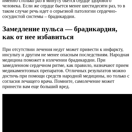
именно столько раз в минуту бьется сердце здорового
человека. Если же сердце бьется менее шестидесяти раз, то в
таком случае речь идет о серьезной патологии сердечно-
сосудистой системы – брадикардии.
Замедление пульса — брадикардия,
как от нее избавиться
При отсутствии лечения недуг может привести к инфаркту,
инсульту и другим не менее опасным последствиям. Народная
медицина поможет в излечении брадикардии. При
замедленном сердечном ритме, как правило, назначают прием
медикаментозных препаратов. Отличных результатов можно
достичь при помощи средств народной медицины, но только с
согласия лечащего врача. Помните, самолечение может
принести вам еще больший вред.