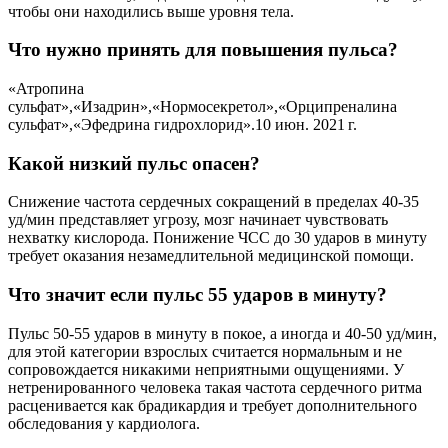
чтобы они находились выше уровня тела.
Что нужно принять для повышения пульса?
«Атропина
сульфат»,«Изадрин»,«Нормосекретол»,«Орципреналина
сульфат»,«Эфедрина гидрохлорид».10 июн. 2021 г.
Какой низкий пульс опасен?
Снижение частота сердечных сокращений в пределах 40-35
уд/мин представляет угрозу, мозг начинает чувствовать
нехватку кислорода. Понижение ЧСС до 30 ударов в минуту
требует оказания незамедлительной медицинской помощи.
Что значит если пульс 55 ударов в минуту?
Пульс 50-55 ударов в минуту в покое, а иногда и 40-50 уд/мин,
для этой категории взрослых считается нормальным и не
сопровождается никакими неприятными ощущениями. У
нетренированного человека такая частота сердечного ритма
расценивается как брадикардия и требует дополнительного
обследования у кардиолога.