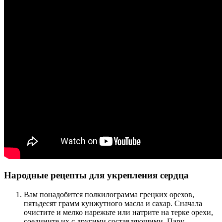
Народные рецепты для укрепления сердца
Вам понадобится полкилограмма грецких орехов,
пятьдесят грамм кунжутного масла и сахар. Сначала
очистите и мелко нарежьте или натрите на терке орехи,
соедините их с другими составляющими. Пару