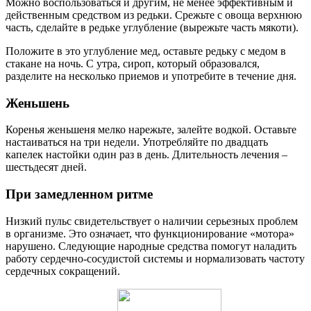
Можно воспользоваться и другим, не менее эффективным и
действенным средством из редьки. Срежьте с овоща верхнюю
часть, сделайте в редьке углубление (вырежьте часть мякоти).
Положите в это углубление мед, оставьте редьку с медом в
стакане на ночь. С утра, сироп, который образовался,
разделите на несколько приемов и употребите в течение дня.
Женьшень
Коренья женьшеня мелко нарежьте, залейте водкой. Оставьте
настаиваться на три недели. Употребляйте по двадцать
капелек настойки один раз в день. Длительность лечения –
шестьдесят дней.
При замедленном ритме
Низкий пульс свидетельствует о наличии серьезных проблем
в организме. Это означает, что функционирование «мотора»
нарушено. Следующие народные средства помогут наладить
работу сердечно-сосудистой системы и нормализовать частоту
сердечных сокращений.