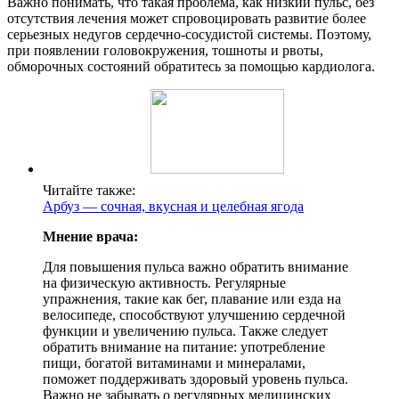
Важно понимать, что такая проблема, как низкий пульс, без
отсутствия лечения может спровоцировать развитие более
серьезных недугов сердечно-сосудистой системы. Поэтому,
при появлении головокружения, тошноты и рвоты,
обморочных состояний обратитесь за помощью кардиолога.
Читайте также:
Арбуз — сочная, вкусная и целебная ягода
Мнение врача:
Для повышения пульса важно обратить внимание
на физическую активность. Регулярные
упражнения, такие как бег, плавание или езда на
велосипеде, способствуют улучшению сердечной
функции и увеличению пульса. Также следует
обратить внимание на питание: употребление
пищи, богатой витаминами и минералами,
поможет поддерживать здоровый уровень пульса.
Важно не забывать о регулярных медицинских