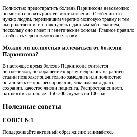
Полностью предотвратить болезнь Паркинсона невозможно,
но можно снизить риск ее возникновения. Особенно это
нужно людям, пережившим черепно-мозговую травму и тем,
чьи родственники столкнулись с данным заболеванием,
поскольку оно имеет и генетические основы. Главное правило
– избегать черепно-мозговых травм.
Можно ли полностью излечиться от болезни
Паркинсона?
В настоящее время болезнь Паркинсона считается
неизлечимой, но обращение к врачу-неврологу на ранней
стадии позволяет значительно замедлить или полностью
остановить ее прогрессирование, максимально долго
сохранять качество жизни пациента. Распространенность
патологии составляет 150-200 случаев на 100 тыс.
Полезные советы
СОВЕТ №1
Поддерживайте активный образ жизни: занимайтесь