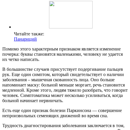
Читайте также:
Панариций
Помимо этого характерным признаком является изменение
почерка: буквы становятся маленькими, человеку не удается
их четко написать.
В большинстве случаев присутствует подергивание пальцев
рук. Еще один симптом, который свидетельствует о наличии
заболевания – мышечная скованность лица. Оно больше
напоминает маску: больной меньше моргает, речь становится
медленной. Кроме этого, людям тяжело разобрать, что говорит
человек. Симптоматика может несколько усиливаться, когда
больной начинает нервничать.
Есть еще один признак болезни Паркинсона — совершение
непроизвольных семенящих движений во время сна.
Трудность диагностирования заболевания заключается в том,