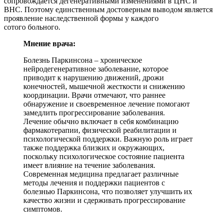
сопровождается дегенеративными изменениями в ЦНС и
ВНС. Поэтому единственным достоверным выводом является
проявление наследственной формы у каждого
сотого больного.
Мнение врача:
Болезнь Паркинсона – хроническое
нейродегенеративное заболевание, которое
приводит к нарушению движений, дрожи
конечностей, мышечной жесткости и снижению
координации. Врачи отмечают, что раннее
обнаружение и своевременное лечение помогают
замедлить прогрессирование заболевания.
Лечение обычно включает в себя комбинацию
фармакотерапии, физической реабилитации и
психологической поддержки. Важную роль играет
также поддержка близких и окружающих,
поскольку психологическое состояние пациента
имеет влияние на течение заболевания.
Современная медицина предлагает различные
методы лечения и поддержки пациентов с
болезнью Паркинсона, что позволяет улучшить их
качество жизни и сдерживать прогрессирование
симптомов.