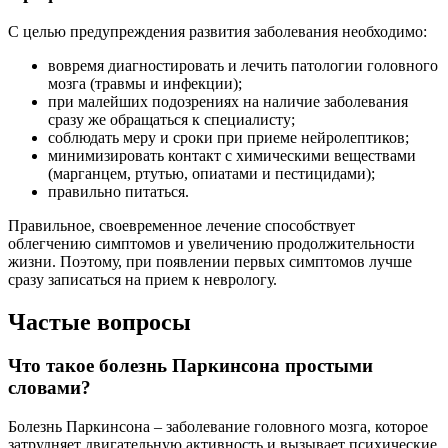
С целью предупреждения развития заболевания необходимо:
вовремя диагностировать и лечить патологии головного
мозга (травмы и инфекции);
при малейших подозрениях на наличие заболевания
сразу же обращаться к специалисту;
соблюдать меру и сроки при приеме нейролептиков;
минимизировать контакт с химическими веществами
(марганцем, ртутью, опиатами и пестицидами);
правильно питаться.
Правильное, своевременное лечение способствует
облегчению симптомов и увеличению продолжительности
жизни. Поэтому, при появлении первых симптомов лучше
сразу записаться на прием к неврологу.
Частые вопросы
Что такое болезнь Паркинсона простыми
словами?
Болезнь Паркинсона – заболевание головного мозга, которое
затрудняет двигательную активность и вызывает психические