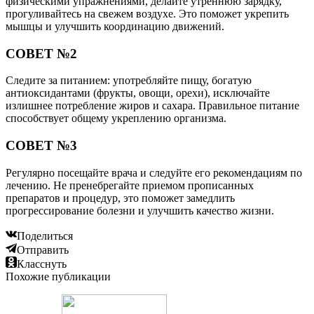
физическими упражнениями, делайте утреннюю зарядку,
прогуливайтесь на свежем воздухе. Это поможет укрепить
мышцы и улучшить координацию движений.
СОВЕТ №2
Следите за питанием: употребляйте пищу, богатую
антиоксидантами (фрукты, овощи, орехи), исключайте
излишнее потребление жиров и сахара. Правильное питание
способствует общему укреплению организма.
СОВЕТ №3
Регулярно посещайте врача и следуйте его рекомендациям по
лечению. Не пренебрегайте приемом прописанных
препаратов и процедур, это поможет замедлить
прогрессирование болезни и улучшить качество жизни.
Поделиться
Отправить
Класснуть
Похожие публикации