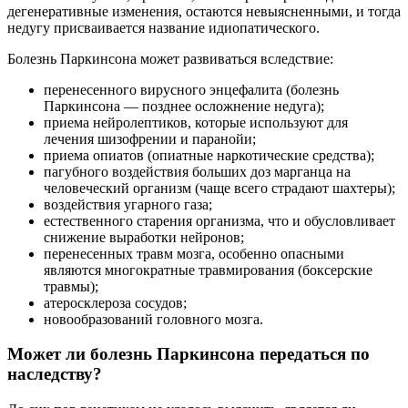
дегенеративные изменения, остаются невыясненными, и тогда
недугу присваивается название идиопатического.
Болезнь Паркинсона может развиваться вследствие:
перенесенного вирусного энцефалита (болезнь
Паркинсона — позднее осложнение недуга);
приема нейролептиков, которые используют для
лечения шизофрении и паранойи;
приема опиатов (опиатные наркотические средства);
пагубного воздействия больших доз марганца на
человеческий организм (чаще всего страдают шахтеры);
воздействия угарного газа;
естественного старения организма, что и обусловливает
снижение выработки нейронов;
перенесенных травм мозга, особенно опасными
являются многократные травмирования (боксерские
травмы);
атеросклероза сосудов;
новообразований головного мозга.
Может ли болезнь Паркинсона передаться по
наследству?