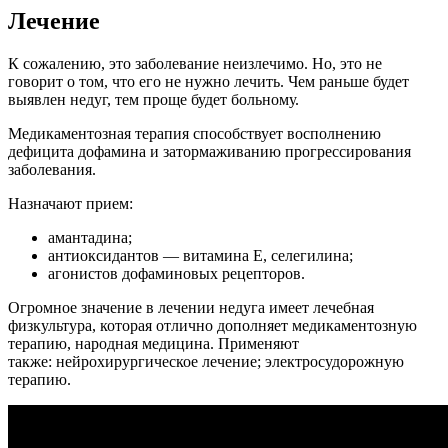
Лечение
К сожалению, это заболевание неизлечимо. Но, это не
говорит о том, что его не нужно лечить. Чем раньше будет
выявлен недуг, тем проще будет больному.
Медикаментозная терапия способствует восполнению
дефицита дофамина и затормаживанию прогрессирования
заболевания.
Назначают прием:
амантадина;
антиоксидантов — витамина Е, селегилина;
агонистов дофаминовых рецепторов.
Огромное значение в лечении недуга имеет лечебная
физкультура, которая отлично дополняет медикаментозную
терапию, народная медицина. Применяют
также: нейрохирургическое лечение; электросудорожную
терапию.