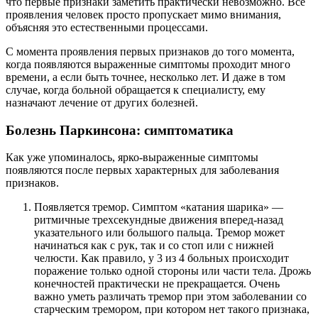
что первые признаки заметить практически невозможно. Все
проявления человек просто пропускает мимо внимания,
объясняя это естественными процессами.
С момента проявления первых признаков до того момента,
когда появляются выраженные симптомы проходит много
времени, а если быть точнее, несколько лет. И даже в том
случае, когда больной обращается к специалисту, ему
назначают лечение от других болезней.
Болезнь Паркинсона: симптоматика
Как уже упоминалось, ярко-выраженные симптомы
появляются после первых характерных для заболевания
признаков.
Появляется тремор. Симптом «катания шарика» —
ритмичные трехсекундные движения вперед-назад
указательного или большого пальца. Тремор может
начинаться как с рук, так и со стоп или с нижней
челюсти. Как правило, у 3 из 4 больных происходит
поражение только одной стороны или части тела. Дрожь
конечностей практически не прекращается. Очень
важно уметь различать тремор при этом заболевании со
старческим тремором, при котором нет такого признака,