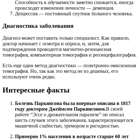
Способность к обучаемости заметно снижается, иногда
происходят изменения личности — деменция.
Депрессия — постоянный спутник больного человека.
Диагностика заболевания
Диагноз может поставить только специалист. Как правило,
доктор начинает с осмотра и опроса, и, затем, для
подтверждения проводится магнитно-резонансная
томография, компьютерная томография и реоэнцефалография.
Есть еще один метод диагностики — позитронно-эмисионная
томография. Но, так как это метод не из дешевых, его
используют очень редко.
Интересные факты
Болезнь Паркинсона была впервые описана в 1817
году доктором Джеймсом Паркинсоном.
В своей
работе “Эссе о дрожательном параличе” он описал
шесть случаев этого заболевания, характеризующегося
мышечной слабостью, тремором и ригидностью.
Примерно 1% населения в возрасте старше 60 лет