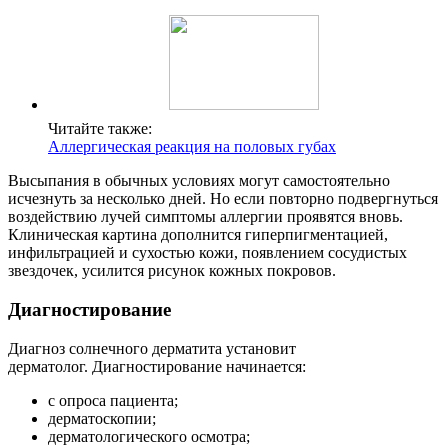
Читайте также:
Аллергическая реакция на половых губах
Высыпания в обычных условиях могут самостоятельно
исчезнуть за несколько дней. Но если повторно подвергнуться
воздействию лучей симптомы аллергии проявятся вновь.
Клиническая картина дополнится гиперпигментацией,
инфильтрацией и сухостью кожи, появлением сосудистых
звездочек, усилится рисунок кожных покровов.
Диагностирование
Диагноз солнечного дерматита установит
дерматолог. Диагностирование начинается:
с опроса пациента;
дерматоскопии;
дерматологического осмотра;