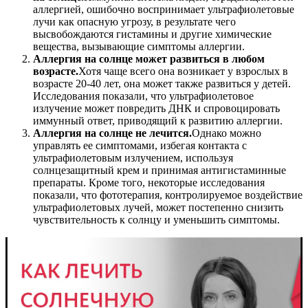
аллергией, ошибочно воспринимает ультрафиолетовые
лучи как опасную угрозу, в результате чего
высвобождаются гистамины и другие химические
вещества, вызывающие симптомы аллергии.
Аллергия на солнце может развиться в любом
возрасте.
Хотя чаще всего она возникает у взрослых в
возрасте 20-40 лет, она может также развиться у детей.
Исследования показали, что ультрафиолетовое
излучение может повредить ДНК и спровоцировать
иммунный ответ, приводящий к развитию аллергии.
Аллергия на солнце не лечится.
Однако можно
управлять ее симптомами, избегая контакта с
ультрафиолетовым излучением, используя
солнцезащитный крем и принимая антигистаминные
препараты. Кроме того, некоторые исследования
показали, что фототерапия, контролируемое воздействие
ультрафиолетовых лучей, может постепенно снизить
чувствительность к солнцу и уменьшить симптомы.