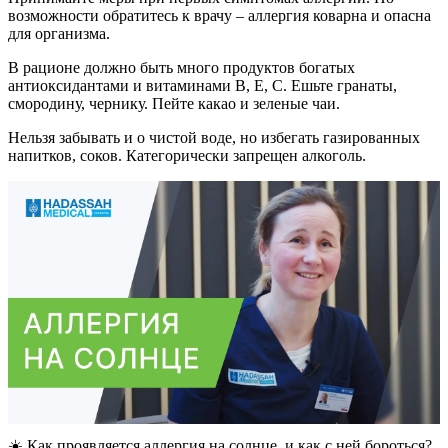
возможности обратитесь к врачу – аллергия коварна и опасна
для организма.
В рационе должно быть много продуктов богатых
антиоксидантами и витаминами B, E, C. Ешьте гранаты,
смородину, чернику. Пейте какао и зеленые чаи.
Нельзя забывать и о чистой воде, но избегать газированных
напитков, соков. Категорически запрещен алкоголь.
☀️ Как проявляется аллергия на солнце, и как с ней бороться?