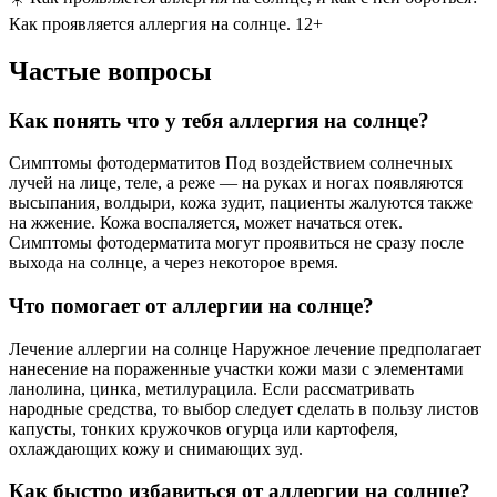
Как проявляется аллергия на солнце. 12+
Частые вопросы
Как понять что у тебя аллергия на солнце?
Симптомы фотодерматитов Под воздействием солнечных
лучей на лице, теле, а реже — на руках и ногах появляются
высыпания, волдыри, кожа зудит, пациенты жалуются также
на жжение. Кожа воспаляется, может начаться отек.
Симптомы фотодерматита могут проявиться не сразу после
выхода на солнце, а через некоторое время.
Что помогает от аллергии на солнце?
Лечение аллергии на солнце Наружное лечение предполагает
нанесение на пораженные участки кожи мази с элементами
ланолина, цинка, метилурацила. Если рассматривать
народные средства, то выбор следует сделать в пользу листов
капусты, тонких кружочков огурца или картофеля,
охлаждающих кожу и снимающих зуд.
Как быстро избавиться от аллергии на солнце?