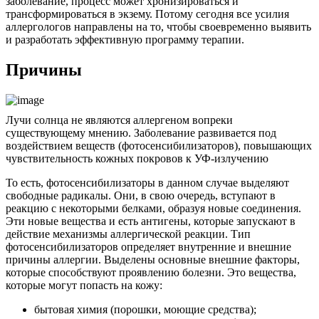
заболевание, процесс может хронизироваться и
трансформироваться в экзему. Потому сегодня все усилия
аллергологов направлены на то, чтобы своевременно выявить
и разработать эффективную программу терапии.
Причины
Лучи солнца не являются аллергеном вопреки
существующему мнению. Заболевание развивается под
воздействием веществ (фотосенсибилизаторов), повышающих
чувствительность кожных покровов к УФ-излучению
То есть, фотосенсибилизаторы в данном случае выделяют
свободные радикалы. Они, в свою очередь, вступают в
реакцию с некоторыми белками, образуя новые соединения.
Эти новые вещества и есть антигены, которые запускают в
действие механизмы аллергической реакции. Тип
фотосенсибилизаторов определяет внутренние и внешние
причины аллергии. Выделены основные внешние факторы,
которые способствуют проявлению болезни. Это вещества,
которые могут попасть на кожу:
бытовая химия (порошки, моющие средства);