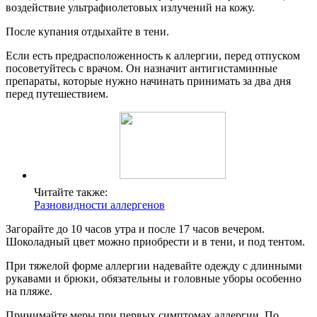
воздействие ультрафиолетовых излучений на кожу.
После купания отдыхайте в тени.
Если есть предрасположенность к аллергии, перед отпуском
посоветуйтесь с врачом. Он назначит антигистаминные
препараты, которые нужно начинать принимать за два дня
перед путешествием.
Читайте также:
Разновидности аллергенов
Загорайте до 10 часов утра и после 17 часов вечером.
Шоколадный цвет можно приобрести и в тени, и под тентом.
При тяжелой форме аллергии надевайте одежду с длинными
рукавами и брюки, обязательны и головные уборы особенно
на пляже.
Принимайте меры при первых симптомах аллергии. По