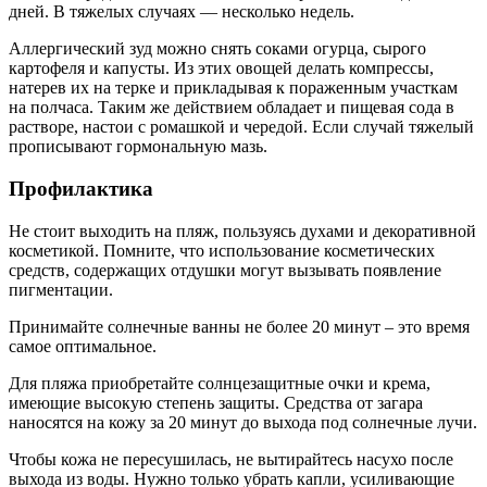
дней. В тяжелых случаях — несколько недель.
Аллергический зуд можно снять соками огурца, сырого
картофеля и капусты. Из этих овощей делать компрессы,
натерев их на терке и прикладывая к пораженным участкам
на полчаса. Таким же действием обладает и пищевая сода в
растворе, настои с ромашкой и чередой. Если случай тяжелый
прописывают гормональную мазь.
Профилактика
Не стоит выходить на пляж, пользуясь духами и декоративной
косметикой. Помните, что использование косметических
средств, содержащих отдушки могут вызывать появление
пигментации.
Принимайте солнечные ванны не более 20 минут – это время
самое оптимальное.
Для пляжа приобретайте солнцезащитные очки и крема,
имеющие высокую степень защиты. Средства от загара
наносятся на кожу за 20 минут до выхода под солнечные лучи.
Чтобы кожа не пересушилась, не вытирайтесь насухо после
выхода из воды. Нужно только убрать капли, усиливающие