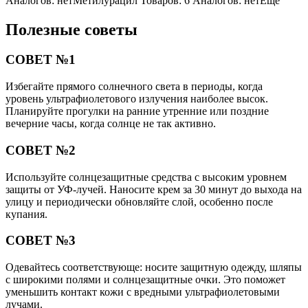
Аналогов: нетМетилурацил Товаров: 6 Аналогов: нетЕщё
Полезные советы
СОВЕТ №1
Избегайте прямого солнечного света в периоды, когда
уровень ультрафиолетового излучения наиболее высок.
Планируйте прогулки на ранние утренние или поздние
вечерние часы, когда солнце не так активно.
СОВЕТ №2
Используйте солнцезащитные средства с высоким уровнем
защиты от УФ-лучей. Наносите крем за 30 минут до выхода на
улицу и периодически обновляйте слой, особенно после
купания.
СОВЕТ №3
Одевайтесь соответствующе: носите защитную одежду, шляпы
с широкими полями и солнцезащитные очки. Это поможет
уменьшить контакт кожи с вредными ультрафиолетовыми
лучами.