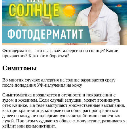
Фотодерматит – что вызывает аллергию на солнце? Какие
проявления? Как с ним бороться?
Симптомы
Во многих случаях аллергия на солнце развивается сразу
после попадания УФ-излучения на кожу.
Симптоматика проявляется в отечности и покраснении с
зудом и жжением. Если случай запущен, может возникнуть
отек Квинке. На теле выступают множественные высыпания,
как при крапивнице, которые способны распространиться
далее на кожу, не подвергавшуюся воздействию солнечных
лучей. При этом ухудшается общее самочувствие, развивается
хейлит или конъюнктивит.