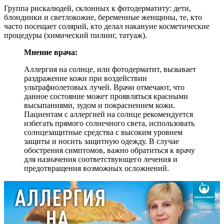
Группа рискалюдей, склонных к фотодерматиту: дети,
блондинки и светлокожие, беременные женщины, те, кто
часто посещает солярий, кто делал накануне косметические
процедуры (химический пилинг, татуаж).
Мнение врача:
Аллергия на солнце, или фотодерматит, вызывает
раздражение кожи при воздействии
ультрафиолетовых лучей. Врачи отмечают, что
данное состояние может проявляться красными
высыпаниями, зудом и покраснением кожи.
Пациентам с аллергией на солнце рекомендуется
избегать прямого солнечного света, использовать
солнцезащитные средства с высоким уровнем
защиты и носить защитную одежду. В случае
обострения симптомов, важно обратиться к врачу
для назначения соответствующего лечения и
предотвращения возможных осложнений.