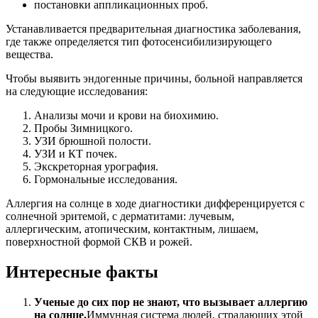
постановки аппликационных проб.
Устанавливается предварительная диагностика заболевания,
где также определяется тип фотосенсибилизирующего
вещества.
Чтобы выявить эндогенные причины, больной направляется
на следующие исследования:
Анализы мочи и крови на биохимию.
Пробы Зимницкого.
УЗИ брюшной полости.
УЗИ и КТ почек.
Экскреторная урография.
Гормональные исследования.
Аллергия на солнце в ходе диагностики дифференцируется с
солнечной эритемой, с дерматитами: лучевым,
аллергическим, атопическим, контактным, лишаем,
поверхностной формой СКВ и рожей.
Интересные факты
Ученые до сих пор не знают, что вызывает аллергию
на солнце.
Иммунная система людей, страдающих этой