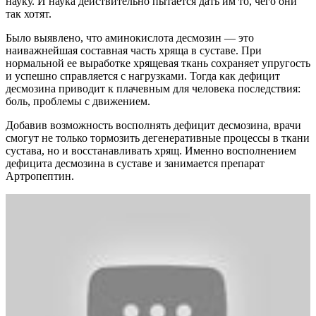
науку. И наука действительно пытается дать им то, чего они
так хотят.
Было выявлено, что аминокислота десмозин — это
наиважнейшая составная часть хряща в суставе. При
нормальной ее выработке хрящевая ткань сохраняет упругость
и успешно справляется с нагрузками. Тогда как дефицит
десмозина приводит к плачевным для человека последствия:
боль, проблемы с движением.
Добавив возможность восполнять дефицит десмозина, врачи
смогут не только тормозить дегенеративные процессы в ткани
сустава, но и восстанавливать хрящ. Именно восполнением
дефицита десмозина в суставе и занимается
препарат
Артропептин
.