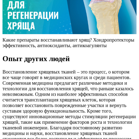
Какие препараты восстанавливают хрящ? Хондропротекторы
эффективность, антиоксиданты, антикоагулянты
Опыт других людей
Восстановление хрящевых тканей – это процесс, о котором
все чаще говорят в медицинских кругах и среди пациентов.
Современная медицина предлагает различные методики и
технологии для восстановления хрящей, что раньше казалось
невозможным. Одним из наиболее эффективных способов
считается трансплантация хрящевых клеток, которая
позволяет восстановить поврежденные участки и вернуть
суставам здоровую функциональность. Кроме того,
существуют инновационные методы стимуляции регенерации
хрящей, такие как применение факторов роста и технологии
тканевой инженерии. Благодаря постоянному развитию
медицины и науки, восстановление хрящевых тканей
становится все более доступным и эффективным процессом,