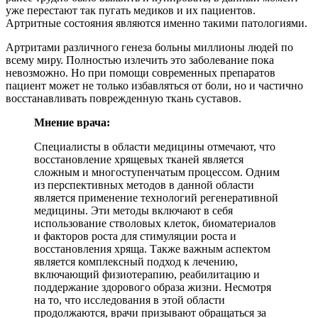
уже перестают так пугать медиков и их пациентов.
Артритные состояния являются именно такими патологиями.
Артритами различного генеза больны миллионы людей по
всему миру. Полностью излечить это заболевание пока
невозможно. Но при помощи современных препаратов
пациент может не только избавляться от боли, но и частично
восстанавливать поврежденную ткань суставов.
Мнение врача:
Специалисты в области медицины отмечают, что
восстановление хрящевых тканей является
сложным и многоступенчатым процессом. Одним
из перспективных методов в данной области
является применение технологий регенеративной
медицины. Эти методы включают в себя
использование стволовых клеток, биоматериалов
и факторов роста для стимуляции роста и
восстановления хряща. Также важным аспектом
является комплексный подход к лечению,
включающий физиотерапию, реабилитацию и
поддержание здорового образа жизни. Несмотря
на то, что исследования в этой области
продолжаются, врачи призывают обращаться за