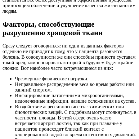
приносящим облегчение и улучшение качества жизни многим
людям.
Факторы, способствующие
разрушению хрящевой ткани
Сразу следует оговориться: ни одни из данных факторов
отдельно не приводит к тому, что у пациента разовьется
болезнь. В совокупности же они способны принести суставам
такой вред, компенсировать который в будущем будет крайне
сложно. Вот наиболее часто встречающиеся из них:
Чрезмерные физические нагрузки.
Неправильное распределение веса во время работы или
занятий спортом.
Инфицирование патогенными микроорганизмами,
недолеченные инфекции, давшие осложнения на сустав.
Воздействие агрессивного агента: химических или
биологических вещей. С подобным могут столкнуться, в
частности, пловцы. В этой сфере очень часто
встречается артрит локтей, так как при плаванье у
пациентов происходит близкий контакт с
хлорированной водой во время интенсивных движений.