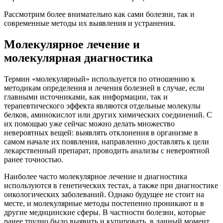
Рассмотрим более внимательно как сами болезни, так и
современные методы их выявления и устранения.
Молекулярное лечение и
молекулярная диагностика
Термин «молекулярный» используется по отношению к
методикам определения и лечения болезней в случае, если
главными источниками, как информации, так и
терапевтического эффекта являются отдельные молекулы
белков, аминокислот или других химических соединений
. С
их помощью уже сейчас можно делать множество
невероятных вещей: выявлять отклонения в организме в
самом начале их появления, направленно доставлять к цели
лекарственный препарат, проводить анализы с невероятной
ранее точностью.
Наиболее часто молекулярное лечение и диагностика
используются в генетических тестах, а также при диагностике
онкологических заболеваний. Однако будущее не стоит на
месте, и молекулярные методы постепенно проникают и в
другие медицинские сферы. В частности болезни, которые
ранее трудно было выявить и купировать, в данный момент