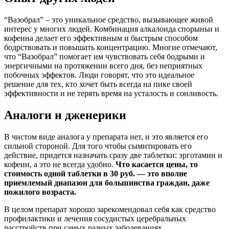
“Вазобрал” – это уникальное средство, вызывающее живой
интерес у многих людей. Комбинация алкалоида спорыньи и
кофеина делает его эффективным и быстрым способом
бодрствовать и повышать концентрацию. Многие отмечают,
что “Вазобрал” помогает им чувствовать себя бодрыми и
энергичными на протяжении всего дня, без неприятных
побочных эффектов. Люди говорят, что это идеальное
решение для тех, кто хочет быть всегда на пике своей
эффективности и не терять время на усталость и сонливость.
Аналоги и дженерики
В чистом виде аналога у препарата нет, и это является его
сильной стороной. Для того чтобы сымитировать его
действие, придется назначать сразу две таблетки: эрготамин и
кофеин, а это не всегда удобно.
Что касается цены, то
стоимость одной таблетки в 30 руб. — это вполне
приемлемый диапазон для большинства граждан, даже
пожилого возраста.
В целом препарат хорошо зарекомендовал себя как средство
профилактики и лечения сосудистых церебральных
расстройств при самых разных заболеваниях.