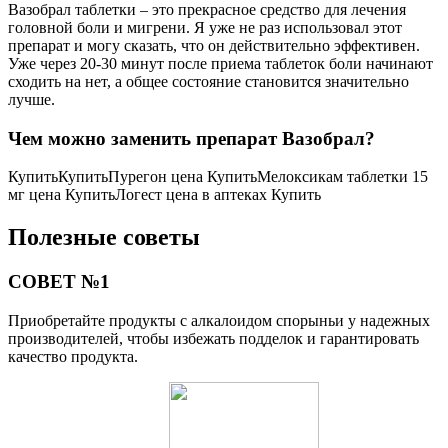
Вазобрал таблетки – это прекрасное средство для лечения
головной боли и мигрени. Я уже не раз использовал этот
препарат и могу сказать, что он действительно эффективен.
Уже через 20-30 минут после приема таблеток боли начинают
сходить на нет, а общее состояние становится значительно
лучше.
Чем можно заменить препарат Вазобрал?
КупитьКупитьПурегон цена КупитьМелоксикам таблетки 15
мг цена КупитьЛогест цена в аптеках Купить
Полезные советы
СОВЕТ №1
Приобретайте продукты с алкалоидом спорыньи у надежных
производителей, чтобы избежать подделок и гарантировать
качество продукта.