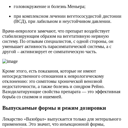
головокружение и болезнь Меньера;
при комплексном лечении вегетососудистой дистонии
(ВСД), при лабильном и неустойчивом давлении.
Врачи-неврологи замечают, что препарат воздействует
стабилизирующим образом на вегетативную нервную
систему. По отзывам специалистов, с одной стороны, он
уменьшает активность парасимпатической системы, а с
другой – активизирует ее симпатическую часть.
Кроме этого, есть показания, которые не имеют
непосредственного отношения к неврологическому
отклонению: это симптомы хронической венозной
недостаточности, а также болезнь и синдром Рейно.
Вазодилатирующие свойства препарата — это эффективная
борьба со спазмом и ишемией.
Выпускаемые формы и режим дозировки
Лекарство «Вазобрал» выпускается только для энтерального
применения. Это значит, что инъекционной формы,