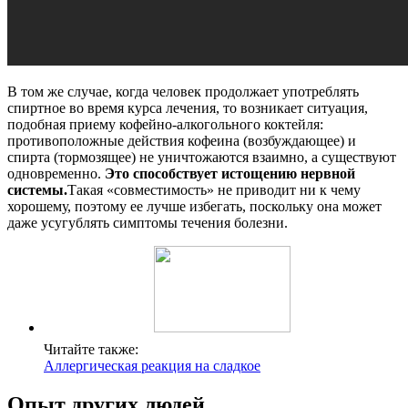
В том же случае, когда человек продолжает употреблять
спиртное во время курса лечения, то возникает ситуация,
подобная приему кофейно-алкогольного коктейля:
противоположные действия кофеина (возбуждающее) и
спирта (тормозящее) не уничтожаются взаимно, а существуют
одновременно.
Это способствует истощению нервной
системы.
Такая «совместимость» не приводит ни к чему
хорошему, поэтому ее лучше избегать, поскольку она может
даже усугублять симптомы течения болезни.
Читайте также:
Аллергическая реакция на сладкое
Опыт других людей