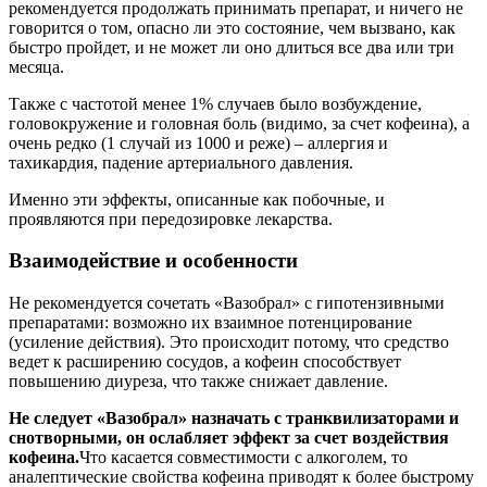
рекомендуется продолжать принимать препарат, и ничего не
говорится о том, опасно ли это состояние, чем вызвано, как
быстро пройдет, и не может ли оно длиться все два или три
месяца.
Также с частотой менее 1% случаев было возбуждение,
головокружение и головная боль (видимо, за счет кофеина), а
очень редко (1 случай из 1000 и реже) – аллергия и
тахикардия, падение артериального давления.
Именно эти эффекты, описанные как побочные, и
проявляются при передозировке лекарства.
Взаимодействие и особенности
Не рекомендуется сочетать «Вазобрал» с гипотензивными
препаратами: возможно их взаимное потенцирование
(усиление действия). Это происходит потому, что средство
ведет к расширению сосудов, а кофеин способствует
повышению диуреза, что также снижает давление.
Не следует «Вазобрал» назначать с транквилизаторами и
снотворными, он ослабляет эффект за счет воздействия
кофеина.
Что касается совместимости с алкоголем, то
аналептические свойства кофеина приводят к более быстрому