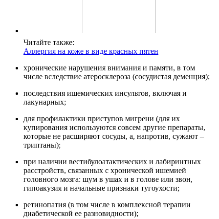
Читайте также:
Аллергия на коже в виде красных пятен
хронические нарушения внимания и памяти, в том
числе вследствие атеросклероза (сосудистая деменция);
последствия ишемических инсультов, включая и
лакунарных;
для профилактики приступов мигрени (для их
купирования используются совсем другие препараты,
которые не расширяют сосуды, а, напротив, сужают –
триптаны);
при наличии вестибулоатактических и лабиринтных
расстройств, связанных с хронической ишемией
головного мозга: шум в ушах и в голове или звон,
гипоакузия и начальные признаки тугоухости;
ретинопатия (в том числе в комплексной терапии
диабетической ее разновидности);