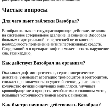
Частые вопросы
Для чего пьют таблетки Вазобрал?
Вазобрал оказывает сосудорасширяющее действие, не влияя
на системное артериальное давление. Назначение Вазобрала
больным с артериальной гипертензией не исключает
необходимость применение антигипертензивных средств.
Содержащийся в препарате кофеин может вызвать нарушение
сна, тахикардию.
Как действует Вазобрал на организм?
Оказывает дофаминергическое, серотонинергическое
действие, уменьшает агрегацию тромбоцитов и эритроцитов,
снижает проницаемость сосудистой стенки, увеличивает
количество функционирующих капилляров, улучшает
кровообращение и процессы метаболизма в головном мозге,
повышает устойчивость тканей мозга к гипоксии.
Как быстро начинает действовать Вазобрал?