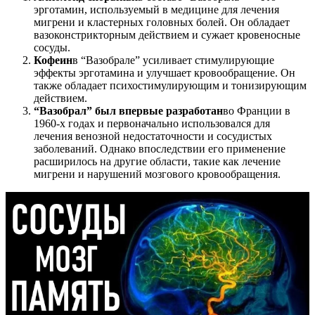
эрготамин, используемый в медицине для лечения
мигрени и кластерных головных болей. Он обладает
вазоконстрикторным действием и сужает кровеносные
сосуды.
Кофеин
в “Вазобрале” усиливает стимулирующие
эффекты эрготамина и улучшает кровообращение. Он
также обладает психостимулирующим и тонизирующим
действием.
“Вазобрал” был впервые разработан
во Франции в
1960-х годах и первоначально использовался для
лечения венозной недостаточности и сосудистых
заболеваний. Однако впоследствии его применение
расширилось на другие области, такие как лечение
мигрени и нарушений мозгового кровообращения.