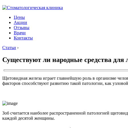
Цены
Акции
Отзывы
Врачи
Контакты
Статьи
›
Существуют ли народные средства для л
Щитовидная железа играет главнейшую роль в организме челов
факторов способствуют развитию такой патологии, как узловой
Зоб считается наиболее распространенной патологией щитовид
каждой десятой женщины.