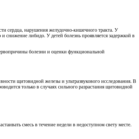
ти сердца, нарушения желудочно-кишечного тракта. У
 снижение либидо. У детей болезнь проявляется задержкой в
первопричины болезни и оценки функциональной
вности щитовидной железы и ультразвукового исследования. В
оводится только в случаях сильного разрастания щитовидной
астаивать смесь в течение недели в недоступном свету месте.