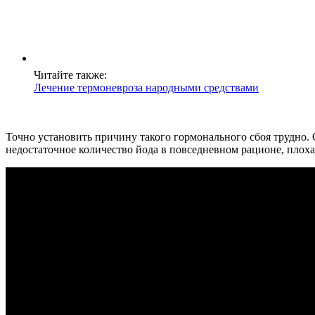
Читайте также:
Лечение термоневроза народными средствами
Точно установить причину такого гормонального сбоя трудно.
недостаточное количество йода в повседневном рационе, плоха