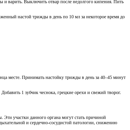
ды и варить. Выключить отвар после недолгого кипения. Пить
цеженный настой трижды в день по 10 мл за некоторое время до
лнца месте. Принимать настойку трижды в день за 40–45 минут
. Добавить 1 зубчик чеснока, грецкие орехи и свежий творог.
. Эти участки данного органа могут стать причиной
 дыхательной и сердечно-сосудистой патологии, снижению