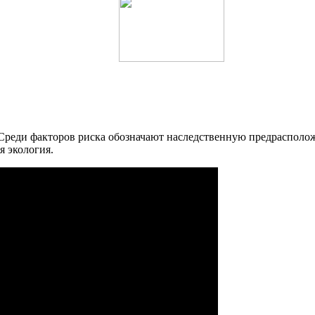
 Среди факторов риска обозначают наследственную предрасполо
я экология.