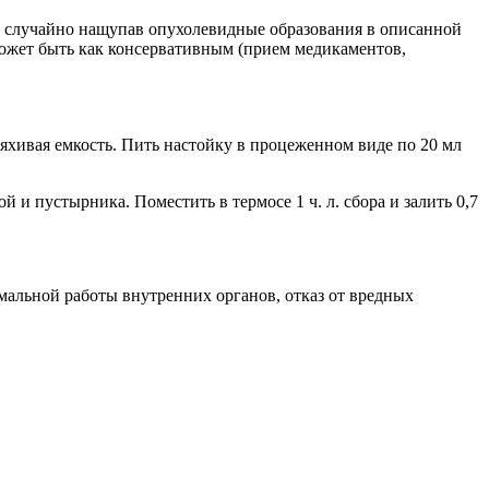
ли случайно нащупав опухолевидные образования в описанной
может быть как консервативным (прием медикаментов,
тряхивая емкость. Пить настойку в процеженном виде по 20 мл
й и пустырника. Поместить в термосе 1 ч. л. сбора и залить 0,7
мальной работы внутренних органов, отказ от вредных