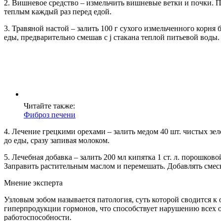
2. Вишневое средство – измельчить вишневые ветки и почки. П
теплым каждый раз перед едой.
3. Травяной настой – залить 100 г сухого измельченного корня
еды, предварительно смешав с ј стакана теплой питьевой воды.
Читайте также:
Фиброз печени
4. Лечение грецкими орехами – залить медом 40 шт. чистых зе
до еды, сразу запивая молоком.
5. Лечебная добавка – залить 200 мл кипятка 1 ст. л. порошков
Заправить растительным маслом и перемешать. Добавлять смес
Мнение эксперта
Узловым зобом называется патология, суть которой сводится 
гиперпродукции гормонов, что способствует нарушению всех 
работоспособности.