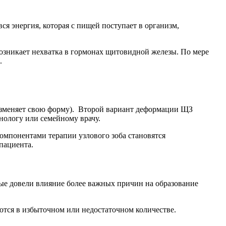
я энергия, которая с пищей поступает в организм,
озникает нехватка в гормонах щитовидной железы. По мере
.
изменяет свою форму). Второй вариант деформации ЩЗ
инологу или семейному врачу.
омпонентами терапии узлового зоба становятся
пациента.
ые довели влияние более важных причин на образование
тся в избыточном или недостаточном количестве.