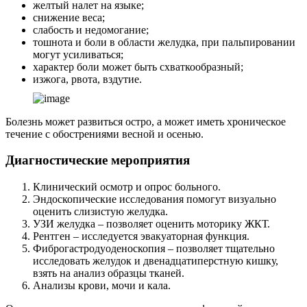
желтый налет на языке;
снижение веса;
слабость и недомогание;
тошнота и боли в области желудка, при пальпировании
могут усиливаться;
характер боли может быть схваткообразный;
изжога, рвота, вздутие.
Болезнь может развиться остро, а может иметь хроническое
течение с обострениями весной и осенью.
Диагностические мероприятия
Клинический осмотр и опрос больного.
Эндоскопические исследования помогут визуально
оценить слизистую желудка.
УЗИ желудка – позволяет оценить моторику ЖКТ.
Рентген – исследуется эвакуаторная функция.
Фиброгастродуоденоскопия – позволяет тщательно
исследовать желудок и двенадцатиперстную кишку,
взять на анализ образцы тканей.
Анализы крови, мочи и кала.