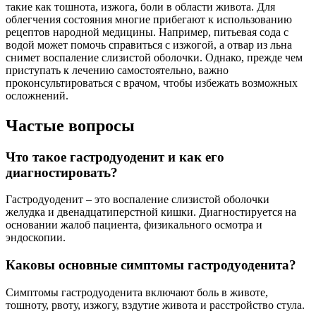
такие как тошнота, изжога, боли в области живота. Для
облегчения состояния многие прибегают к использованию
рецептов народной медицины. Например, питьевая сода с
водой может помочь справиться с изжогой, а отвар из льна
снимет воспаление слизистой оболочки. Однако, прежде чем
приступать к лечению самостоятельно, важно
проконсультироваться с врачом, чтобы избежать возможных
осложнений.
Частые вопросы
Что такое гастродуоденит и как его
диагностировать?
Гастродуоденит – это воспаление слизистой оболочки
желудка и двенадцатиперстной кишки. Диагностируется на
основании жалоб пациента, физикального осмотра и
эндоскопии.
Каковы основные симптомы гастродуоденита?
Симптомы гастродуоденита включают боль в животе,
тошноту, рвоту, изжогу, вздутие живота и расстройство стула.