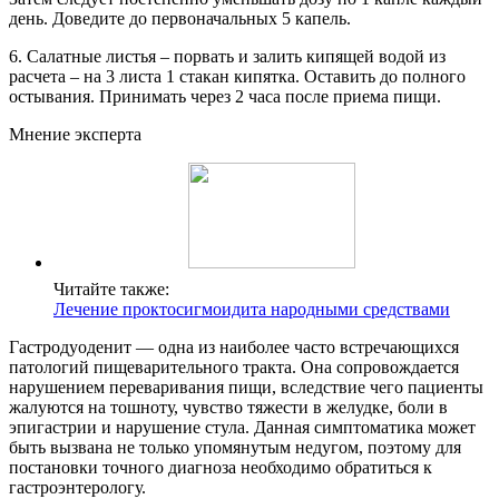
день. Доведите до первоначальных 5 капель.
6. Салатные листья – порвать и залить кипящей водой из
расчета – на 3 листа 1 стакан кипятка. Оставить до полного
остывания. Принимать через 2 часа после приема пищи.
Мнение эксперта
Читайте также:
Лечение проктосигмоидита народными средствами
Гастродуоденит — одна из наиболее часто встречающихся
патологий пищеварительного тракта. Она сопровождается
нарушением переваривания пищи, вследствие чего пациенты
жалуются на тошноту, чувство тяжести в желудке, боли в
эпигастрии и нарушение стула. Данная симптоматика может
быть вызвана не только упомянутым недугом, поэтому для
постановки точного диагноза необходимо обратиться к
гастроэнтерологу.