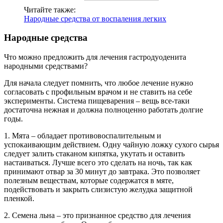
Читайте также:
Народные средства от воспаления легких
Народные средства
Что можно предложить для лечения гастродуоденита
народными средствами?
Для начала следует помнить, что любое лечение нужно
согласовать с профильным врачом и не ставить на себе
эксперименты. Система пищеварения – вещь все-таки
достаточна нежная и должна полноценно работать долгие
годы.
1. Мята – обладает противовоспалительным и
успокаивающим действием. Одну чайную ложку сухого сырья
следует залить стаканом кипятка, укутать и оставить
настаиваться. Лучше всего это сделать на ночь, так как
принимают отвар за 30 минут до завтрака. Это позволяет
полезным веществам, которые содержатся в мяте,
подействовать и закрыть слизистую желудка защитной
пленкой.
2. Семена льна – это признанное средство для лечения