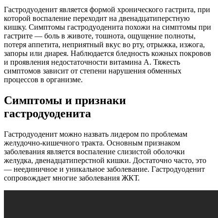
Гастродуоденит является формой хронического гастрита, при
которой воспаление переходит на двенадцатиперстную
кишку. Симптомы гастродуоденита похожи на симптомы при
гастрите — боль в животе, тошнота, ощущение полноты,
потеря аппетита, неприятный вкус во рту, отрыжка, изжога,
запоры или диарея. Наблюдается бледность кожных покровов
и проявления недостаточности витамина А. Тяжесть
симптомов зависит от степени нарушения обменных
процессов в организме.
Симптомы и признаки
гастродуоденита
Гастродуоденит можно назвать лидером по проблемам
желудочно-кишечного тракта. Основным признаком
заболевания является воспаление слизистой оболочки
желудка, двенадцатиперстной кишки. Достаточно часто, это
— неединичное и уникальное заболевание. Гастродуоденит
сопровождает многие заболевания ЖКТ.