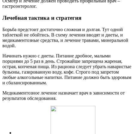
Осмотр и лечение должен проводить профильный врач –
гастроэнтеролог.
Лечебная тактика и стратегия
Борьба предстоит достаточно сложная и долгая. Тут одной
таблеткой не обойтись. В схему лечения вводят и диеты, и
медикаментозные средства, и лечение травами, минеральной
водой.
Начинать нужно с диеты. Питание дробное, малыми
порциями до 5 раз в день. Строжайше запрещена жареная,
острая, копченая пища. Из рациона следует убрать наваристые
бульоны, газированную воду, кофе. Строго под запретом
любые алкогольные напитки. Питание должно быть здоровым
и сбалансированным.
Медикаментозное лечение назначает врач в зависимости от
результатов обследования.