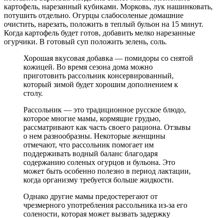
картофель, нарезанный кубиками. Морковь, лук нашинковать,
потушить отдельно. Огурцы слабосоленые домашние
очистить, нарезать, положить в теплый бульон на 15 минут.
Когда картофель будет готов, добавить мелко нарезанные
огурчики. В готовый суп положить зелень, соль.
Хорошая вкусовая добавка — помидоры со снятой
кожицей. Во время сезона дома можно
приготовить рассольник консервированный,
который зимой будет хорошим дополнением к
столу.
Рассольник — это традиционное русское блюдо,
которое многие мамы, кормящие грудью,
рассматривают как часть своего рациона. Отзывы
о нем разнообразны. Некоторые женщины
отмечают, что рассольник помогает им
поддерживать водный баланс благодаря
содержанию соленых огурцов и бульона. Это
может быть особенно полезно в период лактации,
когда организму требуется больше жидкости.
Однако другие мамы предостерегают от
чрезмерного употребления рассольника из-за его
солености, которая может вызвать задержку