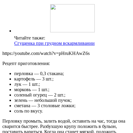
Читайте также:
Сгущенка при грудном вскармливании
https://youtube.com/watch?v=pHruKHAwZ6s
Рецепт приготовления:
перловка — 0,3 стакана;
картофель — 3 шт.;
лук — 1 шт.;
морковь — 1 шт.;
соленый огурец — 2 шт.;
зелень — небольшой пучок;
сметана — 3 столовые ложки;
соль по вкусу.
Перловку промыть, залить водой, оставить на час, тогда она
сварится быстрее. Разбухшую крупу положить в бульон,
поставить вариться. Когда она станет мягкой, положить