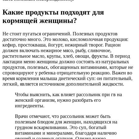
Какие продукты подходят для
кормящей женщины?
Не стоит пугаться ограничений. Полезных продуктов
достаточно много. Это молоко, кисломолочная продукция:
кефир, простокваша, йогурт, нежирный творог. Рацион
должен включать нежирное мясо, рыбу, сливочное,
растительное масло, крупы, хлеб, овощи, фрукты. В период
лактации меню женщины должно состоять из натуральных
продуктов, полезных, обогащенных витаминами, которые не
спровоцируют у ребенка отрицательную реакцию. Важен во
время кормления малыша диетический суп: он питательный,
легкий, является источником дополнительной жидкости.
Чтобы выяснить, как влияет рассольник при гв на
женский организм, нужно разобрать его
ингредиенты.
Врачи отмечают, что рассольник может быть
полезным блюдом для женщин, находящихся на
грудном вскармливании. Это суп, богатый
витаминами и минералами, благодаря наличию
овощей и соленых огурцов. Однако важно