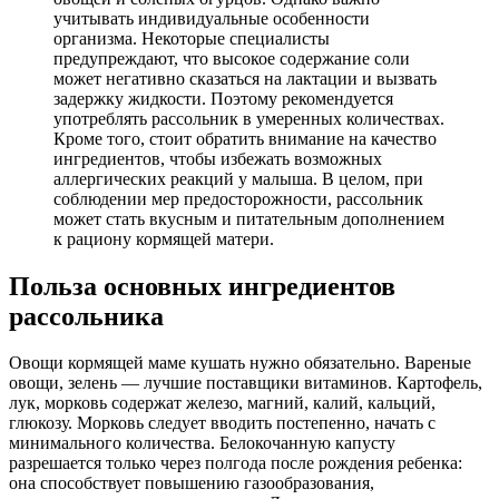
учитывать индивидуальные особенности
организма. Некоторые специалисты
предупреждают, что высокое содержание соли
может негативно сказаться на лактации и вызвать
задержку жидкости. Поэтому рекомендуется
употреблять рассольник в умеренных количествах.
Кроме того, стоит обратить внимание на качество
ингредиентов, чтобы избежать возможных
аллергических реакций у малыша. В целом, при
соблюдении мер предосторожности, рассольник
может стать вкусным и питательным дополнением
к рациону кормящей матери.
Польза основных ингредиентов
рассольника
Овощи кормящей маме кушать нужно обязательно. Вареные
овощи, зелень — лучшие поставщики витаминов. Картофель,
лук, морковь содержат железо, магний, калий, кальций,
глюкозу. Морковь следует вводить постепенно, начать с
минимального количества. Белокочанную капусту
разрешается только через полгода после рождения ребенка:
она способствует повышению газообразования,