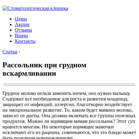
Цены
Акции
Отзывы
Врачи
Контакты
Статьи
›
Рассольник при грудном
вскармливании
Грудное молоко нельзя заменить ничем, оно нужно малышу.
Содержит все необходимое для роста и развития младенца,
защищает от инфекций, аллергии, благотворно воздействует
на эмоциональное развитие. То, каким будет мамино молоко,
зависит от диеты. Она должна включать все группы полезных
продуктов. Можно ли кормящим мамам рассольник? Этот суп
нравится многим. Но некоторые кормящие мамочки
исключают его из рациона, сомневаются, что это блюдо может
быть полезным новорожденному.