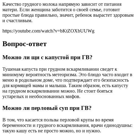
Качество грудного молока напрямую зависит от питания
матери. Если женщина заботится о своей семье, готовит
простые блюда правильно, значит, ребенок вырастет здоровым
и счастливым.
https://youtube.com/watch?v=bKtZOXbUUWg
Вопрос-ответ
Можно ли щи с капустой при ГВ?
Тушеная капуста при грудном вскармливании сведет к
минимуму вероятность метеоризма. Это блюдо часто входит в
меню в родильном доме, что подтверждает его безопасность
для кормящей мамы и малыша. Таким образом, есть капусту
на грудном вскармливании можно. Не стоит бояться
устарелых и необоснованных мифов.
Можно ли перловый суп при ГВ?
В том, что касается пользы перловой крупы во время
беременности и грудного вскармливания, врачи единодушны:
такую кашу есть не просто можно, но и нужно.