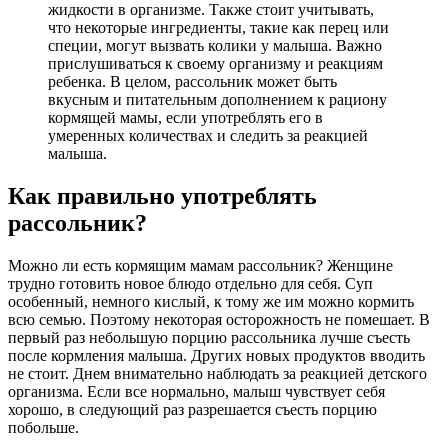
жидкости в организме. Также стоит учитывать,
что некоторые ингредиенты, такие как перец или
специи, могут вызвать колики у малыша. Важно
прислушиваться к своему организму и реакциям
ребенка. В целом, рассольник может быть
вкусным и питательным дополнением к рациону
кормящей мамы, если употреблять его в
умеренных количествах и следить за реакцией
малыша.
Как правильно употреблять
рассольник?
Можно ли есть кормящим мамам рассольник? Женщине
трудно готовить новое блюдо отдельно для себя. Суп
особенный, немного кислый, к тому же им можно кормить
всю семью. Поэтому некоторая осторожность не помешает. В
первый раз небольшую порцию рассольника лучше съесть
после кормления малыша. Других новых продуктов вводить
не стоит. Днем внимательно наблюдать за реакцией детского
организма. Если все нормально, малыш чувствует себя
хорошо, в следующий раз разрешается съесть порцию
побольше.