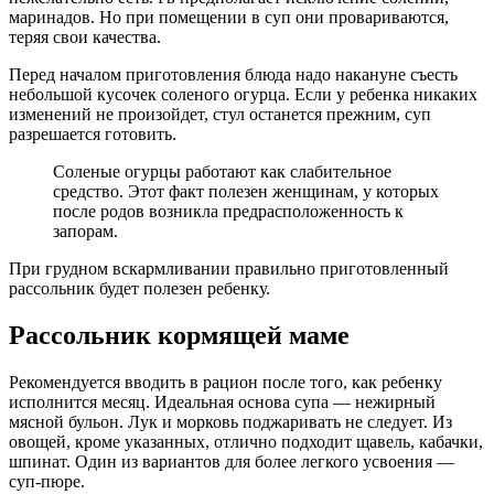
маринадов. Но при помещении в суп они провариваются,
теряя свои качества.
Перед началом приготовления блюда надо накануне съесть
небольшой кусочек соленого огурца. Если у ребенка никаких
изменений не произойдет, стул останется прежним, суп
разрешается готовить.
Соленые огурцы работают как слабительное
средство. Этот факт полезен женщинам, у которых
после родов возникла предрасположенность к
запорам.
При грудном вскармливании правильно приготовленный
рассольник будет полезен ребенку.
Рассольник кормящей маме
Рекомендуется вводить в рацион после того, как ребенку
исполнится месяц. Идеальная основа супа — нежирный
мясной бульон. Лук и морковь поджаривать не следует. Из
овощей, кроме указанных, отлично подходит щавель, кабачки,
шпинат. Один из вариантов для более легкого усвоения —
суп-пюре.