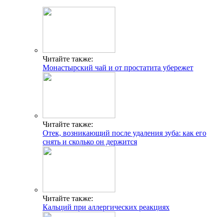
Читайте также:
Монастырский чай и от простатита убережет
Читайте также:
Отек, возникающий после удаления зуба: как его
снять и сколько он держится
Читайте также:
Кальций при аллергических реакциях