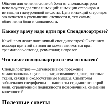
Обычно для лечения сильной боли от спондилоартроза
используется два типа инъекций: инъекции стероидов и
инъекции гиалуроновой кислоты. Цель инъекций стероидов
заключается в уменьшении отечности и, тем самым,
облегчении боли и скованности.
Какому врачу надо идти при Спондилоартрозе?
Какой врач лечит поясничный спондилоартроз? Оказанием
помощи при этой патологии может заниматься врач
травматолог-ортопед, ревматолог, невролог.
Что такое спондилоартроз и чем он опасен?
Спондилоартроз — дегенеративное поражение
межпозвонковых суставов, затрагивающее хрящи, костные
ткани, связки и околосуставные мышцы. Симптомы
заболевания специфичны — пациенты страдают от острой
боли, ограниченной подвижности позвоночника, онемения
конечностей.
Полезные советы