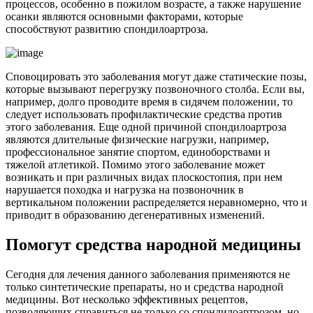
процессов, особенно в пожилом возрасте, а также нарушение
осанки являются основными факторами, которые
способствуют развитию спондилоартроза.
Сповоцировать это заболевания могут даже статические позы,
которые вызывают перегрузку позвоночного столба. Если вы,
например, долго проводите время в сидячем положении, то
следует использовать профилактические средства против
этого заболевания. Еще одной причиной спондилоартроза
являются длительные физические нагрузки, например,
профессиональное занятие спортом, единоборствами и
тяжелой атлетикой. Помимо этого заболевание может
возникать и при различных видах плоскостопия, при нем
нарушается походка и нагрузка на позвоночник в
вертикальном положении распределяется неравномерно, что и
приводит в образованию дегенеративных изменений.
Помогут средства народной медицины
Сегодня для лечения данного заболевания применяются не
только синтетические препараты, но и средства народной
медицины. Вот несколько эффективных рецептов,
позволяющих справиться не только со спондилоартрозом, но