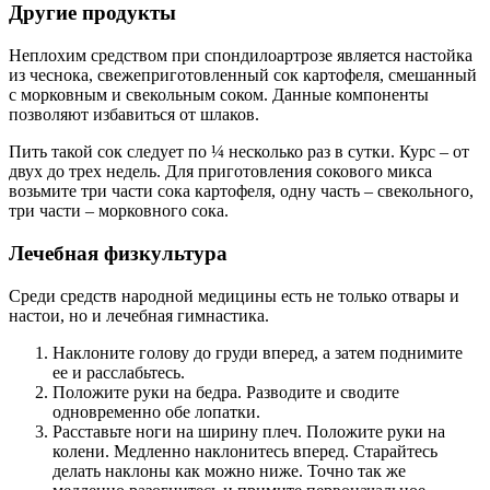
Другие продукты
Неплохим средством при спондилоартрозе является настойка
из чеснока, свежеприготовленный сок картофеля, смешанный
с морковным и свекольным соком. Данные компоненты
позволяют избавиться от шлаков.
Пить такой сок следует по ¼ несколько раз в сутки. Курс – от
двух до трех недель. Для приготовления сокового микса
возьмите три части сока картофеля, одну часть – свекольного,
три части – морковного сока.
Лечебная физкультура
Среди средств народной медицины есть не только отвары и
настои, но и лечебная гимнастика.
Наклоните голову до груди вперед, а затем поднимите
ее и расслабьтесь.
Положите руки на бедра. Разводите и сводите
одновременно обе лопатки.
Расставьте ноги на ширину плеч. Положите руки на
колени. Медленно наклонитесь вперед. Старайтесь
делать наклоны как можно ниже. Точно так же