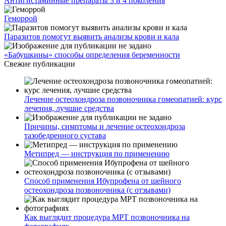
Антигистаминные препараты 3 и 4 поколения
Геморрой
Паразитов помогут выявить анализы крови и кала
«Бабушкины» способы определения беременности
Свежие публикации
Лечение остеохондроза позвоночника гомеопатией: курс
лечения, лучшие средства
Причины, симптомы и лечение остеохондроза
тазобедренного сустава
Метипред — инструкция по применению
Способ применения Ибупрофена от шейного
остеохондроза позвоночника (с отзывами)
Как выглядит процедура МРТ позвоночника на