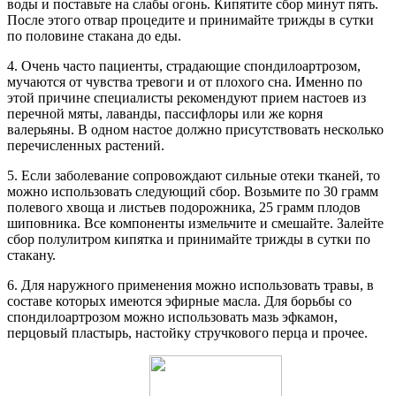
воды и поставьте на слабы огонь. Кипятите сбор минут пять.
После этого отвар процедите и принимайте трижды в сутки
по половине стакана до еды.
4. Очень часто пациенты, страдающие спондилоартрозом,
мучаются от чувства тревоги и от плохого сна. Именно по
этой причине специалисты рекомендуют прием настоев из
перечной мяты, лаванды, пассифлоры или же корня
валерьяны. В одном настое должно присутствовать несколько
перечисленных растений.
5. Если заболевание сопровождают сильные отеки тканей, то
можно использовать следующий сбор. Возьмите по 30 грамм
полевого хвоща и листьев подорожника, 25 грамм плодов
шиповника. Все компоненты измельчите и смешайте. Залейте
сбор полулитром кипятка и принимайте трижды в сутки по
стакану.
6. Для наружного применения можно использовать травы, в
составе которых имеются эфирные масла. Для борьбы со
спондилоартрозом можно использовать мазь эфкамон,
перцовый пластырь, настойку стручкового перца и прочее.