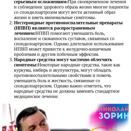
серьезным осложнениям:
При своевременном лечении
и соблюдении здорового образа жизни многие пациенты
со спондилоартрозом могут вести активный образ
жизни и иметь минимальные симптомы.
Нестероидные противовоспалительные препараты
(НПВП) являются распространенным
лечением:
НПВП помогают уменьшить боль,
воспаление и скованность суставов, связанных со
спондилоартрозом. Однако длительное использование
НПВП может привести к желудочно-кишечным
проблемам и другим побочным эффектам.
Народные средства могут частично облегчить
симптомы:
Некоторые народные средства, такие как
куркума, имбирь и акупунктура, могут обладать
противовоспалительными свойствами и помочь
уменьшить боль и жесткость, связанные со
спондилоартрозом. Однако важно отметить, что
народные средства не должны заменять стандартное
медицинское лечение.