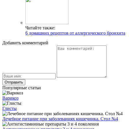
Читайте также:
6 домашних рецептов от аллергического бронхита
Добавить комментарий
Популярные статьи
Варикоз
Глисты
Лечебное питание при заболеваниях кишечника. Стол №4