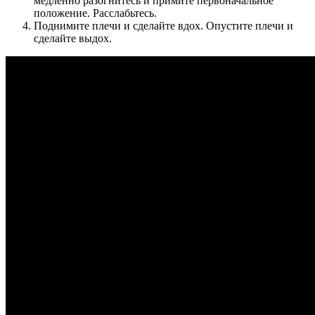
медленно разогнитесь и примите первоначальное
положение. Расслабьтесь.
Поднимите плечи и сделайте вдох. Опустите плечи и
сделайте выдох.