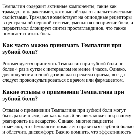
Темпалгин содержит активные компоненты, такие как
трамадол и паракетамол, которые обладают анальгетическими
свойствами. Трамадол воздействует на опиоидные рецепторы
в центральной нервной системе, уменьшая восприятие боли, а
паракетамол блокирует синтез простагландинов, что также
помогает снизить боль.
Как часто можно принимать Темпалгин при
зубной боли?
Рекомендуется принимать Темпалгин при зубной боли не
более 4 раз в сутки с интервалом не менее 4 часов. Однако,
для получения точной дозировки и режима приема, всегда
следует проконсультироваться с врачом или фармацевтом.
Какие отзывы о применении Темпалгина при
зубной боли?
Отзывы о применении Темпалгина при зубной боли могут
быть различными, так как каждый человек может по-разному
реагировать на лекарство. Однако, многие пациенты
отмечают, что Темпалгин помогает справиться с зубной болью
и облегчить дискомфорт. Важно помнить, что эффективность