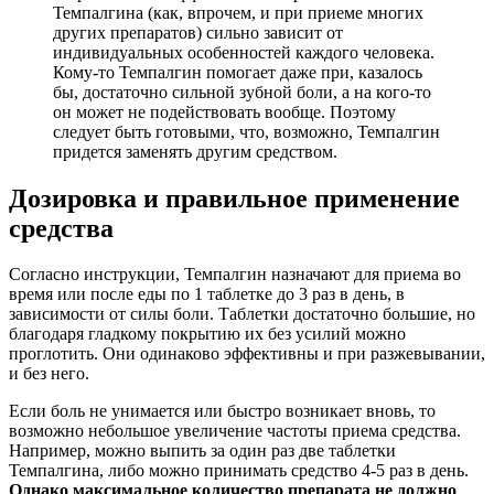
Темпалгина (как, впрочем, и при приеме многих
других препаратов) сильно зависит от
индивидуальных особенностей каждого человека.
Кому-то Темпалгин помогает даже при, казалось
бы, достаточно сильной зубной боли, а на кого-то
он может не подействовать вообще. Поэтому
следует быть готовыми, что, возможно, Темпалгин
придется заменять другим средством.
Дозировка и правильное применение
средства
Согласно инструкции, Темпалгин назначают для приема во
время или после еды по 1 таблетке до 3 раз в день, в
зависимости от силы боли. Таблетки достаточно большие, но
благодаря гладкому покрытию их без усилий можно
проглотить. Они одинаково эффективны и при разжевывании,
и без него.
Если боль не унимается или быстро возникает вновь, то
возможно небольшое увеличение частоты приема средства.
Например, можно выпить за один раз две таблетки
Темпалгина, либо можно принимать средство 4-5 раз в день.
Однако максимальное количество препарата не должно