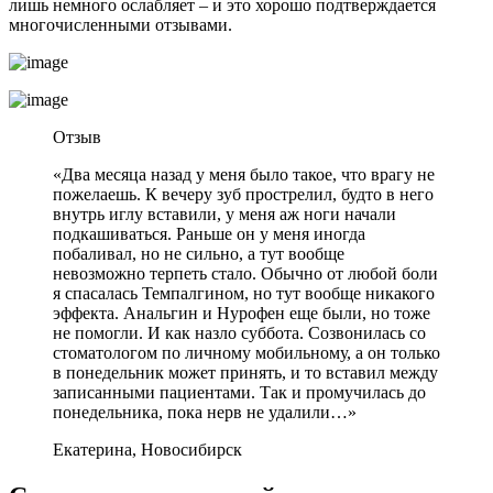
лишь немного ослабляет – и это хорошо подтверждается
многочисленными отзывами.
Отзыв
«Два месяца назад у меня было такое, что врагу не
пожелаешь. К вечеру зуб прострелил, будто в него
внутрь иглу вставили, у меня аж ноги начали
подкашиваться. Раньше он у меня иногда
побаливал, но не сильно, а тут вообще
невозможно терпеть стало. Обычно от любой боли
я спасалась Темпалгином, но тут вообще никакого
эффекта. Анальгин и Нурофен еще были, но тоже
не помогли. И как назло суббота. Созвонилась со
стоматологом по личному мобильному, а он только
в понедельник может принять, и то вставил между
записанными пациентами. Так и промучилась до
понедельника, пока нерв не удалили…»
Екатерина, Новосибирск