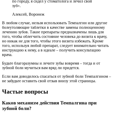
по городу, я сидел у стоматолога и лечил свой
зуб».
Алексей, Воронеж
В любом случае, нельзя использовать Темпалгин или другие
болеутоляющие таблетки в качестве замены полноценному
лечению зубов. Такие препараты предназначены лишь для
того, чтобы облегчить состояние человека до визита к врачу,
но никак не для того, чтобы этого визита избежать. Кроме
того, используя любой препарат, следует внимательно читать
инструкцию к нему, а в идеале – получить консультацию
врача.
Будьте благоразумны и лечите зубы вовремя – тогда и от
зубной боли мучиться вам вряд ли придется.
Если вам доводилось спасаться от зубной боли Темпалгином –
не забудьте оставить свой отзыв внизу этой страницы.
Частые вопросы
Каков механизм действия Темпалгина при
зубной боли?