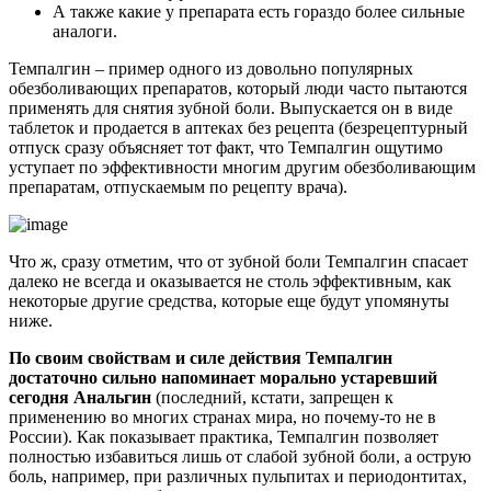
А также какие у препарата есть гораздо более сильные
аналоги.
Темпалгин – пример одного из довольно популярных
обезболивающих препаратов, который люди часто пытаются
применять для снятия зубной боли. Выпускается он в виде
таблеток и продается в аптеках без рецепта (безрецептурный
отпуск сразу объясняет тот факт, что Темпалгин ощутимо
уступает по эффективности многим другим обезболивающим
препаратам, отпускаемым по рецепту врача).
Что ж, сразу отметим, что от зубной боли Темпалгин спасает
далеко не всегда и оказывается не столь эффективным, как
некоторые другие средства, которые еще будут упомянуты
ниже.
По своим свойствам и силе действия Темпалгин
достаточно сильно напоминает морально устаревший
сегодня Анальгин
(последний, кстати, запрещен к
применению во многих странах мира, но почему-то не в
России). Как показывает практика, Темпалгин позволяет
полностью избавиться лишь от слабой зубной боли, а острую
боль, например, при различных пульпитах и периодонтитах,