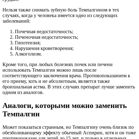
Нельзя также снимать зубную боль Темпалгином в тех
случаях, когда у человека имеется одно из следующих
заболеваний:
Почечная недостаточность;
Печеночная недостаточность;
Гипотензия;
Нарушения кроветворения;
Алкоголизм.
Кроме того, при любых болезнях почек или печени
использовать Темпалгин можно лишь после
соответствующего заключения врача. Противопоказанием к
его приему, хоть и не абсолютным, является также
бронхиальная астма. В этих случаях препарат лучше заменить
одним из аналогов.
Аналоги, которыми можно заменить
Темпалгин
Может показаться странным, но Темпалгину очень близок по
обезболивающему эффекту обычный Аспирин, хотя и он тоже
противопоказан для детей до 15 лет, и только в отдельных