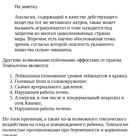
На заметку
Анальгин, содержащий в качестве действующего
вещества тот же метамизол натрия, также может
вызывать агранулоцитоз и тоже находится под
запретом во многих цивилизованных странах
мира. Впрочем, есть научно обоснованная точка
зрения, согласно которой опасность указанного
вещества сильно завышена.
Другими возможными побочными эффектами от приема
Темпалгина являются:
Лейкопения (понижение уровня лейкоцитов в крови);
Головные боли и головокружение;
Скачки артериального давления;
Нарушения работы почек;
Аллергия, в том числе и эпидермальный некролиз и
отек Квинке;
Нарушения работы печени.
По этим причинам, а также из-за возможного токсического
воздействия на плод и новорожденного ребенка, Темпалгин
полностью противопоказан при беременности и кормлении
грудью.