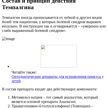
Состав и принцип действия
Темпалгина
Темпалгин иногда прописывается от зубной и других видов
болей тем пациентам, у которых болевой синдром выражен
несильно. В инструкции так и оговаривается – «умеренно или
слабо выраженный болевой синдром».
Читайте также:
Ортодонтические аппараты для исправления прикуса у
детей
В состав препарата входят два действующих компонента:
Метамизол натрия – тот самый анальгетик, который
является основой препарата Анальгин;
Триацетонамин-4-толуолсульфонат (Темпидон) –