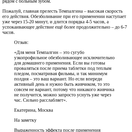
рядом с больным зубом.
Пожалуй, главная прелесть Темпалгина – высокая скорость
его действия. Обезболивание при его применении наступает
уже через 15-20 минут, и длится порядка 4-5 часов, а
успокаивающее действие ещё более продолжительно – до 6-7
часов.
Отзыв:
«Для меня Темпалгин – это сугубо
узкопрофильное обезболивающее исключительно
для домашнего применения. Если вы готовы
проваляться после приема таблетки под теплым
пледом, посматривая фильмы, и так минимум
полдня – это ваш вариант. Но если впереди
активный день и нужно быть живчиком, то это
совсем не вариант, потому что никакого живчика
не получится, можно запросто уснуть уже через
час. Сильно расслабляет».
Екатерина, Москва
На заметку
Выраженность эффекта после применения