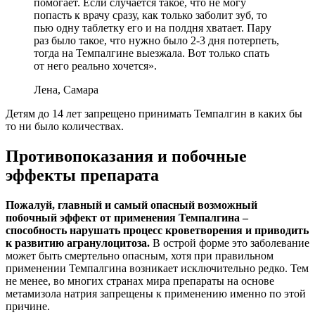
помогает. Если случается такое, что не могу
попасть к врачу сразу, как только заболит зуб, то
пью одну таблетку его и на полдня хватает. Пару
раз было такое, что нужно было 2-3 дня потерпеть,
тогда на Темпалгине выезжала. Вот только спать
от него реально хочется».
Лена, Самара
Детям до 14 лет запрещено принимать Темпалгин в каких бы
то ни было количествах.
Противопоказания и побочные
эффекты препарата
Пожалуй, главный и самый опасный возможный
побочный эффект от применения Темпалгина –
способность нарушать процесс кроветворения и приводить
к развитию агранулоцитоза.
В острой форме это заболевание
может быть смертельно опасным, хотя при правильном
применении Темпалгина возникает исключительно редко. Тем
не менее, во многих странах мира препараты на основе
метамизола натрия запрещены к применению именно по этой
причине.