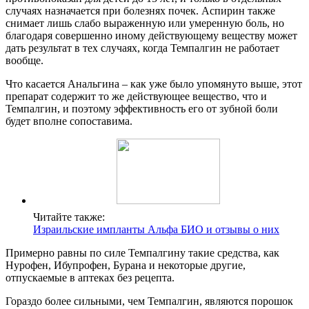
случаях назначается при болезнях почек. Аспирин также
снимает лишь слабо выраженную или умеренную боль, но
благодаря совершенно иному действующему веществу может
дать результат в тех случаях, когда Темпалгин не работает
вообще.
Что касается Анальгина – как уже было упомянуто выше, этот
препарат содержит то же действующее вещество, что и
Темпалгин, и поэтому эффективность его от зубной боли
будет вполне сопоставима.
Читайте также:
Израильские импланты Альфа БИО и отзывы о них
Примерно равны по силе Темпалгину такие средства, как
Нурофен, Ибупрофен, Бурана и некоторые другие,
отпускаемые в аптеках без рецепта.
Гораздо более сильными, чем Темпалгин, являются порошок