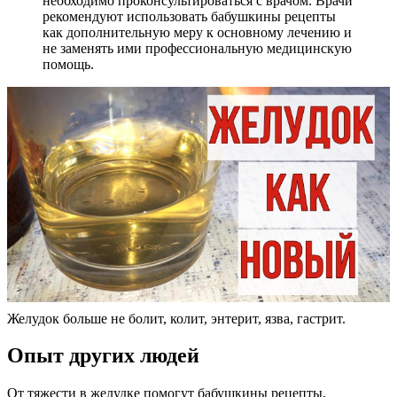
необходимо проконсультироваться с врачом. Врачи
рекомендуют использовать бабушкины рецепты
как дополнительную меру к основному лечению и
не заменять ими профессиональную медицинскую
помощь.
Желудок больше не болит, колит, энтерит, язва, гастрит.
Опыт других людей
От тяжести в желудке помогут бабушкины рецепты,