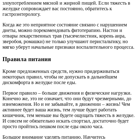
злоупотреблением мясной и жирной пищей. Если тяжесть в
желудке сопровождает вас постоянно, обратитесь к
гастроэнтерологу.
Когда же это неприятное состояние связано с нарушением
диеты, можно порекомендовать фитотерапию. Настои и
отвары лекарственных трав (тысячелистник, корень аира,
зверобоя, ромашки) не только улучшают перистальтику, но
мягко уберут начальные признаки воспалительного процесса.
Правила питания
Кроме предложенных средств, нужно придерживаться
некоторых правил, чтобы не допускать в дальнейшем
дискомфорта в желудке после еды.
Первое правило – больше движения и физические нагрузки.
Конечно же, это не означает, что они будут чрезмерными, до
изнеможения. Но и не забывайте, в движении – жизнь! Чем
активнее будет ваша жизнь, тем лучше будет работать
кишечник, тем меньше вы будете ощущать тяжесть в желудке.
И совсем не обязательно искать спортзал, достаточно будет
просто пройтись пешком после еды около часа.
Большое внимание уделять питанию. Научитесь