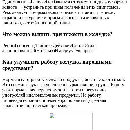
Единственный способ избавиться от тяжести и дискомфорта в
животе — устранить причины появления этих симптомов.
Рекомендуется нормализовать режим питания и рацион,
ограничить курение и прием алкоголя, газированных
напитков, острой и жирной пищи.
Что можно выпить при тяжести в желудке?
РенниГевискон Двойное ДействиеГасталУголь
активированныйНольпазаИмодиум Экспресс
Как улучшить работу желудка народными
средствами?
Нормализуют работу желудка продукты, богатые клетчаткой.
Это свежие фрукты, тушеные и сырые овощи, крупы. Если у
тебя нормальная переносимость лактозы, регулярно
употребляй кисломолочные продукты. На работу
пищеварительной системы хорошо влияет утренняя
гимнастика или легкая пробежка.