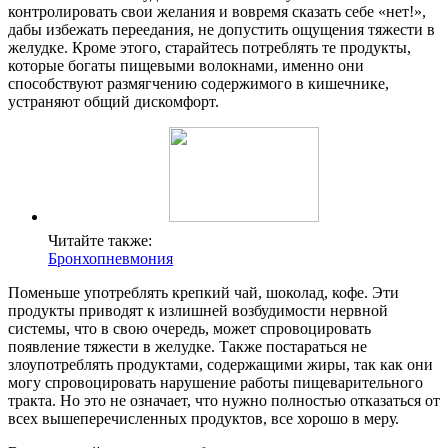
контролировать свои желания и вовремя сказать себе «нет!»,
дабы избежать переедания, не допустить ощущения тяжести в
желудке. Кроме этого, старайтесь потреблять те продукты,
которые богаты пищевыми волокнами, именно они
способствуют размягчению содержимого в кишечнике,
устраняют общий дискомфорт.
Читайте также:
Бронхопневмония
Поменьше употреблять крепкий чай, шоколад, кофе. Эти
продукты приводят к излишней возбудимости нервной
системы, что в свою очередь, может спровоцировать
появление тяжести в желудке. Также постараться не
злоупотреблять продуктами, содержащими жиры, так как они
могу спровоцировать нарушение работы пищеварительного
тракта. Но это не означает, что нужно полностью отказаться от
всех вышеперечисленных продуктов, все хорошо в меру.