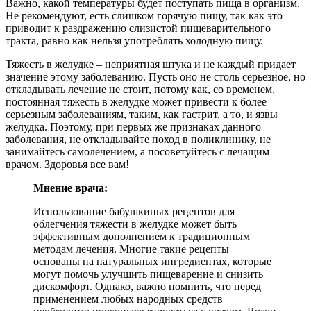
Важно, какой температуры будет поступать пища в организм.
Не рекомендуют, есть слишком горячую пищу, так как это
приводит к раздражению слизистой пищеварительного
тракта, равно как нельзя употреблять холодную пищу.
Тяжесть в желудке – неприятная штука и не каждый придает
значение этому заболеванию. Пусть оно не столь серьезное, но
откладывать лечение не стоит, потому как, со временем,
постоянная тяжесть в желудке может привести к более
серьезным заболеваниям, таким, как гастрит, а то, и язвы
желудка. Поэтому, при первых же признаках данного
заболевания, не откладывайте поход в поликлинику, не
занимайтесь самолечением, а посоветуйтесь с лечащим
врачом. Здоровья все вам!
Мнение врача:
Использование бабушкиных рецептов для
облегчения тяжести в желудке может быть
эффективным дополнением к традиционным
методам лечения. Многие такие рецепты
основаны на натуральных ингредиентах, которые
могут помочь улучшить пищеварение и снизить
дискомфорт. Однако, важно помнить, что перед
применением любых народных средств