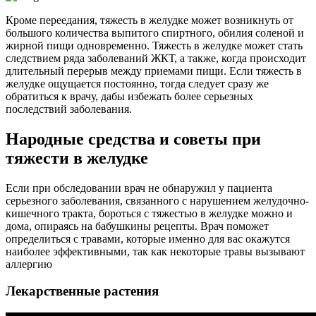
Кроме переедания, тяжесть в желудке может возникнуть от
большого количества выпитого спиртного, обилия соленой и
жирной пищи одновременно. Тяжесть в желудке может стать
следствием ряда заболеваний ЖКТ, а также, когда происходит
длительный перерыв между приемами пищи. Если тяжесть в
желудке ощущается постоянно, тогда следует сразу же
обратиться к врачу, дабы избежать более серьезных
последствий заболевания.
Народные средства и советы при
тяжести в желудке
Если при обследовании врач не обнаружил у пациента
серьезного заболевания, связанного с нарушением желудочно-
кишечного тракта, бороться с тяжестью в желудке можно и
дома, опираясь на бабушкины рецепты. Врач поможет
определиться с травами, которые именно для вас окажутся
наиболее эффективными, так как некоторые травы вызывают
аллергию
Лекарственные растения