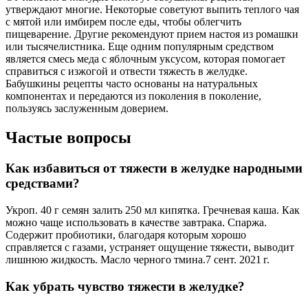
утверждают многие. Некоторые советуют выпить теплого чая
с мятой или имбирем после еды, чтобы облегчить
пищеварение. Другие рекомендуют прием настоя из ромашки
или тысячелистника. Еще одним популярным средством
является смесь меда с яблочным уксусом, которая помогает
справиться с изжогой и отвести тяжесть в желудке.
Бабушкины рецепты часто основаны на натуральных
компонентах и передаются из поколения в поколение,
пользуясь заслуженным доверием.
Частые вопросы
Как избавиться от тяжести в желудке народными
средствами?
Укроп. 40 г семян залить 250 мл кипятка. Гречневая каша. Как
можно чаще использовать в качестве завтрака. Спаржа.
Содержит пробиотики, благодаря которым хорошо
справляется с газами, устраняет ощущение тяжести, выводит
лишнюю жидкость. Масло черного тмина.7 сент. 2021 г.
Как убрать чувство тяжести в желудке?