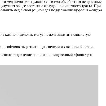
что мед помогает справиться с изжогой, облегчая неприятные
, улучшая общее состояние желудочно-кишечного тракта. При
бавлять мед в свой рацион для поддержания здоровья желудка
кие как полифенолы, могут помочь защитить слизистую
т способствовать развитию диспепсии и язвенной болезни.
то снижает давление на нижний пищеводный сфинктер и