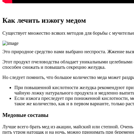
Как лечить изжогу медом
Существует множество всяких методов для борьбы с мучительн
Это природное средство нами выбрано неспроста. Жжение вызы
Этот продукт пчеловодства обладает уникальными целебными 
способен снижать и повышать секрецию желудка.
Но следует помнить, что большое количество меда может разд
При повышенной кислотности желудка рекомендуют принима
чайную ложку натурального продукта и медленно выпить. 
Если изжога преследует при пониженной кислотности, м
такое же количество, как и в первом варианте, только ра
Медовые составы
Лучше всего брать мед из акации, майский или степной. Очень
пить утром натощак и на ночь, можно принимать при беременн