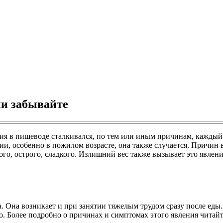
ии забывайте
ния в пищеводе сталкивался, по тем или иным причинам, каждый
, особенно в пожилом возрасте, она также случается. Причин 
о, острого, сладкого. Излишний вес также вызывает это явлени
. Она возникает и при занятии тяжелым трудом сразу после еды. 
. Более подробно о причинах и симптомах этого явления читайте