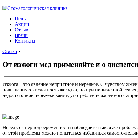
Цены
Акции
Отзывы
Врачи
Контакты
Статьи
›
От изжоги мед применяйте и о диспепс
Изжога – это явление неприятное и нередкое. С чувством жже
повышенную кислотность желудка, но при пониженной секреции
недостаточное пережевывание, употребление жаренного, жирног
Нередко в период беременности наблюдается такая же проблема
от этой проблемы можно попытаться избавиться самостоятельно