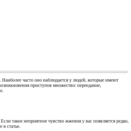
. Наиболее часто оно наблюдается у людей, которые имеют
возникновения приступов множество: переедание,
е.
Если такое неприятное чувство жжения у вас появляется редко,
 в статье.