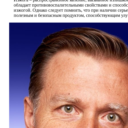
обладает противовоспалительными свойствами и способс
изжогой. Однако следует помнить, что при наличии серь
полезным и безопасным продуктом, способствующим улу