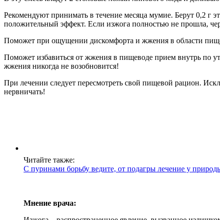
Рекомендуют принимать в течение месяца мумие. Берут 0,2 г эт
положительный эффект. Если изжога полностью не прошла, чер
Поможет при ощущении дискомфорта и жжения в области пище
Поможет избавиться от жжения в пищеводе прием внутрь по ут
жжения никогда не возобновится!
При лечении следует пересмотреть свой пищевой рацион. Искл
нервничать!
Читайте также:
С пуринами борьбу ведите, от подагры лечение у природ
Мнение врача:
Изжога – распространенное явление, вызванное излишком