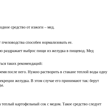
дное средство от изжоги – мед.
 пчеловодства способен нормализовать ее.
ую раздражает выброс пищи из желудка в пищевод. Мед
ься таких рекомендаций:
ремя после него. Нужно растворить в стакане теплой воды одну
креции желудка. В этом случае его принимают так: берут
ды.
 теплый картофельный сок с медом. Такое средство следует