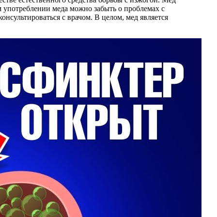
 употреблении меда можно забыть о проблемах с
нсультироваться с врачом. В целом, мед является