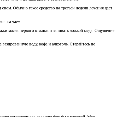
 сном. Обычно такое средство на третьей недели лечения дает
ковым чаем.
ложки масла первого отжима и запивать ложкой меда. Ощущение
газированную воду, кофе и алкоголь. Старайтесь не
стве естественного средства борьбы с изжогой. Мед