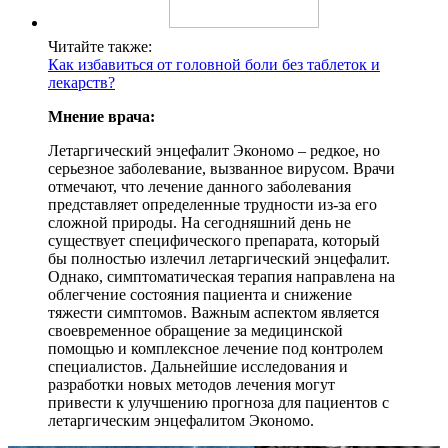
Читайте также:
Как избавиться от головной боли без таблеток и
лекарств?
Мнение врача:
Летаргический энцефалит Экономо – редкое, но
серьезное заболевание, вызванное вирусом. Врачи
отмечают, что лечение данного заболевания
представляет определенные трудности из-за его
сложной природы. На сегодняшний день не
существует специфического препарата, который
бы полностью излечил летаргический энцефалит.
Однако, симптоматическая терапия направлена на
облегчение состояния пациента и снижение
тяжести симптомов. Важным аспектом является
своевременное обращение за медицинской
помощью и комплексное лечение под контролем
специалистов. Дальнейшие исследования и
разработки новых методов лечения могут
привести к улучшению прогноза для пациентов с
летаргическим энцефалитом Экономо.