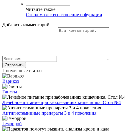
Причины, симптомы и лечение остеохондроза
тазобедренного сустава
Метипред — инструкция по применению
Способ применения Ибупрофена от шейного
остеохондроза позвоночника (с отзывами)
Как выглядит процедура МРТ позвоночника на
фотографиях
Обращаем Ваше внимание на то, что данный интернет-сайт
носит исключительно информационный характер и ни при
каких условиях не является публичной офертой. Для
получения подробной информации о стоимости,
наименовании и сроках оказания услуг, пожалуйста,
обращайтесь по контактным телефонам. Конкретный перечень
услуг и порядок их предоставления определяется в договоре
оказания услуг, оформляемым между клиникой и пациентом