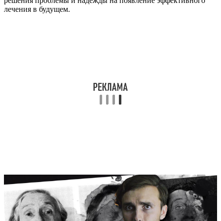
решения проблемы и надежды на появление эффективного
лечения в будущем.
Эпидемия Летаргии – [История Медицины]
Лечение в острой и хронической
стадии
Специфического лечения в настоящее время не существует,
вакцины не разработаны. Все мероприятия направлены на