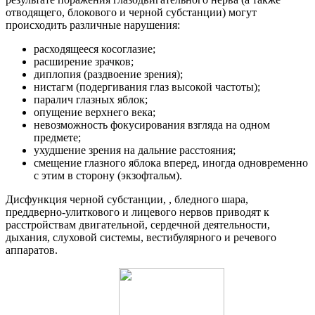
отводящего, блокового и черной субстанции) могут
происходить различные нарушения:
расходящееся косоглазие;
расширение зрачков;
диплопия (раздвоение зрения);
нистагм (подергивания глаз высокой частоты);
паралич глазных яблок;
опущение верхнего века;
невозможность фокусирования взгляда на одном
предмете;
ухудшение зрения на дальние расстояния;
смещение глазного яблока вперед, иногда одновременно
с этим в сторону (экзофтальм).
Дисфункция черной субстанции, , бледного шара,
преддверно-улиткового и лицевого нервов приводят к
расстройствам двигательной, сердечной деятельности,
дыхания, слуховой системы, вестибулярного и речевого
аппаратов.