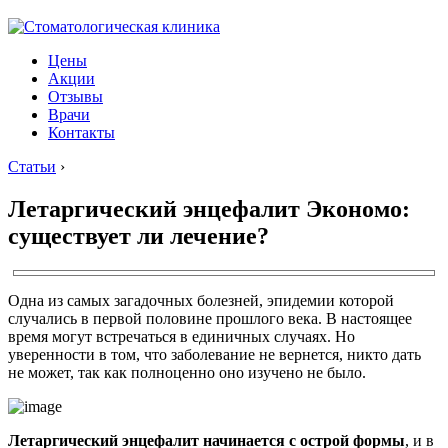
Цены
Акции
Отзывы
Врачи
Контакты
Статьи
›
Летаргический энцефалит Экономо:
существует ли лечение?
Одна из самых загадочных болезней, эпидемии которой
случались в первой половине прошлого века. В настоящее
время могут встречаться в единичных случаях. Но
уверенности в том, что заболевание не вернется, никто дать
не может, так как полноценно оно изучено не было.
Летаргический энцефалит начинается с острой формы
, и в