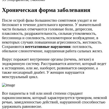
Хроническая форма заболевания
После острой фазы большинство симптомов уходит и не
беспокоит в течение длительного времени. У значительной
части больных отмечаются головные боли, депрессия,
плаксивость, раздражительность, сильная утомляемость,
бессонница и сонливость, психомоторное возбуждение, в
некоторых случаях повышенная агрессивность, жестокость.
Сохраняются
вегетативные нарушения
: потливость,
обильное слюнотечение, нарушенная работа сальных желез.
Вирус поражает внутренние органы (печень, легкие) и
эндокринную систему. Расстраивается аппетит, который ведет
к истощению, или же, наоборот, развивается ожирение, а
также несахарный диабет. У женщин нарушается
менструальный цикл.
Все пациенты в той или иной степени страдают
паркинсонизмом, который характеризуется тремором, неясной
речью, замедленностью действий, нарушенной способностью
удерживать равновесие.