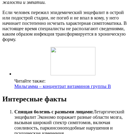
жалости и эмпатии.
Если человек пережил эпидемический энцефалит в острой
или подострой стадии, не погиб и не впал в кому, у него
начинает постепенно исчезать характерная симптоматика. В
настоящее время специалисты не располагают сведениями,
каким образом инфекция трансформируется в хроническую
форму.
Читайте также:
Мильгамма – концентрат витаминов группы В
Интересные факты
Спящая болезнь с разными лицами:
Летаргический
энцефалит Экономо поражает разные области мозга,
вызывая широкий спектр симптомов, включая
сонливость, паркинсоноподобные нарушения и
психические изменения.