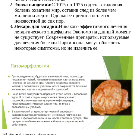
Эпоха пандемии:
С 1915 по 1925 год эта загадочная
болезнь охватила мир, оставив след из более чем
миллиона жертв. Однако ее причина остается
неизвестной до сих пор.
Лекарь для загадки:
Никакого эффективного лечения
летаргического энцефалита Экономо на данный момент
не существует. Современные препараты, используемые
для лечения болезни Паркинсона, могут облегчить
некоторые симптомы, но не излечить ее.
53 Энцефалиты, Экономо