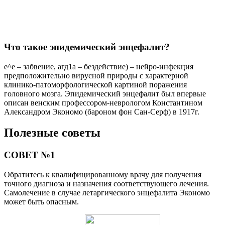
СОВЕТ №2
Изучите информацию о симптомах и методах диагностики
летаргического энцефалита Экономо, чтобы быть готовыми к
обсуждению с врачом и принятию информированных
решений.