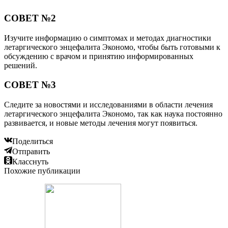
Читайте также:
Менингиома головного мозга: когда начинать бить
тревогу?
Читайте также:
Простые советы: как успокоиться и перестать
нервничать в различных ситуациях
Читайте также:
Ствол мозга: его строение и функции
Добавить комментарий