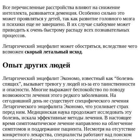
Все перечисленные расстройства влияют на снижение
интеллекта, развивается деменция. Особенно сильно это
может проявляться у детей, так как развитие головного мозга
и психики еще не завершено. В их случае слабоумие может
приводить к очень быстрому распаду всех познавательных
процессов.
Летаргический энцефалит может обостряться, вследствие чего
возможен
скорый летальный исход
.
Опыт других людей
Летаргический энцефалит Экономо, известный как “болезнь
спящих”, вызывает тревогу у людей из-за его таинственности
и опасности. Многие выражают беспокойство по поводу
возможности лечения этого редкого заболевания. На
сегодняшний день не существует специфического лечения
Летаргического энцефалита Экономо, что усиливает страх
перед ним. Медицинская наука продолжает исследовать эту
болезнь, искала эффективные методы лечения. В настоящее
время симптоматическое лечение направлено на облегчение
симптомов и поддержание пациента. Несмотря на отсутствие
конкретного лекарства, специалисты работают над поиском