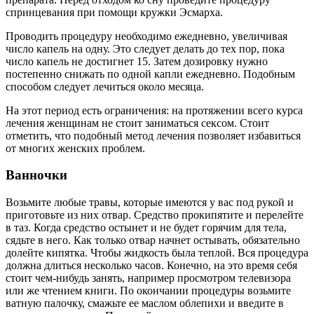
спринцевания при помощи кружки Эсмарха.
Проводить процедуру необходимо ежедневно, увеличивая
число капель на одну. Это следует делать до тех пор, пока
число капель не достигнет 15. Затем дозировку нужно
постепенно снижать по одной капли ежедневно. Подобным
способом следует лечиться около месяца.
На этот период есть ограничения: на протяжении всего курса
лечения женщинам не стоит заниматься сексом. Стоит
отметить, что подобный метод лечения позволяет избавиться
от многих женских проблем.
Ванночки
Возьмите любые травы, которые имеются у вас под рукой и
приготовьте из них отвар. Средство прокипятите и перелейте
в таз. Когда средство остынет и не будет горячим для тела,
сядьте в него. Как только отвар начнет остывать, обязательно
долейте кипятка. Чтобы жидкость была теплой. Вся процедура
должна длиться несколько часов. Конечно, на это время себя
стоит чем-нибудь занять, например просмотром телевизора
или же чтением книги. По окончании процедуры возьмите
ватную палочку, смажьте ее маслом облепихи и введите в