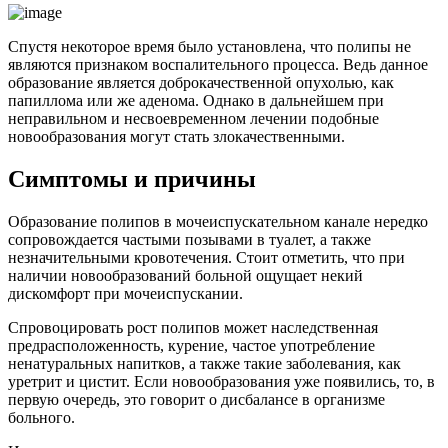
Спустя некоторое время было установлена, что полипы не
являются признаком воспалительного процесса. Ведь данное
образование является доброкачественной опухолью, как
папиллома или же аденома. Однако в дальнейшем при
неправильном и несвоевременном лечении подобные
новообразования могут стать злокачественными.
Симптомы и причины
Образование полипов в мочеиспускательном канале нередко
сопровождается частыми позывами в туалет, а также
незначительными кровотечения. Стоит отметить, что при
наличии новообразований больной ощущает некий
дискомфорт при мочеиспускании.
Спровоцировать рост полипов может наследственная
предрасположенность, курение, частое употребление
ненатуральных напитков, а также такие заболевания, как
уретрит и цистит. Если новообразования уже появились, то, в
первую очередь, это говорит о дисбалансе в организме
больного.