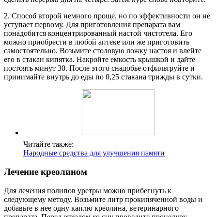
2. Способ второй немного проще, но по эффективности он не
уступает первому. Для приготовления препарата вам
понадобится концентрированный настой чистотела. Его
можно приобрести в любой аптеке или же приготовить
самостоятельно. Возьмите столовую ложку настоя и влейте
его в стакан кипятка. Накройте емкость крышкой и дайте
постоять минут 30. После этого снадобье отфильтруйте и
принимайте внутрь до еды по 0,25 стакана трижды в сутки.
Читайте также:
Народные средства для улучшения памяти
Лечение креолином
Для лечения полипов уретры можно прибегнуть к
следующему методу. Возьмите литр прокипяченной воды и
добавьте в нее одну каплю креолина, ветеринарного
препарата. Перед отходом ко сну проведите процедуру