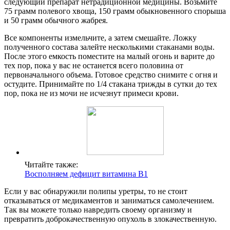
следующий препарат нетрадиционной медицины. Возьмите
75 грамм полевого хвоща, 150 грамм обыкновенного спорыша
и 50 грамм обычного жабрея.
Все компоненты измельчите, а затем смешайте. Ложку
полученного состава залейте несколькими стаканами воды.
После этого емкость поместите на малый огонь и варите до
тех пор, пока у вас не останется всего половина от
первоначального объема. Готовое средство снимите с огня и
остудите. Принимайте по 1/4 стакана трижды в сутки до тех
пор, пока не из мочи не исчезнут примеси крови.
Читайте также:
Восполняем дефицит витамина В1
Если у вас обнаружили полипы уретры, то не стоит
отказываться от медикаментов и заниматься самолечением.
Так вы можете только навредить своему организму и
превратить доброкачественную опухоль в злокачественную.