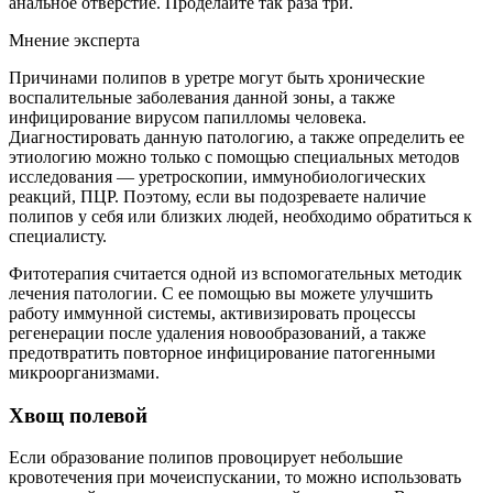
анальное отверстие. Проделайте так раза три.
Мнение эксперта
Причинами полипов в уретре могут быть хронические
воспалительные заболевания данной зоны, а также
инфицирование вирусом папилломы человека.
Диагностировать данную патологию, а также определить ее
этиологию можно только с помощью специальных методов
исследования — уретроскопии, иммунобиологических
реакций, ПЦР. Поэтому, если вы подозреваете наличие
полипов у себя или близких людей, необходимо обратиться к
специалисту.
Фитотерапия считается одной из вспомогательных методик
лечения патологии. С ее помощью вы можете улучшить
работу иммунной системы, активизировать процессы
регенерации после удаления новообразований, а также
предотвратить повторное инфицирование патогенными
микроорганизмами.
Хвощ полевой
Если образование полипов провоцирует небольшие
кровотечения при мочеиспускании, то можно использовать