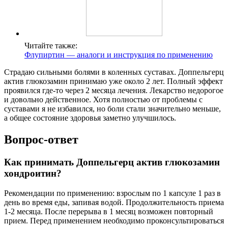
Читайте также:
Флупиртин — аналоги и инструкция по применению
Страдаю сильными болями в коленных суставах. Доппельгерц
актив глюкозамин принимаю уже около 2 лет. Полный эффект
проявился где-то через 2 месяца лечения. Лекарство недорогое
и довольно действенное. Хотя полностью от проблемы с
суставами я не избавился, но боли стали значительно меньше,
а общее состояние здоровья заметно улучшилось.
Вопрос-ответ
Как принимать Доппельгерц актив глюкозамин
хондроитин?
Рекомендации по применению: взрослым по 1 капсуле 1 раз в
день во время еды, запивая водой. Продолжительность приема
1-2 месяца. После перерыва в 1 месяц возможен повторный
прием. Перед применением необходимо проконсультироваться