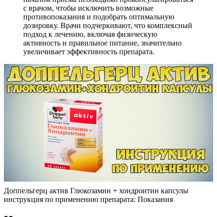
с врачом, чтобы исключить возможные
противопоказания и подобрать оптимальную
дозировку. Врачи подчеркивают, что комплексный
подход к лечению, включая физическую
активность и правильное питание, значительно
увеличивает эффективность препарата.
Доппельгерц актив Глюкозамин + хондроитин капсулы
инструкция по применению препарата: Показания