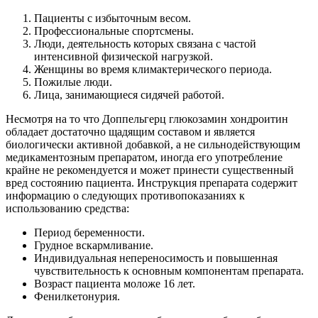
Пациенты с избыточным весом.
Профессиональные спортсмены.
Люди, деятельность которых связана с частой
интенсивной физической нагрузкой.
Женщины во время климактерического периода.
Пожилые люди.
Лица, занимающиеся сидячей работой.
Несмотря на то что Доппельгерц глюкозамин хондроитин
обладает достаточно щадящим составом и является
биологически активной добавкой, а не сильнодействующим
медикаментозным препаратом, иногда его употребление
крайне не рекомендуется и может принести существенный
вред состоянию пациента. Инструкция препарата содержит
информацию о следующих противопоказаниях к
использованию средства:
Период беременности.
Грудное вскармливание.
Индивидуальная непереносимость и повышенная
чувствительность к основным компонентам препарата.
Возраст пациента моложе 16 лет.
Фенилкетонурия.