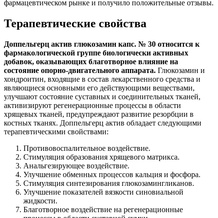
фармацевтическом рынке и получило положительные отзывы.
Терапевтические свойства
Доппельгерц актив глюкозамин капс. № 30 относится к
фармакологической группе биологически активных
добавок, оказывающих благотворное влияние на
состояние опорно-двигательного аппарата.
Глюкозамин и
хондроитин, входящие в состав лекарственного средства и
являющиеся основными его действующими веществами,
улучшают состояние суставных и соединительных тканей,
активизируют регенерационные процессы в области
хрящевых тканей, предупреждают развитие резорбции в
костных тканях. Доппельгерц актив обладает следующими
терапевтическими свойствами:
Противовоспалительное воздействие.
Стимуляция образования хрящевого матрикса.
Анальгезирующее воздействие.
Улучшение обменных процессов кальция и фосфора.
Стимуляция синтезирования глюкозамингликанов.
Улучшение показателей вязкости синовиальной
жидкости.
Благотворное воздействие на регенерационные