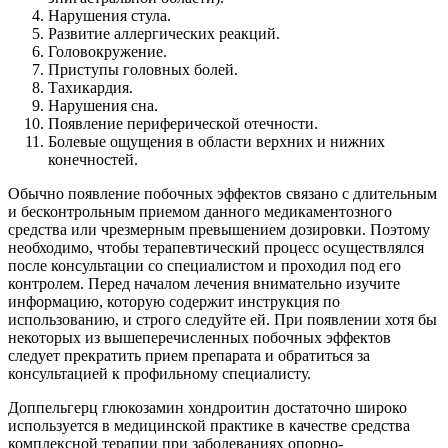
Нарушения стула.
Развитие аллергических реакций.
Головокружение.
Приступы головных болей.
Тахикардия.
Нарушения сна.
Появление периферической отечности.
Болевые ощущения в области верхних и нижних
конечностей.
Обычно появление побочных эффектов связано с длительным
и бесконтрольным приемом данного медикаментозного
средства или чрезмерным превышением дозировки. Поэтому
необходимо, чтобы терапевтический процесс осуществлялся
после консультации со специалистом и проходил под его
контролем. Перед началом лечения внимательно изучите
информацию, которую содержит инструкция по
использованию, и строго следуйте ей. При появлении хотя бы
некоторых из вышеперечисленных побочных эффектов
следует прекратить прием препарата и обратиться за
консультацией к профильному специалисту.
Доппельгерц глюкозамин хондроитин достаточно широко
используется в медицинской практике в качестве средства
комплексной терапии при заболеваниях опорно-