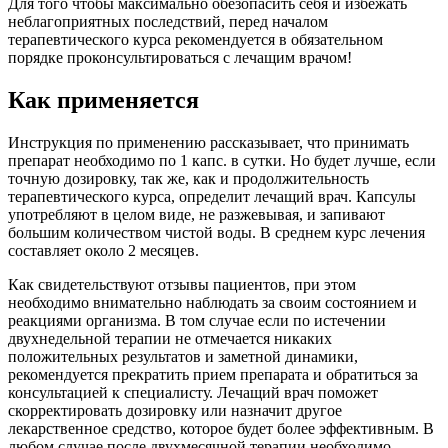
Для того чтобы максимально обезопасить себя и избежать
неблагоприятных последствий, перед началом
терапевтического курса рекомендуется в обязательном
порядке проконсультироваться с лечащим врачом!
Как применяется
Инструкция по применению рассказывает, что принимать
препарат необходимо по 1 капс. в сутки. Но будет лучше, если
точную дозировку, так же, как и продолжительность
терапевтического курса, определит лечащий врач. Капсулы
употребляют в целом виде, не разжевывая, и запивают
большим количеством чистой воды. В среднем курс лечения
составляет около 2 месяцев.
Как свидетельствуют отзывы пациентов, при этом
необходимо внимательно наблюдать за своим состоянием и
реакциями организма. В том случае если по истечении
двухнедельной терапии не отмечается никаких
положительных результатов и заметной динамики,
рекомендуется прекратить прием препарата и обратиться за
консультацией к специалисту. Лечащий врач поможет
скорректировать дозировку или назначит другое
лекарственное средство, которое будет более эффективным. В
любом случае после двухмесячной терапии необходимо