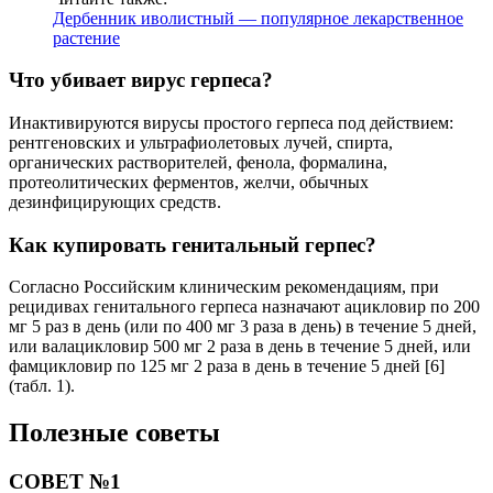
Дербенник иволистный — популярное лекарственное
растение
Что убивает вирус герпеса?
Инактивируются вирусы простого герпеса под действием:
рентгеновских и ультрафиолетовых лучей, спирта,
органических растворителей, фенола, формалина,
протеолитических ферментов, желчи, обычных
дезинфицирующих средств.
Как купировать генитальный герпес?
Согласно Российским клиническим рекомендациям, при
рецидивах генитального герпеса назначают ацикловир по 200
мг 5 раз в день (или по 400 мг 3 раза в день) в течение 5 дней,
или валацикловир 500 мг 2 раза в день в течение 5 дней, или
фамцикловир по 125 мг 2 раза в день в течение 5 дней [6]
(табл. 1).
Полезные советы
СОВЕТ №1