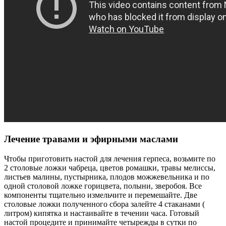
Лечение травами и эфирными маслами
Чтобы приготовить настой для лечения герпеса, возьмите по
2 столовые ложки чабреца, цветов ромашки, травы мелиссы,
листьев малины, пустырника, плодов можжевельника и по
одной столовой ложке горицвета, полыни, зверобоя. Все
компоненты тщательно измельчите и перемешайте. Две
столовые ложки полученного сбора залейте 4 стаканами (
литром) кипятка и настаивайте в течении часа. Готовый
настой процедите и принимайте четырежды в сутки по