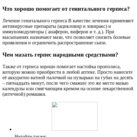
Что хорошо помогает от генитального герпеса?
Лечение генитального герпеса В качестве лечения применяют
антивирусные препараты (ацикловир и зовиракс) и
иммуномодуляторы ( анаферон, виферон и т. д.). При
высыпаниях назначают мази, что позволяет снизить болевые
проявления и ограничить распространение сыпи.
Чем мазать герпес народными средствами?
Также от герпеса хорошо помогает настойка прополиса,
которую можно приобрести в любой аптеке. Просто нанесите
её аккуратно ватной палочкой на пузырьки на губах на десять
– пятнадцать минут, после чего смажьте это же место мазью
календулы или смягчающим кремом на основе лекарственной
(аптечной) ромашки.
Читайте также: