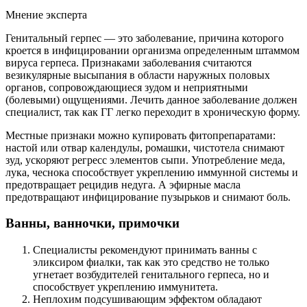
Мнение эксперта
Генитальный герпес — это заболевание, причина которого
кроется в инфицировании организма определенным штаммом
вируса герпеса. Признаками заболевания считаются
везикулярные высыпания в области наружных половых
органов, сопровождающиеся зудом и неприятными
(болевыми) ощущениями. Лечить данное заболевание должен
специалист, так как ГГ легко переходит в хроническую форму.
Местные признаки можно купировать фитопрепаратами:
настой или отвар календулы, ромашки, чистотела снимают
зуд, ускоряют регресс элементов сыпи. Употребление меда,
лука, чеснока способствует укреплению иммунной системы и
предотвращает рецидив недуга. А эфирные масла
предотвращают инфицирование пузырьков и снимают боль.
Ванны, ванночки, примочки
Специалисты рекомендуют принимать ванны с
эликсиром фиалки, так как это средство не только
угнетает возбудителей генитального герпеса, но и
способствует укреплению иммунитета.
Неплохим подсушивающим эффектом обладают