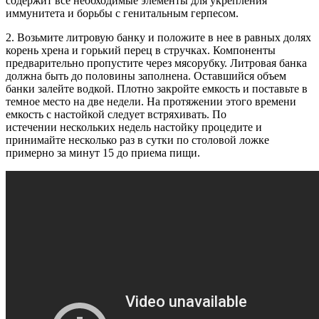
содержит все необходимые элементы для укрепления
иммунитета и борьбы с генитальным герпесом.
2. Возьмите литровую банку и положите в нее в равных долях
корень хрена и горький перец в стручках. Компоненты
предварительно пропустите через мясорубку. Литровая банка
должна быть до половины заполнена. Оставшийся объем
банки залейте водкой. Плотно закройте емкость и поставьте в
темное место на две недели. На протяжении этого времени
емкость с настойкой следует встряхивать. По
истечении нескольких недель настойку процедите и
принимайте несколько раз в сутки по столовой ложке
примерно за минут 15 до приема пищи.