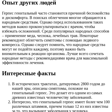
Опыт других людей
Герпес генитальный часто становится причиной беспокойства
и дискомфорта. В поисках облегчения многие обращаются к
народным средствам. Однако перед использованием таких
методов важно проконсультироваться с врачом, чтобы
избежать осложнений. Среди популярных народных способов
– применение меда, чеснока, лечебных трав. Некоторые
рекомендуют облегчить симптомы с помощью ледяного
компресса. Однако следует помнить, что народные средства
могут не подойти каждому, поэтому важно быть
внимательным к реакции организма. Лучше всего сочетать
народные методы с рекомендациями врача для максимальной
эффективности лечения.
Интересные факты
В исторических трактатах, датируемых 2800 годом до
нашей эры, описаны симптомы, похожие на
генитальный герпес. Это делает его одним из самых
древних известных человечеству заболеваний.
Интересно, что генитальный герпес имеет более чем 100
различных штаммов, причем только 12 из них известны
за то, что вызывают заболевания у человека.