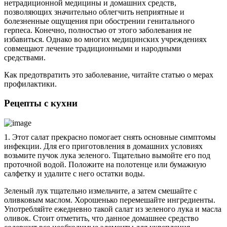
нетрадиционной медицины и домашних средств,
позволяющих значительно облегчить неприятные и
болезненные ощущения при обострении генитального
герпеса. Конечно, полностью от этого заболевания не
избавиться. Однако во многих медицинских учреждениях
совмещают лечение традиционными и народными
средствами.
Как предотвратить это заболевание, читайте статью о мерах
профилактики.
Рецепты с кухни
1. Этот салат прекрасно помогает снять основные симптомы
инфекции. Для его приготовления в домашних условиях
возьмите пучок лука зеленого. Тщательно вымойте его под
проточной водой. Положите на полотенце или бумажную
салфетку и удалите с него остатки воды.
Зеленый лук тщательно измельчите, а затем смешайте с
оливковым маслом. Хорошенько перемешайте ингредиенты.
Употребляйте ежедневно такой салат из зеленого лука и масла
оливок. Стоит отметить, что данное домашнее средство