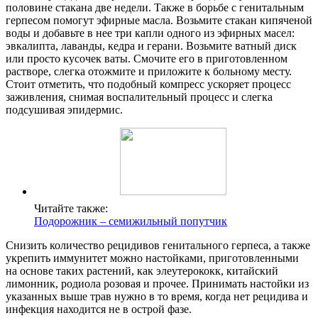
половине стакана две недели. Также в борьбе с генитальным
герпесом помогут эфирные масла. Возьмите стакан кипяченой
воды и добавьте в нее три капли одного из эфирных масел:
эвкалипта, лаванды, кедра и герани. Возьмите ватный диск
или просто кусочек ваты. Смочите его в приготовленном
растворе, слегка отожмите и приложите к больному месту.
Стоит отметить, что подобный компресс ускоряет процесс
заживления, снимая воспалительный процесс и слегка
подсушивая эпидермис.
Читайте также:
Подорожник – семижильный попутчик
Снизить количество рецидивов генитального герпеса, а также
укрепить иммунитет можно настойками, приготовленными
на основе таких растений, как элеутерококк, китайский
лимонник, родиола розовая и прочее. Принимать настойки из
указанных выше трав нужно в то время, когда нет рецидива и
инфекция находится не в острой фазе.