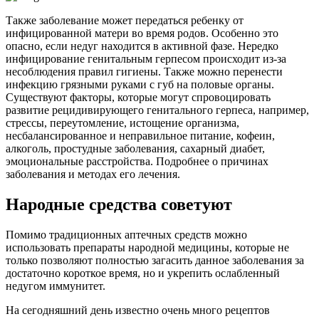
Также заболевание может передаться ребенку от
инфицированной матери во время родов. Особенно это
опасно, если недуг находится в активной фазе. Нередко
инфицирование генитальным герпесом происходит из-за
несоблюдения правил гигиены. Также можно перенести
инфекцию грязными руками с губ на половые органы.
Существуют факторы, которые могут спровоцировать
развитие рецидивирующего генитального герпеса, например,
стрессы, переутомление, истощение организма,
несбалансированное и неправильное питание, кофеин,
алкоголь, простудные заболевания, сахарный диабет,
эмоциональные расстройства. Подробнее о причинах
заболевания и методах его лечения.
Народные средства советуют
Помимо традиционных аптечных средств можно
использовать препараты народной медицины, которые не
только позволяют полностью загасить данное заболевания за
достаточно короткое время, но и укрепить ослабленный
недугом иммунитет.
На сегодняшний день известно очень много рецептов