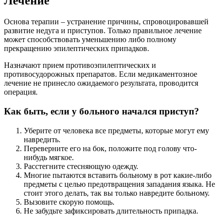
Лечение
Основа терапии – устранение причины, спровоцировавшей
развитие недуга и приступов. Только правильное лечение
может способствовать уменьшению либо полному
прекращению эпилептических припадков.
Назначают прием противоэпилептических и
противосудорожных препаратов. Если медикаментозное
лечение не принесло ожидаемого результата, проводится
операция.
Как быть, если у больного начался приступ?
Уберите от человека все предметы, которые могут ему
навредить.
Переверните его на бок, положите под голову что-
нибудь мягкое.
Расстегните стесняющую одежду.
Многие пытаются вставить больному в рот какие-либо
предметы с целью предотвращения западания языка. Не
стоит этого делать, так вы только навредите больному.
Вызовите скорую помощь.
Не забудьте зафиксировать длительность припадка.