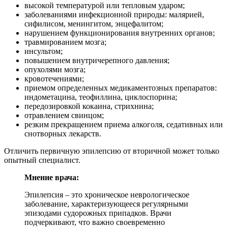
высокой температурой или тепловым ударом;
заболеваниями инфекционной природы: малярией,
сифилисом, менингитом, энцефалитом;
нарушением функционирования внутренних органов;
травмированием мозга;
инсультом;
повышением внутричерепного давления;
опухолями мозга;
кровотечениями;
приемом определенных медикаментозных препаратов:
индометацина, теофиллина, циклоспорина;
передозировкой кокаина, стрихнина;
отравлением свинцом;
резким прекращением приема алкоголя, седативных или
снотворных лекарств.
Отличить первичную эпилепсию от вторичной может только
опытный специалист.
Мнение врача:
Эпилепсия – это хроническое неврологическое
заболевание, характеризующееся регулярными
эпизодами судорожных припадков. Врачи
подчеркивают, что важно своевременно