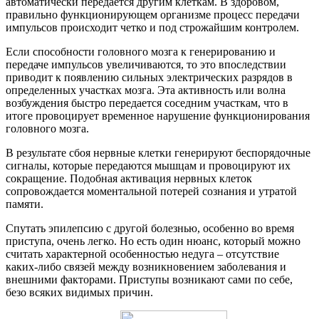
автоматически передается другим клеткам. В здоровом,
правильно функционирующем организме процесс передачи
импульсов происходит четко и под строжайшим контролем.
Если способности головного мозга к генерированию и
передаче импульсов увеличиваются, то это впоследствии
приводит к появлению сильных электрических разрядов в
определенных участках мозга. Эта активность или волна
возбуждения быстро передается соседним участкам, что в
итоге провоцирует временное нарушение функционирования
головного мозга.
В результате сбоя нервные клетки генерируют беспорядочные
сигналы, которые передаются мышцам и провоцируют их
сокращение. Подобная активация нервных клеток
сопровождается моментальной потерей сознания и утратой
памяти.
Спутать эпилепсию с другой болезнью, особенно во время
приступа, очень легко. Но есть один нюанс, который можно
считать характерной особенностью недуга – отсутствие
каких-либо связей между возникновением заболевания и
внешними факторами. Приступы возникают сами по себе,
безо всяких видимых причин.