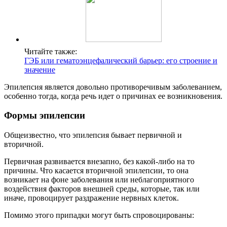
Читайте также:
ГЭБ или гематоэнцефалический барьер: его строение и
значение
Эпилепсия является довольно противоречивым заболеванием,
особенно тогда, когда речь идет о причинах ее возникновения.
Формы эпилепсии
Общеизвестно, что эпилепсия бывает первичной и
вторичной.
Первичная развивается внезапно, без какой-либо на то
причины. Что касается вторичной эпилепсии, то она
возникает на фоне заболевания или неблагоприятного
воздействия факторов внешней среды, которые, так или
иначе, провоцирует раздражение нервных клеток.
Помимо этого припадки могут быть спровоцированы: