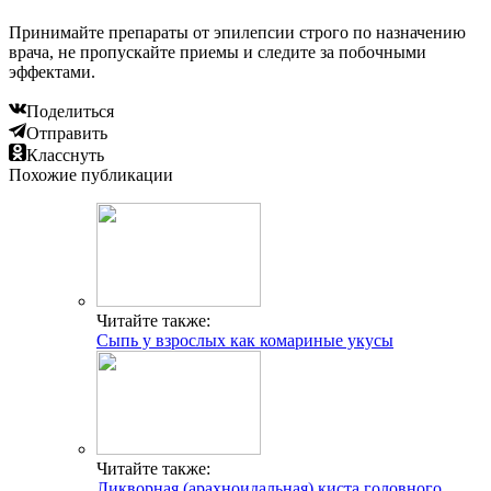
Принимайте препараты от эпилепсии строго по назначению
врача, не пропускайте приемы и следите за побочными
эффектами.
Поделиться
Отправить
Класснуть
Похожие публикации
Читайте также:
Сыпь у взрослых как комариные укусы
Читайте также:
Ликворная (арахноидальная) киста головного