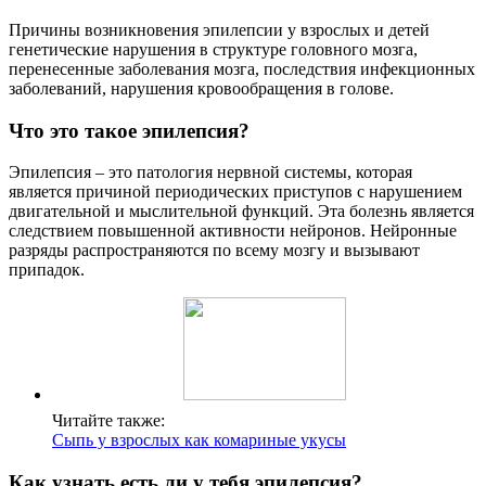
Причины возникновения эпилепсии у взрослых и детей
генетические нарушения в структуре головного мозга,
перенесенные заболевания мозга, последствия инфекционных
заболеваний, нарушения кровообращения в голове.
Что это такое эпилепсия?
Эпилепсия – это патология нервной системы, которая
является причиной периодических приступов с нарушением
двигательной и мыслительной функций. Эта болезнь является
следствием повышенной активности нейронов. Нейронные
разряды распространяются по всему мозгу и вызывают
припадок.
Читайте также:
Сыпь у взрослых как комариные укусы
Как узнать есть ли у тебя эпилепсия?