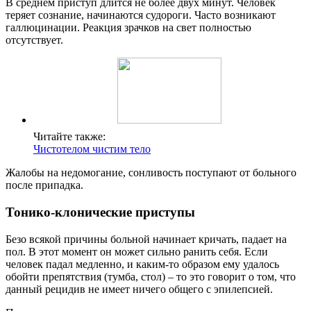
В среднем приступ длится не более двух минут. Человек
теряет сознание, начинаются судороги. Часто возникают
галлюцинации. Реакция зрачков на свет полностью
отсутствует.
Читайте также:
Чистотелом чистим тело
Жалобы на недомогание, сонливость поступают от больного
после припадка.
Тонико-клонические приступы
Безо всякой причины больной начинает кричать, падает на
пол. В этот момент он может сильно ранить себя. Если
человек падал медленно, и каким-то образом ему удалось
обойти препятствия (тумба, стол) – то это говорит о том, что
данный рецидив не имеет ничего общего с эпилепсией.