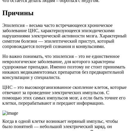
что остается делать людям – бороться с недугом.
Причины
Эпилепсия – весьма часто встречающееся хроническое
заболевание ЦНС, характеризующееся эпизодическими
нарушениями электрической активности мозга. Характерный
симптом болезни — эпилептический приступ, который
сопровождается потерей сознания и конвульсиями.
Но важно понимать, что эпилепсия – это не единственное
неврологическое заболевание, для которого характерны
судорожные припадки. Именно поэтому не стоит принимать
никаких медикаментозных препаратов без предварительной
консультации у специалиста.
ЦНС – это высокоорганизованное скопление клеток, которые
отвечают за проведение электрических импульсов. С
помощью этих самых импульсов мозг, а если быть точнее его
клетки, перерабатывают и передают информацию.
Когда в одной клетке возникает нервный импульс, чтобы
было понятней — небольшой электрический заряд, он