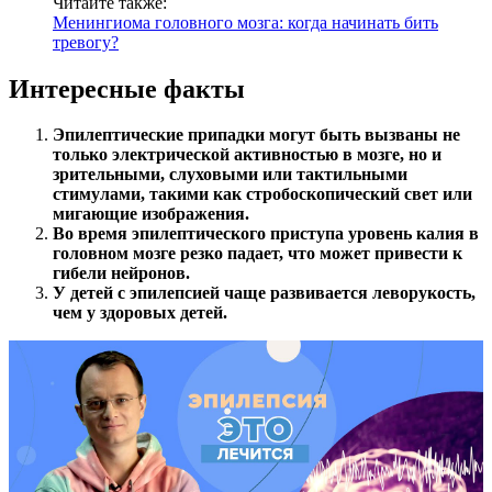
Читайте также:
Менингиома головного мозга: когда начинать бить
тревогу?
Интересные факты
Эпилептические припадки могут быть вызваны не
только электрической активностью в мозге, но и
зрительными, слуховыми или тактильными
стимулами, такими как стробоскопический свет или
мигающие изображения.
Во время эпилептического приступа уровень калия в
головном мозге резко падает, что может привести к
гибели нейронов.
У детей с эпилепсией чаще развивается леворукость,
чем у здоровых детей.