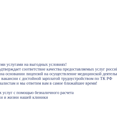
ими услугами на выгодных условиях!
 подтверждает соответствие качества предоставляемых услуг рос
 на основании лицензий на осуществление медицинской деятель
ям вакансии с достойной зарплатой трудоустройством по ТК РФ
иалистам и мы ответим вам в самое ближайшее время!
х услуг с помощью безналичного расчета
гии и жизни нашей клиники