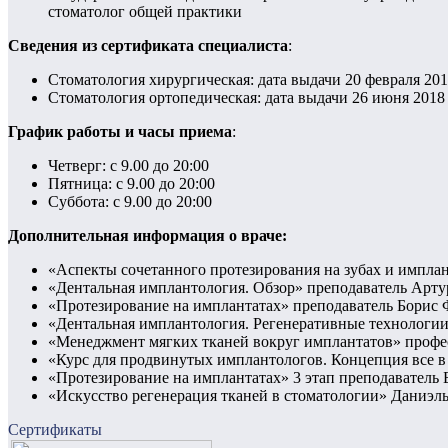
стоматолог общей практики
Сведения из сертификата специалиста
:
Стоматология хирургическая: дата выдачи 20 февраля 2017
Стоматология ортопедическая: дата выдачи 26 июня 2018 
График работы и часы приема
:
Четверг: с 9.00 до 20:00
Пятница: с 9.00 до 20:00
Суббота: с 9.00 до 20:00
Дополнительная информация о враче:
«Аспекты сочетанного протезирования на зубах и импла
«Дентальная имплантология. Обзор» преподаватель Арту
«Протезирование на имплантатах» преподаватель Борис Ф
«Дентальная имплантология. Регенеративные технологии.
«Менеджмент мягких тканей вокруг имплантатов» профе
«Курс для продвинутых имплантологов. Концепция все в
«Протезирование на имплантатах» 3 этап преподаватель 
«Искусство регенерация тканей в стоматологии» Даниэль
Сертификаты