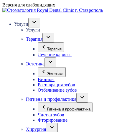
Версия для слабовидящих
Услуги
Услуги
Терапия
Терапия
Лечение кариеса
Эстетика
Эстетика
Виниры
Реставрация зубов
Отбеливание зубов
Гигиена и профилактика
Гигиена и профилактика
Чистка зубов
Фторирование
Хирургия