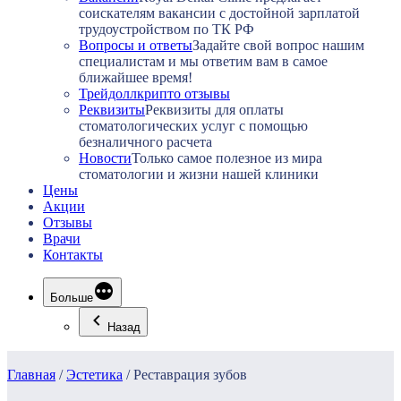
соискателям вакансии с достойной зарплатой
трудоустройством по ТК РФ
Вопросы и ответы
Задайте свой вопрос нашим
специалистам и мы ответим вам в самое
ближайшее время!
Трейдоллкрипто отзывы
Реквизиты
Реквизиты для оплаты
стоматологических услуг с помощью
безналичного расчета
Новости
Только самое полезное из мира
стоматологии и жизни нашей клиники
Цены
Акции
Отзывы
Врачи
Контакты
Больше
Назад
Главная
/
Эстетика
/
Реставрация зубов