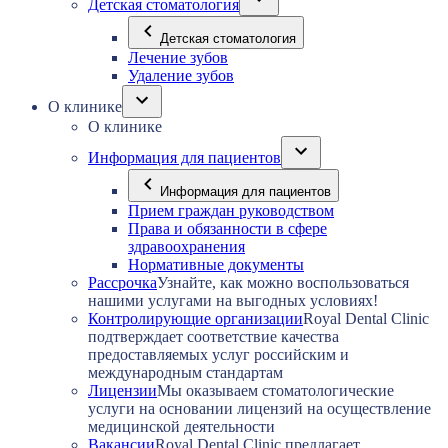
Детская стоматология
Детская стоматология
Лечение зубов
Удаление зубов
О клинике
О клинике
Информация для пациентов
Информация для пациентов
Прием граждан руководством
Права и обязанности в сфере
здравоохранения
Нормативные документы
Рассрочка
Узнайте, как можно воспользоваться
нашими услугами на выгодных условиях!
Контролирующие организации
Royal Dental Clinic
подтверждает соответствие качества
предоставляемых услуг российским и
международным стандартам
Лицензии
Мы оказываем стоматологические
услуги на основании лицензий на осуществление
медицинской деятельности
Вакансии
Royal Dental Clinic предлагает