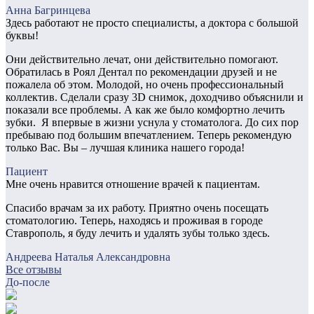
​Анна Багринцева
Здесь работают не просто специалисты, а доктора с большой
буквы!
Они действительно лечат, они действительно помогают.
Обратилась в Роял Дентал по рекомендации друзей и не
пожалела об этом. Молодой, но очень профессиональный
коллектив. Сделали сразу 3D снимок, доходчиво объяснили и
показали все проблемы. А как же было комфортно лечить
зубки. Я впервые в жизни уснула у стоматолога. До сих пор
пребываю под большим впечатлением. Теперь рекомендую
только Вас. Вы – лучшая клиника нашего города!
Пациент
Мне очень нравится отношение врачей к пациентам.
Спасибо врачам за их работу. Приятно очень посещать
стоматологию. Теперь, находясь и проживая в городе
Ставрополь, я буду лечить и удалять зубы только здесь.
Андреева Наталья Александровна
Все отзывы
До-после