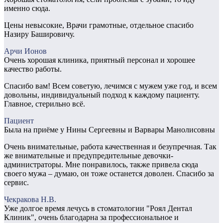
именно сюда.
Цены невысокие, Врачи грамотные, отдельное спасибо
Назиру Башировичу.
Арчи Ионов
Очень хорошая клиника, приятный персонал и хорошее
качество работы.
Спасибо вам! Всем советую, лечимся с мужем уже год, и всем
довольны, индивидуальный подход к каждому пациенту.
Главное, стерильно всё.
Пациент
Была на приёме у Нины Сергеевны и Варвары Манолисовны
Очень внимательные, работа качественная и безупречная. Так
же внимательные и предупредительные девочки-
администраторы. Мне понравилось, также привела сюда
своего мужа – думаю, он тоже останется доволен. Спасибо за
сервис.
Чекракова Н.В.
Уже долгое время лечусь в стоматологии "Роял Дентал
Клиник", очень благодарна за профессиональное и