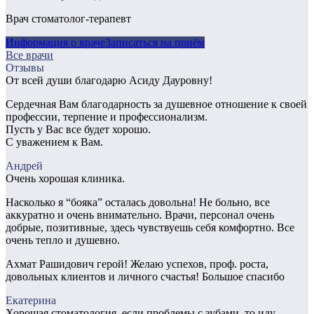
Врач стоматолог-терапевт
Информация о враче
Записаться на приём
Все врачи
Отзывы
От всей души благодарю Асиду Дауровну!
Сердечная Вам благодарность за душевное отношение к своей
профессии, терпение и профессионализм.
Пусть у Вас все будет хорошо.
С уважением к Вам.
Андрей
Очень хорошая клиника.
Насколько я “бояка” осталась довольна! Не больно, все
аккуратно и очень внимательно. Врачи, персонал очень
добрые, позитивные, здесь чувствуешь себя комфортно. Все
очень тепло и душевно.
Ахмат Рашидович герой! Желаю успехов, проф. роста,
довольных клиентов и личного счастья! Большое спасибо
Екатерина
Хорошая стоматология, если проблемы с зубами, то иду