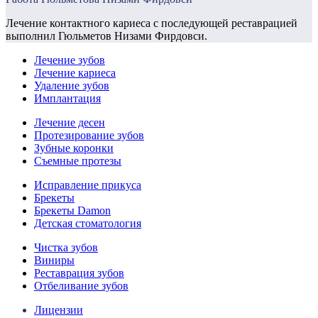
Лечение контактного кариеса с последующей реставрацией
выполнил Гюльметов Низами Фирдовси.
Лечение зубов
Лечение кариеса
Удаление зубов
Имплантация
Лечение десен
Протезирование зубов
Зубные коронки
Съемные протезы
Исправление прикуса
Брекеты
Брекеты Damon
Детская стоматология
Чистка зубов
Виниры
Реставрация зубов
Отбеливание зубов
Лицензии