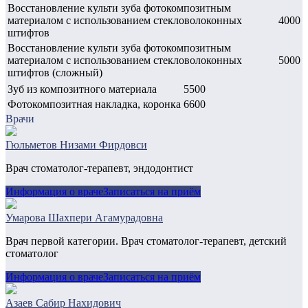
Восстановление культи зуба фотокомпозитным
материалом с использованием стекловолоконных
4000
штифтов
Восстановление культи зуба фотокомпозитным
материалом с использованием стекловолоконных
5000
штифтов (сложный)
Зуб из композитного материала
5500
Фотокомпозитная накладка, коронка
6600
Врачи
Гюльметов Низами Фирдовси
Врач стоматолог-терапевт, эндодонтист
Информация о враче
Записаться на приём
Умарова Шахпери Агамурадовна
Врач первой категории. Врач стоматолог-терапевт, детский
стоматолог
Информация о враче
Записаться на приём
Азаев Сабир Нахидович