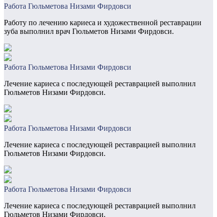
Работа Гюльметова Низами Фирдовси
Работу по лечению кариеса и художественной реставрации
зуба выполнил врач Гюльметов Низами Фирдовси.
Работа Гюльметова Низами Фирдовси
Лечение кариеса с последующей реставрацией выполнил
Гюльметов Низами Фирдовси.
Работа Гюльметова Низами Фирдовси
Лечение кариеса с последующей реставрацией выполнил
Гюльметов Низами Фирдовси.
Работа Гюльметова Низами Фирдовси
Лечение кариеса с последующей реставрацией выполнил
Гюльметов Низами Фирдовси.