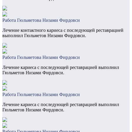
Работа Гюльметова Низами Фирдовси
Лечение контактного кариеса с последующей реставрацией
выполнил Гюльметов Низами Фирдовси.
Работа Гюльметова Низами Фирдовси
Лечение кариеса с последующей реставрацией выполнил
Гюльметов Низами Фирдовси.
Работа Гюльметова Низами Фирдовси
Лечение кариеса с последующей реставрацией выполнил
Гюльметов Низами Фирдовси.
Работа Гюльметова Низами Фирдовси