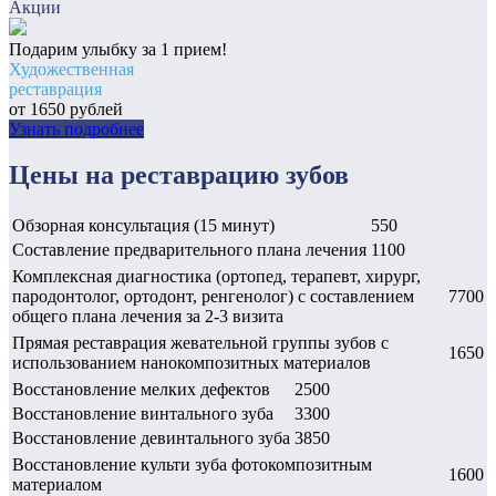
Акции
Подарим улыбку за 1 прием!
Художественная
реставрация
от 1650 рублей
Узнать подробнее
Цены
на реставрацию зубов
Обзорная консультация (15 минут)
550
Составление предварительного плана лечения
1100
Комплексная диагностика (ортопед, терапевт, хирург,
пародонтолог, ортодонт, ренгенолог) с составлением
7700
общего плана лечения за 2-3 визита
Прямая реставрация жевательной группы зубов с
1650
использованием нанокомпозитных материалов
Восстановление мелких дефектов
2500
Восстановление винтального зуба
3300
Восстановление девинтального зуба
3850
Восстановление культи зуба фотокомпозитным
1600
материалом