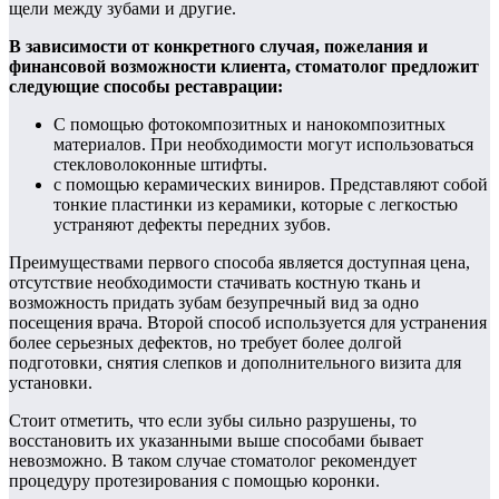
щели между зубами и другие.
В зависимости от конкретного случая, пожелания и
финансовой возможности клиента, стоматолог предложит
следующие способы реставрации:
С помощью фотокомпозитных и нанокомпозитных
материалов. При необходимости могут использоваться
стекловолоконные штифты.
с помощью керамических виниров. Представляют собой
тонкие пластинки из керамики, которые с легкостью
устраняют дефекты передних зубов.
Преимуществами первого способа является доступная цена,
отсутствие необходимости стачивать костную ткань и
возможность придать зубам безупречный вид за одно
посещения врача. Второй способ используется для устранения
более серьезных дефектов, но требует более долгой
подготовки, снятия слепков и дополнительного визита для
установки.
Стоит отметить, что если зубы сильно разрушены, то
восстановить их указанными выше способами бывает
невозможно. В таком случае стоматолог рекомендует
процедуру протезирования с помощью коронки.