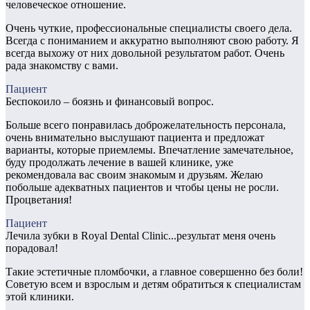
человеческое отношение.
Очень чуткие, профессиональные специалисты своего дела.
Всегда с пониманием и аккуратно выполняют свою работу. Я
всегда выхожу от них довольной результатом работ. Очень
рада знакомству с вами.
Пациент
Беспокоило – боязнь и финансовый вопрос.
Больше всего понравилась доброжелательность персонала,
очень внимательно выслушают пациента и предложат
варианты, которые приемлемы. Впечатление замечательное,
буду продолжать лечение в вашей клинике, уже
рекомендовала вас своим знакомым и друзьям. Желаю
побольше адекватных пациентов и чтобы цены не росли.
Процветания!
Пациент
Лечила зубки в Royal Dental Clinic...результат меня очень
порадовал!
Такие эстетичные пломбочки, а главное совершенно без боли!
Советую всем и взрослым и детям обратиться к специалистам
этой клиники.