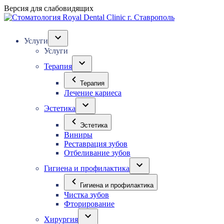
Версия для слабовидящих
Услуги
Услуги
Терапия
Терапия
Лечение кариеса
Эстетика
Эстетика
Виниры
Реставрация зубов
Отбеливание зубов
Гигиена и профилактика
Гигиена и профилактика
Чистка зубов
Фторирование
Хирургия